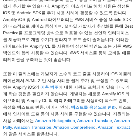
쉽게 추가할 수 있습니다. Amplify의 이스케이프 해치 지원은 생성된
iOS 및 Android SDK를 추가 사용 사례에 활용할 수 있도록 합니다.
Amplify iOS 및 Android 라이브러리는 AWS 서비스 중심 Mobile SDK
와 대조적으로 케이스 중심이며, 모바일 개발자가 추상화를 통해 Best
Practice를 프로그래밍 방식으로 적용할 수 있는 선언적 인터페이스
를 제공하므로 개발 주기가 빨라지고 코드 줄이 줄어듭니다. 이러한
라이브러리는 Amplify CLI를 사용하여 생성된 백엔드 또는 기존 AWS
백엔드와 함께 사용할 수 있습니다. AWS 서비스를 통해 모바일 애플
리케이션을 구축하는 것이 좋습니다.
또한 이 릴리스에는 개발자가 소수의 코드 줄을 사용하여 iOS 애플리
케이션에서 AI/ML 기반 사용 사례를 쉽게 추가 및 구성할 수 있도록
하는 Amplify iOS의
예측 범주
에 대한 지원도 포함되어 있습니다. 기
계 학습 경험은 필요하지 않습니다. 개발자는 새로운 Amplify iOS 라
이브러리 및 Amplify CLI의 예측 카테고리를 사용하여 텍스트 번역,
음성을 텍스트로 변환, 이미지 인식,
텍스트를 음성으로 변화
, 텍스트
에서 인사이트 도출 등의 사용 사례를 구현할 수 있습니다. 지원되는
사용 사례에서는
Amazon Rekognition
,
Amazon Translate
,
Amazon
Polly
,
Amazon Transcribe
,
Amazon Comprehend
,
Amazon Textract
와 같은 서비스를 활용합니다.