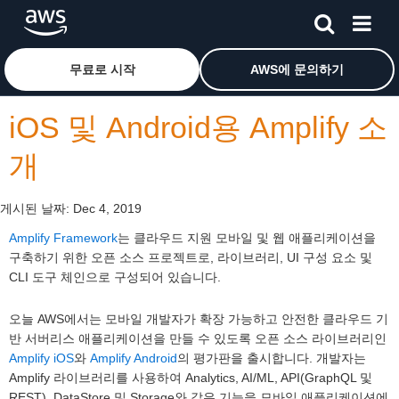
메인 콘텐츠로 건너뛰기
Amazon Web Services 홈 페이지로 돌아가려면 여기를 
무료로 시작
AWS에 문의하기
iOS 및 Android용 Amplify 소
개
게시된 날짜:
Dec 4, 2019
Amplify Framework
는 클라우드 지원 모바일 및 웹 애플리케이션을
구축하기 위한 오픈 소스 프로젝트로, 라이브러리, UI 구성 요소 및
CLI 도구 체인으로 구성되어 있습니다.
오늘 AWS에서는 모바일 개발자가 확장 가능하고 안전한 클라우드 기
반 서버리스 애플리케이션을 만들 수 있도록 오픈 소스 라이브러리인
Amplify iOS
와
Amplify Android
의 평가판을 출시합니다. 개발자는
Amplify 라이브러리를 사용하여 Analytics, AI/ML, API(GraphQL 및
REST), DataStore 및 Storage와 같은 기능을 모바일 애플리케이션에