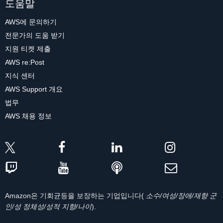
도움말
AWS에 문의하기
전문가의 도움 받기
지원 티켓 제출
AWS re:Post
지식 센터
AWS Support 개요
법무
AWS 채용 정보
Amazon은 기회균등을 보장하는 기업입니다(
소수/여성/장애/재향 군
인/성 정체성/성적 지향/나이
).