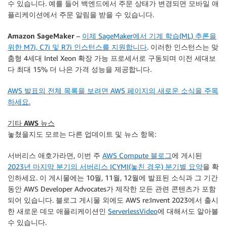
수 있습니다. 예를 들어 백엔드에서 주문 상태가 변경되면 모바일 애
플리케이션에서 주문 알림을 받을 수 있습니다.
Amazon SageMaker
–
이제 SageMaker에서 기계 학습(ML) 추론을
위한 M7i, C7i 및 R7i 인스턴스를 지원합니다
. 이러한 인스턴스는 맞
춤형 4세대 Intel Xeon 확장 가능 프로세서로 구동되며 이전 세대보
다 최대 15% 더 나은 가격 성능을 제공합니다.
AWS 발표의 전체 목록을 보려면 AWS 페이지의 새로운 소식을 주목
하세요.
기타 AWS 뉴스
놓쳤을지도 모르는 다른 업데이트 및 뉴스 항목:
서버리스 애호가
라면, 이번 주
AWS Compute 블로그
에 게시된
2023년 마지막 분기의 서버리스 ICYMI(놓친 경우) 분기별 요약
을 확
인하세요. 이 게시물에는 10월, 11월, 12월에 발표된 소식과 그 기간
동안 AWS Developer Advocates가 제작한 모든 관련 콘텐츠가 포함
되어 있습니다. 블로그 게시물 외에도 AWS re:Invent 2023에서 출시
한 새로운 데모 애플리케이션인
ServerlessVideo
에 대해서도 알아볼
수 있습니다.