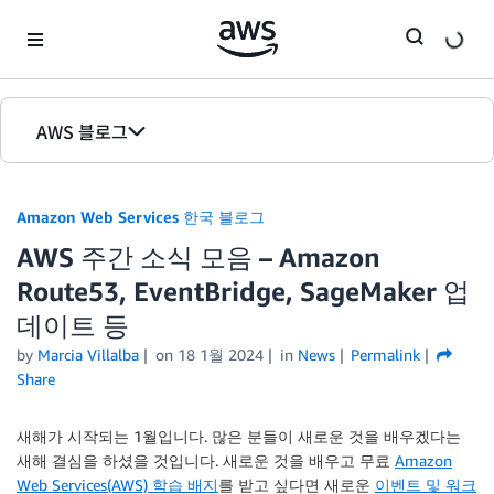
Skip to Main Content
AWS 블로그
홈
Amazon Web Services 한국 블로그
에디션
AWS 주간 소식 모음 – Amazon
Route53, EventBridge, SageMaker 업
데이트 등
by
Marcia Villalba
on
18 1월 2024
in
News
Permalink
Share
새해가 시작되는 1월입니다. 많은 분들이 새로운 것을 배우겠다는
새해 결심을 하셨을 것입니다. 새로운 것을 배우고 무료
Amazon
Web Services(AWS) 학습 배지
를 받고 싶다면 새로운
이벤트 및 워크