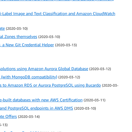
Label Image and Text Classification and Amazon CloudWatch
ate
(2020-03-10)
cal Zones themselves
(2020-03-10)
a New Git Credential Helper
(2020-03-13)
solutions using Amazon Aurora Global Database
(2020-03-12)
with MongoDB compatibility)
(2020-03-12)
es to Amazon RDS or Aurora PostgreSQL using Bucardo
(2020-03-
e-built databases with new AWS Certification
(2020-03-11)
e and PostgreSQL endpoints in AWS DMS
(2020-03-10)
te Offers
(2020-03-14)
3-13)