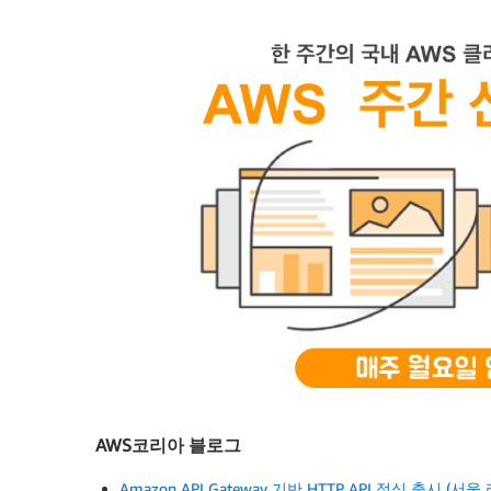
AWS코리아 블로그
Amazon API Gateway 기반 HTTP API 정식 출시 (서울