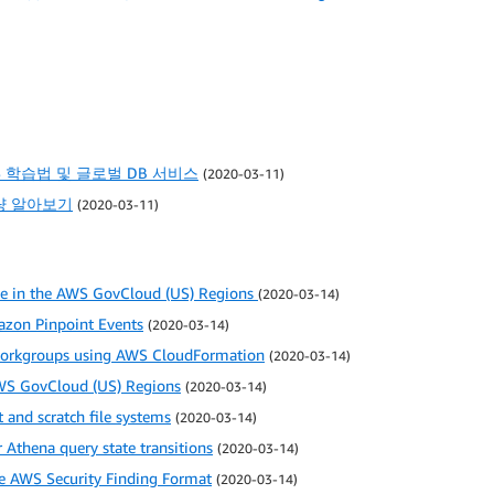
 학습법 및 글로벌 DB 서비스
(2020-03-11)
 수량 알아보기
(2020-03-11)
e in the AWS GovCloud (US) Regions
(2020-03-14)
azon Pinpoint Events
(2020-03-14)
orkgroups using AWS CloudFormation
(2020-03-14)
AWS GovCloud (US) Regions
(2020-03-14)
 and scratch file systems
(2020-03-14)
Athena query state transitions
(2020-03-14)
he AWS Security Finding Format
(2020-03-14)