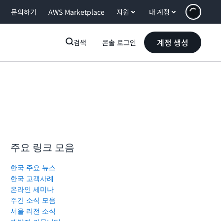
문의하기
AWS Marketplace
지원
내 계정
계정 생성
검색
콘솔 로그인
주요 링크 모음
한국 주요 뉴스
한국 고객사례
온라인 세미나
주간 소식 모음
서울 리전 소식