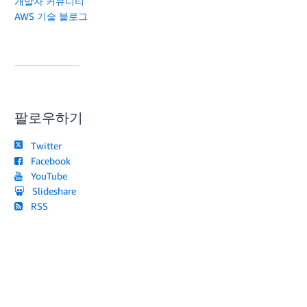
개발자 커뮤니티
AWS 기술 블로그
팔로우하기
Twitter
Facebook
YouTube
Slideshare
RSS