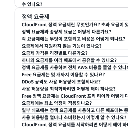
니다.
진에 대한 장애 조치를 트리거합니다. 오리진 2개는 AW
CloudFront를 구성하고 관리할 수 있습니다. AWS Man
AWS
리소스 센터
에서 다양한 프로그래밍 언어로 Amazon
수 있나요?
전에서 모든 글로벌 CloudFront 엣지 로케이션으로
반환할 Amazon CloudFront 배포를 만들 수 있습
만 아니라, 추가적인 성능 이점도 누릴 수 있습니다.
어떤 것이든 가능합니다.
CloudFront의 기능을 대부분 지원하므로, 코드를 
할 수 있는 여러 가지 도구가 제공됩니다.
cloudfront.net 도메인 이름 또는 웹 애플리케
연 시간이 짧은 Amazon CloudFront를 활용할 수 있
예. 2가지 방법으로 Zone Apex(example.com)를 Am
정액 요금제
CNAME 별칭을 포함합니다. cloudfront.net 도
서 무료로 AWS Management Console에 액세스할 
니다.
CloudFront 정액 요금제란 무엇인가요? 초과 요금이 
의 성능으로 콘텐츠를 전송하기에 적합한 엣지 로케
정액 요금제와 종량제 요금은 어떻게 다른가요?
AWS의 신뢰할 수 있는 DNS 서비스인 Amazon Route
파일의 로컬 사본을 사용해 요청을 처리합니다. 로컬 사
CloudFront 정액 요금제는 CloudFront CDN과 
각 요금제에는 무엇이 포함되고 비용은 어떻게 되나요?
습니다. 이러한 레코드를 활용하면 DNS 이름의 apex 또는 
CloudFront가 오리진에서 사본을 받게 됩니다.
이 월정액으로 제공합니다. 플랜에는 CDN, WAF, DDoS 
정액 요금제와 종량제 요금은 요구 사항에 따라 서로 다
요금제에서 지원하지 않는 기능이 있나요?
CloudFront 배포에 매핑할 수 있습니다. 그런 다음, Ama
서 이 사본을 사용할 수 있습니다.
컴퓨팅이 포함됩니다. 또한 매월 S3 Standard 스토리
CloudFront, WAF, Route 53, S3, CloudWatc
모든 요금제에는 필수 CDN 기능, DNS, WAF, DDoS
요금제 가격은 리전별로 다른가요?
올바른 IP 주소를 사용하여 ALIAS 레코드에 대한 각 요청에 
을 지불하고 트래픽 급증 또는 공격이 발생하더라도 초과
컴퓨팅 기능이 포함됩니다. Free 요금제(월 0 USD)는
대부분의 기능은 여러 티어의 요금제에서 지원되지만 일
하나의 요금제를 여러 배포에서 공유할 수 있나요?
요구 사항에 따라 애플리케이션마다 다른 요금제를 선택
포에 매핑되어 있는 ALIAS 레코드에 대한 쿼리에 대해
니다. Pro 요금제(월 15 USD)는 핵심 CDN 및 보안
다. 해당 기능이 하나 이상이 필요한 경우 종량제 요금을
아니요. 각 정액 요금제는 간단한 단일 요금으로 글로벌
정액 요금제를 사용하여 전체 AWS 비용을 줄일 수 있나
또는 DDoS 공격으로 인한 예상치 못한 비용에 대해 
종량제 요금을 사용하면 실제 사용량을 기준으로 각 서
으로 설계되었습니다. Business 요금제(월 200 USD)
체 목록은
설명서
를 참조하세요.
차이에 대한 걱정 없이, 세계 어디서나 사용자에게 서비스
각 정액 요금제는 하나의 CloudFront 배포를 지원합
또는 CloudFront의 Anycast 고정 IP를 사용하면 
Free 요금제는 몇 개까지 이용할 수 있나요?
조정할 수 있습니다.
서비스 선택 및 구성을 완벽하게 유연하게 수행할 수 있
을 강화하는 동시에, 프라이빗 오리진 엔드포인트를 추
선택할 수 있습니다.
예. CloudFront 정액 요금제를 사용하면 다음과 같은
CloudFront 배포에 지정할 수 있습니다. CloudFro
DDoS 공격도 사용 허용량에 포함되나요?
있으며 비용을 관리하려면 여러 서비스의 사용량을 모니
지 않도록 하고 지정된 CloudFront 배포를 통해서만 액
하고 전체 AWS 비용을 줄일 수 있습니다.
AWS 계정당 최대 3개의 Free 요금제를 생성할 수 있습
준 A 레코드를 생성하기만 하면 됩니다. 이러한 기능은 ap
사용 허용량을 최적화하려면 어떻게 해야 하나요?
1,000 USD)는 향상된 오리진 부하 절감 기능, 추가적
아니요. 공격 트래픽은 요금제의 사용 허용량에 포함되지 
합니다. 그와 동시에 트래픽은 여전히 가장 가까운 엣지
정액 요금제는 월별 통합 청구, 간소화된 서비스 구성, 기
Free 정액 요금제는 CloudFront 프리 티어와 어떻게
첫째, CloudFront와 AWS 오리진 간의 데이터 전송 비
고급 기능을 제공합니다.
격과 AWS WAF가 차단한 요청이 모두 포함됩니다.
능 콘텐츠 전송이 가능합니다.
이 사용하려는 경우에 적합합니다. 개별 서비스 기능에 대
애플리케이션에 중요한 트래픽에 집중하도록 WAF 보안
요금제에는 최소 약정이 적용되나요?
Application Load Balancer 또는 API Gate
제에서 제공하지 않는 기능이 필요하거나 예측 가능한 
있습니다. 차단된 요청은 허용량에 포함되지 않으므로, 
Free 정액 요금제는 CloudFront, WAF, DNS, DD
일부 배포에는 정액 요금제를 사용하고 다른 배포에는 종
데이터 전송 비용을 지불하는 대신, 요금제 가격으로 Clo
량제 요금이 더 좋습니다.
또는 차단하거나, 원치 않는 URI 패턴을 차단하거나, 속
크레딧을 월 0 USD의 단일 요금으로 결합해 제공합니다
최적의 요금을 적용받기 위해 연간 약정을 할 필요가 없
사용 허용량을 얼마나 소비했는지 어떻게 알 수 있나요?
다.
링하는 등 니즈에 따라 트래픽을 필터링할 수 있습니다.
을 초과하더라도 초과분에 대해 요금이 부과되지 않습니
구매되며, 취소할 때까지 자동으로 갱신됩니다. 언제든지
각 CloudFront 배포에 가장 적합한 요금 모델을 선
CloudFront 정액 요금제를 시작하려면 어떻게 해야 하