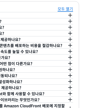
모두 열기
?
션 개발자에게 짧은 지연 시간과 빠른 데이터 전
요?
배포할 수 있는 방법을 제공합니다. 모든 AWS
할 수 있는 간단한 API를 제공합니다.
요?
 장기 약정 또는 최소 요금이 필요 없고 사용량
정 생성’ 버튼을 클릭합니다. Amazon
을 제공하나요?
요청을 처리하여 짧은 지연 시간과 빠른 데이
 활용하면 엣지 로케이션의 글로벌 네트워크를 사
WS 서비스를 선택할 경우, CloudFront 배포
.
통해 콘텐츠를 배포하는 비용을 절감하나요?
엣지 캐시로 구성된 글로벌 네트워크를 통해 콘텐츠
트 속도를 높일 수 있나요?
 하나 이상의 오리진 서버에 저장합니다. 이는
oudFront는 사용자와 가장 가까운 엣지 로
ont는 최소 약정이 없으며 사용한 만큼만 비용을
다른가요?
 사용자 지정된 동적 생성 콘텐츠의 경우
그 결과 최종 사용자 요청이 전송되는 거리가
n CloudFront는 인터넷의 여러 사이트에서
준 캐시 제어 헤더를 사용하여 정적 및 동적 콘텐
과 어떤 점이 다른가요?
 사용할 수 있습니다. 이들 오리진 서버는
로케이션과 리전 엣지 캐시에 캐시되지 않은 파
잡성을 줄여주며 잠재적 트래픽 스파이크 문제
를 사용하여 모든 콘텐츠를 전송하면 성능 최적화
영상, 미디어 파일, 소프트웨어 다운로드 등 엣지
지원하나요?
텐츠를 저장하거나 생성합니다.
지속적인 연결을 유지하여 해당 파일을 가능한 한
없습니다. 또한 Amazon CloudFront
되도록 할 수 있습니다. AWS 오리진을 사용
를 배포하는 데 적합합니다.
격에 대한 부담 없이 고성능 콘텐츠 전송의 이점
 연동되나요?
zon CloudFront는 추가적인 최적화 도
종 사용자 요청을 오리진 서버에 대한 단일 요
 오리진 서버를 등록합니다. 이 호출은 Amazon
니터링하며, 문제 발생 시 신속하게 응답할 수
t는 모든 개발자가 셀프 서비스 모델을 통해 저렴하
cket 프로토콜을 사용하여 전송할 수 있는 콘텐츠를
을 활성화하나요?
를 최종 사용자에게 전달하는 동안 더 높은 성능을
오리진 서버의 로드가 줄어들어 오리진 인프라
데 사용할 수 있는 CloudFront.net 도메인
의성, 그리고 Amazon CloudFront와 다
 지원합니다. 이 외에도 개발자는 다른
 동적 웹페이지와 애플리케이션, 또는
버전(정적 및 동적)을 보유하고있는 모든 오리진 서
)을 제공하나요?
로 절감할 수 있습니다.
ketname.s3.amazonaws.com”을 모든
또한 정적 객체에는 Amazon S3를 사용하고,
 얻을 수 있습니다. 이 솔루션에서는 Amazon
미지, 오디오, 비디오, 미디어 파일 또는 소프
 추가 요금은 없습니다.
진을 할당
할 수 있습니다. 이렇게 하면 기본 오
ront와 함께 사용할 수 있나요?
 EC2 인스턴스
츠는 사용자 지정 오리진을 사용하는 등 단일 사
g을 간편하게 오리진 서버로 사용할 수 있으며, 개발자는
 보편적인 정적 파일도 모두 포함됩니다. 또
용하여 자동으로 트래픽을 처리할 수 있습니다.
 가동 시간이 결제 주기의 서비스 약정보다 낮을 경
)을 사용 중인 경우
와 라이브러리는 무엇인가요?
Amazon CloudFront로 전
 콘텐츠에 대해 등록할 수 있습니다. 그러면 API 또
 사용하면서 사용한 만큼만 요금을 지불하는
동시에 누릴 수 있습니다. Amazon
이브 또는 온디맨드 미디어 스트리밍 전송을 지원합
, 이는 기본 오리진에서 반환될 경우 백업 오리
 확인할 수 있습니다.
앤 클릭 방식의 웹 인터페이스를 통해 Amazon
m)를 Amazon CloudFront 배포에 지정할
. 이러한 사항은 모든 AWS 리
과되지 않습니다
메인 이름으로 “abc123.cloudfront.net”을
dFormation과 통합하면 손쉽게 구성할 수 있을 뿐