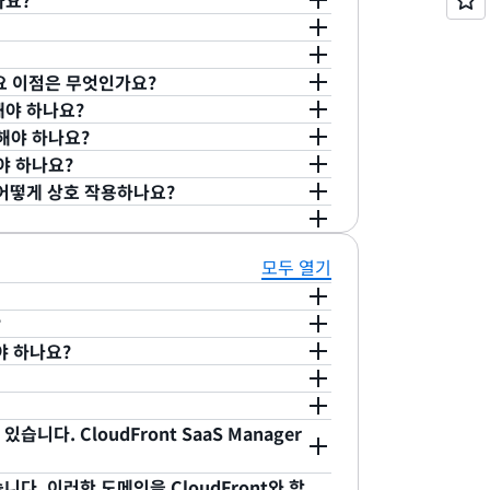
나요?
tion Configuration] 페이지에서
이언트 및 브라우저에 콘텐츠를 전송할 수 있도록
기에서 “HTTP/2, HTTP/1.1 또는
Front는 엣지 로케이션과 오리진 서버 간의 통신
저는 암호화된 연결을 통해서만 HTTP/2를 지
Front 배포판에서는 HTTP/2가 자동으로 활성
SL을 사용하는 방법에 대한 자세한 내용은
여기
를
 번째 메이저 버전입니다. HTTP/3는 사용자 데이터그
 주요 이점은 무엇인가요?
 프로토콜인 QUIC를 사용합니다. QUIC는
인터넷 전송 프로토콜인 QUIC로 구동됩니다.
해야 하나요?
을 결합하고 개선합니다. HTTP/3는 이전 HTTP
소스 QUIC 프로토콜 구현인 s2n-quic를 기반으
케이션을 제공할 수 있는 방법을 모색하고 있
해야 하나요?
이점을 제공합니다.
ng s2n-quic
’ 블로그를 참조하세요.
은 사용자가 모바일과 원격 네트워크를 통해 온
 또는 Cloudformation 템플릿을 사용하여 신규 및
야 하나요?
 그 어느 때보다 커지고 있습니다. HTTP/3
록 설정할 수 있습니다. 콘솔의 ‘Distribution
loudFront가 Alt-Svc 헤더를 자동으로 추
3와 어떻게 상호 작용하나요?
제공하므로 이러한 요구 사항을 충족할 수 있습
HTTP Versions(지원되는 HTTP 버전)’ 섹션으
원을 사용할 수 있음을 알리므로 사용자가 수동으
loudFront 엣지 로케이션 간의 통신에 대해
1 또는 HTTP/1.0’을 선택할 수 있습니다.
케이션에서 여러 프로토콜에 대한 지원을 사용하도
케이션과 오리진 서버 간의 통신에 HTTP/1.1을
필요합니다. 따라서 선택한 보안 정책과 관계없이
 HTTP/3 연결을 설정하지 못할 경우
3 연결을 설정하는 데 사용할 수 있습니다. 자세한
 사용하기 위한 별도의 요금은 없습니다. HTTP/3
모두 열기
TTP/3의 TLS 핸드셰이크에 1-RTT를 사용하므
지원하지 않는 클라이언트에서도 HTTP/1.1 또는
oudFront 간에 지원되는 프로토콜 및 암호 섹
 부과됩니다.
되며 해당하는 핸드셰이크 실패가 줄어듭니다.
nt 배포와 통신할 수 있습니다. 폴백 지원은
?
현은 클라이언트 측 연결 마이그레이션을 지원하므
는 모든 주요 브라우저에 의해 구현됩니다.
(SaaS) 및 웹 개발 플랫폼 공급자가 여러 웹 사이
해야 하나요?
복구할 수 있으며 그 과정에서 중단을 최소화
 새로운 Amazon CloudFront 기능입니
 효율적으로 관리해야 하는 문제에 직면한 조직을 위
에 패킷 손실이 높은 정체된 네트워크에 더 적합
규모 다중 테넌트 애플리케이션을 제공하고 보호하는
 개발 플랫폼 제공업체는 테넌트의 웹 사이트 전
sole 및 API를 통해 CloudFront를 옵
핸드오프 중에 재연결 속도를 높일 수 있습니다.
r는 재사용 가능한 구성 및 파라미터를 도입하여 운
하다는 것을 알 수 있습니다. 마찬가지로 여러
니다. 1/공유 설정 정의: 도메인 그룹의 템플
 정의합니다. 여기에는 오리진 구성, 캐시 동
다. CloudFront SaaS Manager
 없애고, 고객이 웹 사이트 전체에서 일관된
 사이트를 표준화하는 동시에, 개별 사이트를
성합니다. 2/배포 테넌트 생성: 도메인과 해당
 배포와 달리, 다중 테넌트 배포는 트래픽을 직
을 나타냅니다. 이러한 도메인은 다중 테넌트
 패킷을 암호화하여 이전 버전의 HTTP에 비해
Manager는 보안 설정을 사용자 지정하며, 필요
 사이트가 몇 개에 불과하거나, 각 웹 사이트에
원하는 배포 테넌트를 생성합니다. 3/제어 미세
구 사항을 충족하도록 사용자 지정 가능한 파라
는 도메인 또는 하위 도메인이 하나 이상 있어야
 검사가 더 어려워지므로 개인 정보 보호가 강
다. 이러한 도메인을 CloudFront와 함