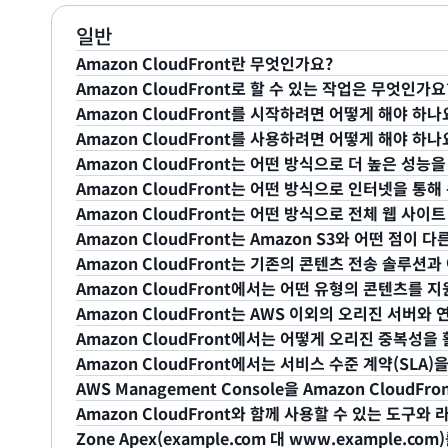
일반
Amazon CloudFront란 무엇인가요?
Amazon CloudFront로 할 수 있는 작업은 무엇인가요
Amazon CloudFront는 비즈니스 및 웹 애플리케이
Amazon CloudFront를 시작하려면 어떻게 해야 하나
송 속도를 사용하여 콘텐츠를 간편하고 비용 효율적으로 
Amazon CloudFront에서는 다음과 같은 작업을 수행
Amazon CloudFront를 사용하려면 어떻게 해야 하나
인프라 서비스와 마찬가지로 Amazon CloudFront는
Amazon CloudFront 세부 정보 페이지에서 ‘무료 계
Amazon CloudFront는 어떤 방식으로 더 높은 성능
전 세계에 있는 엣지 로케이션의 네트워크를 사용해 
에 따라 지불하는 셀프 서비스입니다. CloudFront를
CloudFront를 통해 제공되는 파일의 오리진으로 다른 A
Amazon CloudFront를 사용하려면 다음을 수행합니다
Amazon CloudFront는 어떤 방식으로 인터넷을 
터 전송 속도로 콘텐츠를 배포합니다.
용하여 최종 사용자에게 파일이 전송됩니다.
를 생성하기 전에 해당 서비스에
가입
해야 합니다.
Amazon CloudFront는 엣지 로케이션과 리전별 
Amazon CloudFront는 어떤 방식으로 전체 웹 사이
정적 파일의 경우 파일의 가장 신뢰할 수 있는 버전을
계약 및 최소 약정 없이 시작할 수 있습니다.
사본을 최종 사용자에게 가깝게 캐싱합니다. Amazon Cl
다른 AWS 서비스와 마찬가지로, Amazon CloudFr
Amazon CloudFront는 Amazon S3와 어떤 점이 
Amazon S3 버킷이 될 수 있습니다. 개인화 또는
케이션에서 최종 사용자 요청이 처리되도록 보장합니다. 
지불합니다. 직접 파일을 호스팅하는 경우에 비해 Amazo
Amazon CloudFront는 사용자가 파일에 설정한 표
Amazon CloudFront는 기존의 콘텐츠 전송 솔루션
Amazon EC2 또는 다른 웹 서버를 오리진 서버로
짧아져서 최종 사용자에 대한 성능이 향상됩니다. 엣지 
캐시 서버의 네트워크를 운영하는 데 따르는 비용과 복
츠를 식별합니다. 단일 Amazon CloudFront 배포
Amazon CloudFront는 인기 웹 사이트 이미지, 동
Amazon CloudFront에서는 어떤 유형의 콘텐츠를 
Amazon CloudFront를 통해 배포될 사용자 콘
일의 경우 Amazon CloudFront는 오리진 서버와 
를 처리하기 위해 용량을 과도하게 프로비저닝해야 할 필요가 
가 사용자의 전체 웹 사이트 또는 웹 애플리케이션에 적용
전송의 이점을 활용하고 액세스 빈도가 높은 정적 콘텐츠
Amazon CloudFront를 사용하면 계약이나 높은 가
Amazon CloudFront는 AWS 이외의 오리진 서버와
빨리 오리진 서버에서 가져올 수 있습니다. 마지막으로 Ama
는 엣지 로케이션에서 동일 파일에 대한 동시다발적인 최
간단한 API 호출을 통해 Amazon CloudFront에
하면 오리진 경로를 추적 및 조정하고, 시스템 상태를 모
을 빠르게 누릴 수 있습니다. Amazon CloudFron
Amazon CloudFront에서는 HTTP 또는 WebSo
Amazon CloudFront에서는 어떻게 오리진 중복성
구(예: 더 넓은 TCP 초기 정체 창)를 사용하여 콘텐츠
청으로 축소하는 등의 기술을 사용합니다. 이렇게 하면 
CloudFront 서비스를 통해 오리진 서버에서 배포하는 
있는 AWS 기능에서 비롯된 향상된 성능, 안정성 및 사용 편
고 사용량에 따라 지불하는 요금제에 액세스할 수 있도록
지원합니다. 여기에는 HTML 또는 PHP 페이지와 같은
예. Amazon CloudFront는 원본 및 최종 콘텐츠 
Amazon CloudFront에서는 서비스 수준 계약(SLA
제공합니다.
의 규모를 조정해야 할 필요성이 감소하므로, 비용을 추가
이름을 반환합니다. 예를 들어 Amazon S3 버킷 “buc
른 AWS 서비스의 통합이라는 이점을 누릴 수 있습니다. 
Amazon Web Services와 긴밀하게 통합하는 이점을
WebSocket 기반 애플리케이션이 포함되며 웹사이트 이
버와 연동됩니다. 사용자 지정 오리진을 사용하는 데 따른
CloudFront 배포에 오리진을 추가할 때마다
백업 오리
AWS Management Console을 Amazon CloudF
사용자 정적 콘텐츠의 오리진으로 등록하고 Amazon
동적 콘텐츠에는 Amazon EC2를 사용하고, 타사 콘텐
S3, Amazon EC2 및 Elastic Load Balancin
트웨어 다운로드와 같이 웹 애플리케이션의 일부를 이루는
리진을 이용할 수 없는 상황이 되어도 백업 오리진을 사
예. Amazon CloudFront SLA에서는 고객의 월간
또한 AWS 오리진(예: Amazon S3, Amazon EC2 등
Amazon CloudFront와 함께 사용할 수 있는 도구
“dynamic.myoriginserver.com”을 모든 동적
이트에서도 다양한 유형의 콘텐츠에 서로 다른 오리진을
이를 통해 내구성 높은 스토리지와 고성능 전송의 이점을 
한 Amazon CloudFront에서는 HTTP를 통한 라
HTTP 4xx/5xx 상태 코드를 조합하여 선택하면 되는데
우 서비스 크레딧을 제공합니다. 자세한 내용은
여기
에서
예. AWS Management Console의 간단한 포인트 
Zone Apex(example.com 대 www.example.co
송되는 AWS 데이터에 대해 더 이상 전송 비용이 부
는 AWS Management Console을 사용하여 배포 도
이점을 누릴 수 있습니다.
CloudFront를 Amazon Route 53 및 AWS Clou