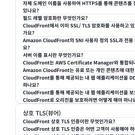
자체 도메인 이름을 사용하여 HTTPS를 통해 콘텐츠를 전
성능 향상 - gRPC는 프로토콜 버퍼라는 바이너리 
클라이언트가 HTTP/2 연결을 통해 ‘application/gr
있나요?
RESTful API에 사용되는 JSON 같은 기존 페이
함
필드 레벨 암호화란 무엇인가요?
식으로 되어 있어 메시지 교환 속도가 더 빠르기 때문
기본적으로 URL에 CloudFront 배포 도메인 이름(예: https:/
CloudFront에서 이미 SSL/ TLS 암호화를 사용하
용됩니다. 따라서 전반적인 성능이 향상됩니다.
을 사용하여 HTTPS를 통해 최종 사용자에게 콘텐츠를 
필드 레벨 암호화는 신용 카드 번호처럼 사용자가 제출
가요?
기본 제공 스트리밍 지원 - 스트리밍은 gRPC 프레
SSL 인증서를 사용하여 HTTPS를 통해 콘텐츠를 전달
수 있도록 지원하는 CloudFront의 기능입니다. 이 기
Amazon CloudFront의 SNI 사용자 정의 SSL과 
측 스트리밍 시맨틱을 모두 지원합니다. 따라서 스
정 SSL 인증서 지원 기능 중 하나를 사용할 수 있습니다
전달되기 전에 필드별 암호화 키(사용자가 제공)를 사용
많은 웹 애플리케이션에서는 신용 카드 번호처럼 사용자
요?
축할 수 있습니다. CloudFront의 gRPC는 다음
암호화할 수 있습니다. 따라서 중요한 데이터는 애플리
진 인프라에서 실행되는 애플리케이션 서비스에서 이를 
서버 이름 표시란 무엇인가요?
해독하고 볼 수 있습니다. 필드 레벨 암호화에 대해 자
는 최종 사용자와 CloudFront 사이, CloudFront와
은 전용 IP 주소를 할당하여 각
전용 IP 사용자 정의 SSL
CloudFront는 AWS Certificate Manager와 통합
단방향(스트리밍 없음)
이지를 참조하세요.
이제, 오리진은 사용자 입력을 기반으로 중요한 작업을 
서버 이름 표시(SNI)는 Transport Layer Securi
SSL 콘텐츠를 제공합니다. IP 주소와 SSL 인증서 간에
Amazon CloudFront는 유료 또는 개인 콘텐츠에 
클라이언트-서버 스트리밍
이러한 마이크로 서비스 중 일부 하위 집합에서만 민감한 
된 SSL 요청의 도메인(서버 이름)을 식별하므로 SSL 
정의 SSL은 SNI를 지원하지 않는 브라우저 및 다른 클
예. 이제 몇 분이면 SSL/TLS 인증서를 프로비저닝하고 이
CloudFront를 통해 제공되는 내 웹 애플리케이션을 
소는 이러한 데이터에 직접 액세스할 필요가 전혀 없습니
라서 여러 서버 간에 단일 IP 주소를 사용할 수 있습니다
서버-클라이언트 스트리밍
비용 때문에 전용 IP 사용자 지정 SSL의 비용은 월 60
새로운 AWS Certificate Manager(ACM)를 사
예. Amazon CloudFront는 비공개 콘텐츠 기능(옵
하나요?
그래밍 실수가 고객의 신용 카드 번호를 파일에 작성하는
서 이를 지원해야 합니다. 대부분의 최신 서버에서는 이
CloudFront 배포에 이를 배포하기만 하면, ACM에서
CloudFront가 사용자의 요청에 안전하게 서명하여 사
양방향 스트리밍
CloudFront를 통해 제공되는 내 웹 애플리케이션을 
은 최종 사용자가 연결하려는 호스
SNI 사용자 정의 SSL
는 이를 지원하지 않습니다. 자세한 내용은
CloudFro
하면 추가 비용 없이 인증서를 프로비저닝, 배포, 및 관리
한 자세한 내용은
CloudFront 개발자 안내서
를 참조하
AWS 고객은 추가 비용 없이
AWS Shield Standard
를 
CloudFront로 오리진을 보호하려면 어떻게 해야 하나
필드 레벨 암호화로 CloudFront의 엣지 로케이션은 
다중 도메인에서 SSL 트래픽을 제공하도록 허용하는 전
Wikipedia 도움말
을 참조하세요.
실행되는 웹 애플리케이션을 DDoS 공격으로부터 보호하는
CloudFront 배포를
AWS WAF
와 통합할 수 있습니다. A
점부터 프라이빗 키를 가진 애플리케이션만 민감한 필드를
CloudFront에서는 서드 파티 인증 기관을 통해 가져
다. 전용 IP 사용자 정의 SSL과 마찬가지로, CloudFr
Standard는 AWS의 애플리케이션 고가용성을 지원하기 위
URI 문자열을 기반으로 규칙을 구성하여 웹 공격으로
CloudFront는 오리진을 보호하기 위한 2가지 완전관
상호 TLS(뷰어)
비스는 암호화된 신용 카드 번호만 볼 수 있지만 지불 
계속 사용할 수 있습니다.
한 보안을 사용하여 각 Amazon CloudFront 엣지 
은 일반적이고 가장 빈번히 발생하는 인프라(계층 3 및 4
션 방화벽입니다. AWS WAF에서는 이러한 규칙을 사용
CloudFront 상호 TLS 인증이란 무엇인가요?
다. 이렇게 하면 높은 보안 수준이 보장되며, 애플리케이
의 SSL은 Chrome 버전 6 이상(Windows XP 이상 또는 O
오리진 액세스 제어(OAC):
CloudFront 오리진 액세
허용 또는 모니터링(계수)할 수 있습니다. 자세한 내용은
CloudFront 상호 TLS 인증은 어떤 고객이 사용해야 
해당 데이터는 보호된 암호를 유지합니다.
이상(Windows Vista 이상 또는 Mac OS X 10.5.6. 이상에
AWS WAF를 CloudFront 배포에 연결하고, HTT
Service (S3)
오리진,
AWS Elemental
오리진, La
CloudFront 상호 TLS(mTLS) 인증은 X.509 인