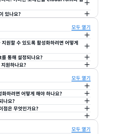
는 선택적인 유연성을 제공합니다.
일 테넌트(기존 방식) 배포가 더 적합할 수 있습
한 설정을 사용자 지정할 수 있습니다.
경로 또는 오리진 도메인 이름을 들 수 있습니
ager(ACM)와 연동되어 원활한 도메인 제어 검증 경
HTTP/3 지원은 효율성 및 성능에 중점을 둔
될 수 있습니다.
 관리 부담이 사라지고, Amazon에서 발급
금이 있나요?
 수 있습니다. 다른 CA를 사용하여 인증서를 발
e.com 대 www.example.com) 도메인에 대
 테넌트 배포의 파라미터 값을 통해 정의됨)
원합니다. 이 경우 해당 인증서의 수명 주기(초
S를 관리하고, CloudFront에서 제공한 도메
수를 기준으로 요금이 청구됩니다. 배포 테넌트는
모두 열기
있으며, 인증서 만료가 다가오면 ACM은
추가할 수 있습니다. Route53를 사용하여 사용
는 새로운 리소스입니다. 자세한 내용은
 알림을 보냅니다. 자세한 내용은
정 IP에서는 CNAME/ALIAS 레코드 대신 사
토콜을 지원할 수 있도록 활성화하려면 어떻게
s/
를 참조하세요.
이언트와 서버 간에 양방향 통신을 제공하는 실시
에서 자세히 알아보세요.
하면, 교환할 새로운 데이터를 확인하기 위해
ont를 통해 설정되나요?
이 클라이언트와 서버가 실시간으로 서로 데이
 지원되기 때문에 CloudFront 리소스 내에서
t을 지원하나요?
플리케이션, 협업 플랫폼, 멀티플레이어 게임, 금
 필요하지 않습니다.
ebsocket’ 헤더가 포함되어 있고, 서버가 HTTP
ront와 함께
WebSocket 프로토콜을 사용
하
환할 수 있다고 확인해야만 WebSocket 연결
사용하여 암호화한 WebSocket 연결(WSS)을 지
모두 열기
 활성화하려면 어떻게 해야 하나요?
트와 서버 간의 양방향 통신을 허용하는 최신 오
용되나요?
다. 지속적으로 개방된 연결을 사용하면, 교환
됩니다. gRPC를 활성화하면 배포에서 HTTP/2
요 이점은 무엇인가요?
자주 다시 시작할 필요 없이 클라이언트와 서
HTTP/2를 통한 POST 메서드만 지원합니다.
C를 통해 통신을 수행합니다.
서 오리진 서버로 전달되는 트래픽을 엔드 투 엔
RPC는 실시간 통신 애플리케이션과 온라인 게
비용 없이 AWS Shield Standard를 이용
 사례에 적합합니다.
 통한 gRPC만 지원합니다.
모두 열기
gRPC 트래픽을 보호하는 데 도움이 됩니다.