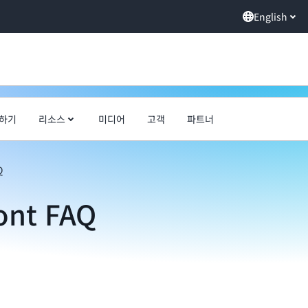
English
하기
리소스
미디어
고객
파트너
Q
ont FAQ