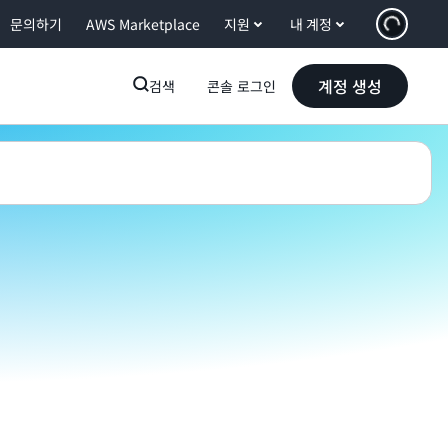
문의하기
AWS Marketplace
지원
내 계정
계정 생성
검색
콘솔 로그인