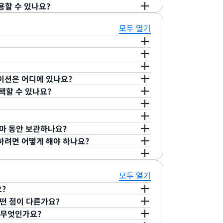
 수 있습니다. 요금제를 취소하면 현재 청구
 수 있습니다. 또한 알림이 지연될 수 있지만 허
고 오리진에 도달하는 요청 수를 줄임으로써 컴퓨
용할 수 있나요?
되는 CloudFront 사용량에만 적용됩니다. 계
 청구 주기가 시작될 때, 배포판 및 모든 관련
림을 받게 됩니다.
는 리전 엣지 캐시에서 캐싱된 콘텐츠를 제공하
택하거나 기존 배포를 종량제 요금에서 전환할 수
 요청을 무료로 제공하지만, 이 한도를 초과한 사
 백엔드 서비스에 도달하기 전에 차단합니다.
터 시작하는 요금제 중에서 선택할 수 있습니다.
로모션 또는 할인과 함께 사용할 수 없습니다.
모두 열기
, DNS, DDoS 보호 등 요금제에 포함된 기
버, 데이터베이스, 기타 AWS 서비스에 도달하
사용량도 비례하여 제공됩니다.
데이터 센터의 네트워크를 통해 콘텐츠를 제공합니
용량을 충당할 수 있는 Amazon S3 스토리
 제공하는 글로벌 엣지 로케이션과 오리진 웹 서
곳에서 추가 캐싱을 제공하는 전 세계적으로 분포된
케이션은 어디에 있나요?
의 규모 조정에 따른 운영 부담 및 비용을 줄
 캐시는 최종 사용자에게 콘텐츠를 직접 제공하
서 기본적으로 활성화되어 있으므로 CloudFront
택할 수 있나요?
다.
니다. 캐시된 객체의 사용 빈도가 줄어들면 개별
따른 추가 요금은 없습니다.
엣지 캐시로 구성된 글로벌 네트워크를 사용하여 콘
래픽만 수락하도록 AWS 오리진을 구성하세요.
는 콘텐츠를 위한 공간을 확보할 수 있습니다.
t 위치가 나와 있는 전체 목록을 확인할 수 있습니
 콘텐츠에 액세스하도록 지정할 수 있습니다.
)를 사용하여 지정된 CloudFront 배포에 대
크기 때문에, 캐시에 객체를 더 오래 보관할
도록 지정할 수도 있습니다. 어떤 방식을 사용
에 따라 다릅니다. 최근에 진행한 테스트에 따르
cation Load Balancer, Network
 얼마 동안 보관하나요?
 가까운 거리가 유지할 수 있으므로
최종 사용자에게 HTTP 상태 코드 403(금지됨)
%입니다.
만의 브랜드와 콘텐츠가 포함된 사용자 지정 오류 메
PC 오리진을 사용하여 지정된 CloudFront 배포
거하려면 어떻게 해야 하나요?
이 줄어들고 최종 사용자를 위한 전반적인 성능도
있습니다. 메시지를 생성한 다음, 오리진이
엣지 로케이션은 해당 파일에 변경 사항이 있는지
지 로케이션은 오리진 웹 서버로 돌아가기 전에 프
환할 때 사용자 지정 오류 메시지를 반환하도록
을 받을 때마다 파일의 업데이트된 버전이 있는
법이 있습니다. 오리진에서 파일을 삭제해도 되
다. 리전별 엣지 캐시 로케이션은 S3, EC2
오리진의 파일에 캐시 제어 헤더를 설정하여 이
 정의된 만료 기간에 도달하면 제거됩니다. 위험
번에 최대 3,000개의 객체에 대한 무효화 요
모두 열기
 수 있습니다. 애플리케이션 오리진을 현재 호
다. Amazon CloudFront는 이러한 캐
우 Invalidation API를 사용해 모든
무효화 요청 1회나 객체에 대한 최대 3,000개의
요?
트된 버전이 있는지 확인해야 하는 빈도를 결
할 수 있습니다.
여기
에서 무효화 요청에 대한
을 조합하여 제출할 수 있습니다.
 어떤 점이 다른가요?
n CloudFront는 모든 요청을 오리진 서버
스 제공업체(ISP) 및 모바일 네트워크 사업자
는 무엇인가요?
번에 최대 15개까지 무효화 요청을 할 수 있습
 만료 기간을 길게 설정하고 버전 관리 시스템을
되는 CloudFront 인프라 유형입니다. 임
텐츠 측면에서 CloudFront POP와 다릅니다.