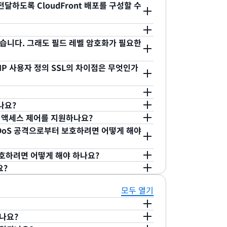
달하도록 CloudFront 배포를 구성할 수
메시지 형식을 활용합니다. 프로토콜 버퍼는
pc’ 값이 포함된 ‘content-type’ 헤더를 전송
로드보다 크기가 작습니다. 데이터가 바이너리 형
에 프로토콜 버퍼 구문 분석에 CPU가 적게 사
/dxxxxx.cloudfront.net/image.jpg)
고 있습니다. 그래도 필드 레벨 암호화가 필요한
전달할 수 있습니다. 자체 도메인 이름과 자체
한 데이터를 안전하게 오리진 서버로 업로드할
임워크에서 기본 제공되며 클라이언트 측과 서버
하려는 경우 Amazon에서 제공하는 사용자 지
능을 사용하면 PUT/POST 요청이 오리진으로
전용 IP 사용자 정의 SSL의 차이점은 무엇인가
트리밍 서비스나 클라이언트를 훨씬 간단하게 구
.
자세히 알아보세요
.
하여 HTTPS 형식의 민감한 데이터를 추가로
가 제출하는 민감한 데이터를 수집하며, 오리
과 같은 스트리밍 조합을 지원합니다.
케이션 스택의 특정 구성 요소나 서비스에서만
처리합니다. 이러한 모든 웹 애플리케이션에서
세히 알아보려면 설명서에서
필드 레벨 암호화
페
 오리진 사이에 SSL/TLS 암호화를 사용합니다.
 CloudFront 엣지 로케이션에서 사용자의
되나요?
수행하는 다중 마이크로 서비스입니다. 하지만
ty(TLS) 프로토콜의 확장입니다. 이 메커니즘은 연결
 일대일로 매핑되어 있으므로, 전용 IP 사용자
대한 액세스 제어를 지원하나요?
정보를 사용하게 됩니다. 즉, 대부분 구성 요
방법에 적절한 인증서를 사용할 수 있습니다. 따
라이언트에서 사용할 수 있습니다. 현재 IP 주소
를 CloudFront 배포와 연결할 수 있습니다.
DDoS 공격으로부터 보호하려면 어떻게 해야
다. 잘못된 변수를 로깅하는 등의 간단한 프로
. SNI에서 서버 이름을 추가하려면 브라우저에
0 USD이며 시간에 비례하여 계산됩니다.
용하여 클릭 몇 번으로 인증서를 프로비저닝하고
션)을 제공합니다. 이 옵션을 활성화하면 Amazon
 결과로 이어질 수 있습니다.
 기능을 지원하지만, 오래된 일부 브라우저에서
 인증서 갱신을 대신 관리해줍니다. ACM을 사용
용자가 허용한 파일만 전송합니다. 이 기능에 대
보호하려면 어떻게 해야 하나요?
트 이름을 포함하여, 동일한 IP 주소를 통해
nt 개발자 안내서
의 SNI 섹션 또는
SNI
할 수 있습니다.
세요.
사용할 수 있습니다. AWS Shield는 AWS에서
요?
신용 카드 데이터를 암호화할 수 있습니다. 이 시
송 계층 보안 프로토콜의 SNI 확장을 사용합니
 관리형 서비스입니다. AWS Shield
WS WAF는 IP 주소, HTTP 헤더, 사용자 지정
 복호화할 수 있습니다. 따라서 주문 이행 서
온 후 IAM 인증서 저장소에 업로드한 인증서도
ont에서는 전용 IP 사용자 정의 SSL 기능과 동일
해 SYN/UDP Floods, 반사 공격 등과 같
부터 웹 애플리케이션을 보호하는 웹 애플리케이
리형 방법을 제공합니다.
모두 열기
서비스는 신용 카드 데이터를 복호화할 수 있습니
로케이션의 콘텐츠를 제공합니다. SNI 사용자 정
) 공격으로부터 모든 AWS 고객을 보호합니다.
하여 웹 애플리케이션에 대한 웹 요청을 차단,
션 서비스 중 하나가 암호 텍스트를 노출해도
S X 10.5.7 이상에서 실행), Safari 버전 3
스 제어(OAC)
는
Amazon Simple Storage
AWS WAF 개발자 안내서
를 참조하세요.
하나요?
서 실행), Firefox 2.0 이상 및 Internet
P 요청 플러드와 같은 애플리케이션 공격을 자동으
mbda 함수 URL에 대한 액세스를 제한하여
증서를 사용하여 엣지에서 최종 사용자와