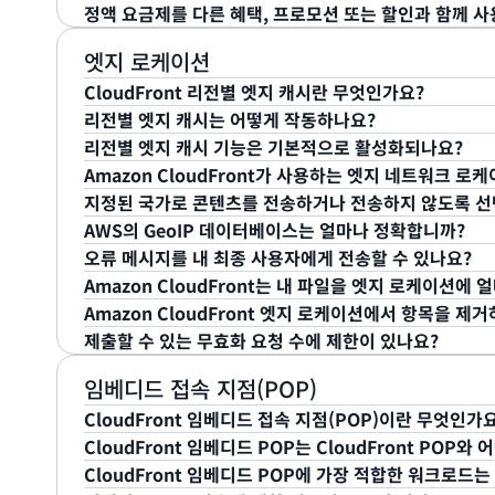
제를 업그레이드 또는 다운그레이드하거나 취소를 예약할
제 또는 종량제 요금을 선택할 수 있습니다.
CloudFront 콘솔에서 언제든지 사용 허용량을 추적할
둘째, CloudFront는 애플리케이션 인프라를 보호하
정액 요금제를 다른 혜택, 프로모션 또는 할인과 함께 사
CloudFront 프리 티어는 이와 달리 종량제 요금이 적용
주기가 끝날 때까지 정액 요금이 유지됩니다. 그러면 다음
용량의 50%, 80%, 100% 에 도달하면 자동 이메일 알
팅 및 데이터베이스 비용을 줄입니다. 엣지 로케이션 또
새 CloudFront 배포를 생성할 때 정액 요금제를 선
정 전체에서 매달 1TB의 데이터 전송과 1,000만 건의
요금제 리소스가 종량제 요금으로 전환됩니다.
고, 중복 요청을 줄이고, 악의적이고 원치 않는 트래픽이
있습니다. 애플리케이션 요구 사항에 따라 월 0 USD부
Amazon CloudFront 정액 요금제는 다른 제안, 프
엣지 로케이션
용량에 대해서는 표준 종량제 요금이 청구됩니다. 또한 WAF
즉, 사용량을 기준으로 요금이 청구되는 애플리케이션 서
요금제는 CloudFront 콘솔을 통해 구성할 수 있습니다.
CloudFront 리전별 엣지 캐시란 무엇인가요?
타 서비스는 개별 사용량에 따라 별도로 청구됩니다.
요금제 가입 및 업그레이드는 일할 요금으로 청구되며, 
는 요청이 줄어들어 비용이 절감됩니다.
리전별 엣지 캐시는 어떻게 작동하나요?
CloudFront는 엣지 로케이션이라고 하는 전 세계 
리전별 엣지 캐시 기능은 기본적으로 활성화되나요?
마지막으로, 각 요금제에는 AWS 계정의 표준 스토리지 사
다. 리전별 엣지 캐시는 최종 사용자에게 콘텐츠를 직접
Amazon CloudFront에는 최종 사용자와 가까운 
Amazon CloudFront가 사용하는 엣지 네트워크 로
지 크레딧이 포함됩니다.
버 사이에 위치해 있습니다. 이러한 특성은 오리진 리소스
여러
리전별 엣지 캐시
(REC)가 있습니다. 리전별 엣지
예. 이 기능은 현재 신규 및 기존 CloudFront 배포에
지정된 국가로 콘텐츠를 전송하거나 전송하지 않도록 선
이면서, 최종 사용자의 성능을 높이는 데에도 효과적입니
는AWS 엣지 로케이션과 오리진 웹 서버 사이에 위치합
배포를 변경할 필요는 없습니다. 이 기능을 사용하는 데 
Amazon CloudFront는 엣지 로케이션과 리전별 
이러한 절감 효과를 극대화하려면 CloudFront의 트
AWS의 GeoIP 데이터베이스는 얼마나 정확합니까?
엣지 로케이션에서 해당 객체를 제거하여 더 널리 사용되
텐츠를 전송합니다.
여기
에서 Amazon CloudFron
예. 지역 제한 기능을 사용하면 특정 국가의 사용자만 내
S3의 경우 프라이빗 버킷과 함께 오리진 액세스 제어(OAC
오류 메시지를 내 최종 사용자에게 전송할 수 있나요?
리전별 엣지 캐시는 개별 엣지 로케이션보다 캐시 대역이 
다.
또한, 특정 국가의 사용자가 내 콘텐츠에 액세스할 수 없
국가/지역 검색 데이터베이스의 IP 주소 정확도는 리전
한 액세스 권한을 부여할 수 있습니다. 프라이빗 서브넷의 Appli
Amazon CloudFront는 내 파일을 엣지 로케이션에
수 있습니다. 이를 통해 더 많은 콘텐츠를 최종 사용자와
하든 CloudFront는 제한된 국가에서 액세스를 요청한 
면 국가 매핑에 대한 IP 주소의 전체적인 정확도는 99.8
예. 다양한 HTTP 4xx 및 5xx 오류 응답을 위해 나
Load Balancer 및 Amazon EC2 인스턴스의 경우 V
Amazon CloudFront 엣지 로케이션에서 항목을 제
CloudFront가 오리진 웹서버로 돌아가야 할 필요성
을 표시합니다.
시지(예: HTML 파일 또는 .jpg 그래픽)를 생성할 수 
캐시 제어 헤더를 설정하지 않을 경우, 기본적으로 각 
에 대한 액세스를 제한하세요.
제출할 수 있는 무효화 요청 수에 제한이 있나요?
향상됩니다. 예를 들어, 이제 유럽의 CloudFront 엣
Amazon CloudFront에 지정된 오류 중 하나를 반
오리진을 확인한 후 24시간이 지나 업데이트 확인 요청
엣지 로케이션에서 파일을 제거할 수 있는 여러 가지 방
랑크푸르트의 리전별 엣지 캐시로 이동하여 객체를 가져옵니
CloudFront를 구성하면 됩니다.
지 확인합니다. 이 시간을 “만료 기간”이라고 합니다. 
고, 엣지 로케이션의 콘텐츠가 각 객체의 HTTP 헤더에
개별적으로 객체를 무효화할 경우, 진행 중인 배포마다 한 
임베디드 접속 지점(POP)
또는 사용자 지정 오리진과 같은 모든 오리진에서 사용할
만료 기간을 최소 0초 또는 원하는 시간으로 설정할 수 있습니
하거나 유해한 자료를 지정된 만료 기간 전에 제거해야 하는 경
청을 제출할 수 있습니다. 최대 3,000개의 객체에 대한 
CloudFront 임베디드 접속 지점(POP)이란 무엇인가
스팅하는 리전에서는 REC를 건너뜁니다.
시 제어 헤더를 사용하여 오리진에서 해당 파일의 업데이
Amazon CloudFront 엣지 로케이션에서 객체를 제거
요청 또는 3,000개 객체를 초과하지 않는 선에서 이 둘
CloudFront 임베디드 POP는 CloudFront POP와
정할 수 있습니다. 만료 기간이 0초로 설정된 경우 Amazo
요금을 확인할 수 있습니다.
CloudFront 임베디드 접속 지점(POP)은 인터넷 서비
CloudFront 임베디드 POP에 가장 적합한 워크로드
* 와일드카드를 사용하는 경우 진행 중인 경로에 대해 한 
에서 다시 확인합니다. 파일이 자주 변경되지 않을 경우
(MNO) 네트워크 내에서 최종 사용자에게 가장 가깝게 배포
CloudFront 임베디드 POP는 배포 위치 및 전송하는 콘