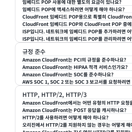
임베디드 POP 사용에 대한 별도의 요금이 있나요?
니다. 진행 중인 배포마다 한번에 최대 3,000개의 개별
구현하여 파일에 대한 업데이트를 관리하는 것이 좋습니
베디드 POP는 대규모 라이브 스트리밍 이벤트, 비디오 
CloudFront 임베디드 POP는 AWS 네트워크 내에 배포되
CloudFront 임베디드 POP는 대규모 라이브 비디오 
임베디드 POP에 액세스하려면 어떻게 해야 하나요?
카드 무효화 요청 제한은 개별적인 객체 무효화 제한과 
록 맞춤 제작되었습니다. 이러한 임베디드 POP는 Amaz
네트워크에 직접 배포됩니다. 임베디드 POP는 비디오 
많은 최종 사용자가 동시에 액세스하는 캐시 가능한 콘
아니요. CloudFront 임베디드 POP를 사용하는 데 따
CloudFront 임베디드 POP용으로 특별히 CloudFr
무효화 요청을 제출하면 이전 요청 중 하나가 완료될 때
크의 라스트 마일에 배포되어 최종 사용자를 콘텐츠 소
능한 트래픽을 전송하기 위해 특별히 구축된 반면, Cloud
임베디드 POP는 캐시 가능한 대규모 트래픽을 전송하기
CloudFront 임베디드 POP와 CloudFront POP
현상을 방지함으로써 성능을 개선합니다.
텐츠를 둘 다 포함하는 다양한 워크로드를 전송하도록 
게 문의하여 임베디드 POP가 현재 워크로드에 적합한지
아니요. 임베디드 POP용으로 특별히 배포를 새로 생성
예기치 않은 상황에서만 무효화를 사용해야 합니다. 파일
ISP입니다. 네트워크에 임베디드 POP를 추가하려면 어
청 시 CloudFront가 기존 배포에 임베디드 POP를 활
콘텐츠 전송을 위해 CloudFront 임베디드 POP 또는 C
에 알고 있다면 파일에 대해 버전 관리 시스템을 구현하거
ISP입니다. 네트워크의 임베디드 POP를 관리하려면 어
없습니다. CloudFront 배포에 임베디드 POP를 활성화
네트워크 내에 임베디드 POP를 배포하려면
AWS에 문
다.
CloudFront POP와 임베디드 POP를 둘 다 동적
임베디드 POP 포털을 사용하여 네트워크 내에 배포된 임
규정 준수
게 최적의 성능을 보장합니다.
POP 포털은 AWS Interconnect Portal과 통합
Amazon CloudFront는 PCI의 규정을 준수하나요?
태스크를 셀프 서비스 방식으로 손쉽게 수행할 수 있는 
Amazon CloudFront는 HIPAA 적격 서비스인가요?
Amazon CloudFront는(CloudFront 임베디드 
스 요청, 요청 진행 상황 추적, 성능 통계 모니터링, 지
Amazon CloudFront는 SOC를 준수하나요?
준수해야 하는 규정 중 가장 높은 레벨인 PCI DSS(Payment C
PeeringDB 계정을 사용하여 Single Sign On(SSO
AWS에서는 HIPAA 규정 준수 프로그램을 확장하여 Amazo
AWS SOC 1, SOC 2 또는 SOC 3 보고서를 요청하려
Standard) Merchant Level 1 규정을 준수하는
포함했습니다(CloudFront 임베디드 POP를 통한 콘텐
Amazon CloudFront(CloudFront 임베디드 PO
발자 안내서
를 참조하세요.
(BAA)을 체결한 경우 Amazon CloudFront(Cloud
직 제어) 조치를 준수합니다. SOC 보고서는 AWS가 주
AWS SOC 1 또는 SOC 2 보고서는 AWS의 규정 준
HTTP, HTTP/2, HTTP/3
를 사용하여 PHI(개인 건강 정보)를 더 빠르게 제공할 
여주는 독립적인 서드 파티 심사 보고서입니다. 자세한
셀프 서비스 포털인 AWS Artifact를 통해 고객에게 제
Amazon CloudFront에서는 어떤 유형의 HTTP 요
AWS
개발자 안내서
를 참조하세요.
내서
를 참조하세요.
AWS Artifact
에 로그인하거나
AWS Artifact 시작하기
Amazon CloudFront는 POST 응답을 캐시하나요?
현재 Amazon CloudFront에서는 GET, HEAD, POST,
보고서
는 AWS 웹 사이트에 공개되어 있습니다.
HTTP/2를 사용하려면 어떻게 해야 하나요?
원합니다.
Amazon CloudFront는 POST, PUT, DELETE,
오리진에서 HTTP/2를 지원하지 않는 경우는 어떻게 해
요청은 오리진 서버에 프록시됩니다. OPTIONS 요청에
기존 Amazon CloudFront 배포를 보유하고 있는 경우, A