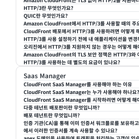
Amazon CloudFront는 TLS 없이 HTTP/2를 지원하
습니다.
용하여 HTTP/2를 활성화할 수 있습니다. 콘솔의 [Distribu
Amazon CloudFront는 현재 최종 사용자의 클라
HTTP/3란 무엇인가요?
[Supported HTTP Versions] 섹션으로 이동합니다. 여
HTTP/2를 지원하고 있습니다. 또한 Amazon Cloud
현재는 지원하지 않습니다. 하지만 대부분의 최신 브라우
QUIC란 무엇인가요?
HTTP/1.0”을 선택할 수 있습니다. 새로운 모든 Cloud
을 위해 HTTP/1.1을 계속해서 사용할 예정입니다.
원하고 있습니다. Amazon CloudFront와 함께 S
HTTP/3는 Hypertext Transfer Protocol의 세
Amazon CloudFront에서 HTTP/3를 사용할 때의
화됩니다.
참조하세요.
램 프로토콜(UDP) 기반의 스트림 멀티플렉싱된 보안 전송
HTTP/3는 성능 및 복원력이 뛰어나고 안전한 새로운 
CloudFront 배포에서 HTTP/3를 사용하려면 어떻게 
기존 전송 제어 프로토콜(TCP), TLS, HTTP/2의 기능
CloudFront의 HTTP/3 지원은 Rust의 새로운 오픈 
고객은 항상 최종 사용자에게 더욱 빠르고 안전한 애플리
HTTP/3를 사용 설정하기 전에 내 애플리케이션을 변경
버전에 비해 빠른 응답 시간, 향상된 보안 등 여러 가지 
로 합니다. QUIC에 대해 자세히 알아보려면 ‘
Introduci
습니다. 인터넷 침투율이 전 세계적으로 증가하고 더 많
CloudFront 콘솔, UpdateDistribution API 작업
오리진에서 HTTP/3를 지원하지 않는 경우는 어떻게 해
라인에 연결됨에 따라 향상된 성능 및 신뢰성에 대한 요구가
기존 Amazon CloudFront 배포에 HTTP/3를 사용하도
CloudFront 배포에서 HTTP/3를 사용하도록 설정하면 C
Amazon CloudFront의 TLS 보안 정책은 HTTP/
는 여러 측면에서 이전 HTTP 버전보다 개선된 성능을 
Configuration(배포 구성)’ 페이지에서 ‘Supported 
가합니다. 그런 다음, 이 헤더를 사용하여 HTTP/3 지
현재 CloudFront는 뷰어의 클라이언트 및 브라우저와 C
HTTP/3를 사용하는 데 별도의 요금이 있나요?
니다.
로 이동합니다. 여기에서 ‘HTTP/3, HTTP/2, HTTP/1.
로 Alt-Svc 헤더를 추가할 필요가 없습니다. 애플리
HTTP/3를 지원합니다. 또한 CloudFront는 엣지 로
HTTP/3는 QUIC를 사용하며 여기에는 TLSv1.3이 
록 설정하는 것이 좋습니다. 이렇게 하면 애플리케이션에서
계속해서 사용할 예정입니다.
TLSv1.3과 지원되는 TLSv1.3 암호 그룹만 HTTP/
아니요. Amazon CloudFront 배포에서 HTTP/3를
Saas Manager
- CloudFront는 H
빠르고 신뢰할 수 있는 연결
HTTP /1.1 또는 HTTP/2로 폴백되므로 HTTP/3를 
내용은 CloudFront 개발자 안내서의 최종 사용자와 Cl
요청에 대한 요금은 사용하는 요금제의 요청 요율에 따라
CloudFront SaaS Manager를 사용해야 하는 이유
로 이전 HTTP 버전에 비해 연결 설정 시간이 단축
HTTP/2를 사용하여 HTTP/3를 사용하는 CloudFro
션을 참조하세요.
CloudFront SaaS Manager는 누가 사용해야 하나요
- CloudFront의 HTTP/3 구
HTTP/3 사양의 일부로 필요하며, HTTP/3를 지원하
CloudFront SaaS Manager는 서비스형 소프트웨어
향상된 웹 성능
CloudFront SaaS Manager를 시작하려면 어떻게 
로, 연결 속도가 저하된 클라이언트 애플리케이션을 
트에서 콘텐츠 전송을 효율적으로 관리할 수 있도록 지원하는
CloudFront SaaS Manager는 여러 웹 사이트를
다중 테넌트 배포판이란 무엇입니까?
합니다. TCP와 달리 QUIC는 무손실이 아니기 때문
다. CloudFront SaaS Manager는 조직에서 대
해 설계되었습니다. 서비스형 소프트웨어(SaaS) 및 웹
도메인 그룹 전반의 공유 설정을 관리하려는 고객은 AWS Con
배포 테넌트란 무엇입니까?
합니다. 또한 QUIC를 사용하면 WiFi 또는 셀룰러 
방법을 간소화합니다. CloudFront SaaS Manage
체에서 일관된 설정을 유지할 수 있기 때문에, 특히 유용
션으로 사용할 수 있습니다. 시작하는 방법은 다음과 같습
다중 테넌트 배포는 도메인 간에 공유하게 될 기본 구성을
인증 기관(CA)을 통해 이미 인증서 워크플로를 보유하고 있습니
영 오버헤드를 줄입니다. 이를 통해 중복되는 구성 작업을
기업 웹 사이트를 관리하는 기업에서는 이를 사용하여 웹
릿 역할을 할 공유 설정이 포함된 다중 테넌트 배포를 생
작 및 보안 설정 같은 공유 구성 설정이 포함됩니다. 표준
배포 테넌트는 다중 테넌트 배포를 사용하는 특정 도메인
- HTTP/3는 TLS 핸드셰이크 중에 교환되는
보안
에서 이러한 인증서를 계속 사용할 수 있나요?
설정을 유지할 수 있습니다. 또한 CloudFront SaaS 
사용자 지정할 수 있는 유연성을 유지할 수 있습니다. 웹
TLS 인증서를 다중 테넌트 배포에 연결할 수 있도록 지
접 처리할 수 없습니다. 이 경우 각 도메인의 고유한 요
배포의 기본 구성을 상속하며, 유효한 TLS 인증서가 있
더욱 포괄적인 보안을 제공합니다. 미들 장비에 의한
apex 도메인을 사용하여 트래픽을 처리하는 고객이 있습니