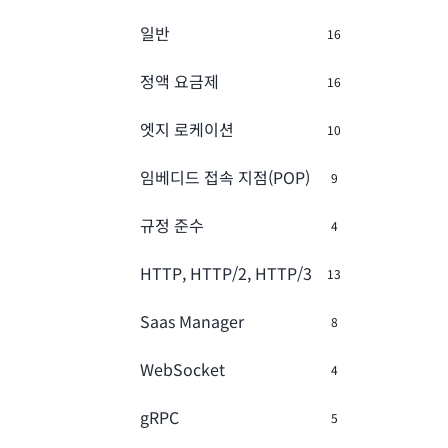
일반
16
정액 요금제
16
엣지 로케이션
10
임베디드 접속 지점(POP)
9
규정 준수
4
HTTP, HTTP/2, HTTP/3
13
Saas Manager
8
WebSocket
4
gRPC
5