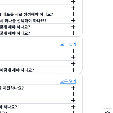
 객체에 대한 무효화 요청이 가능합니다. 와일드
다.
온디맨드(VOD) 및 게임 다운로드를 제공하도
는 CloudFront POP와 달리 ISP 및 MNO
스트리밍, 비디오 온디맨드, 게임 다운로드 등 수
관계가 없습니다. 이 한도를 초과하는 경우 추가
on에서 소유하고 운영하며, ISP/MNO 네트워
스트림 및 게임 다운로드 같은 대규모의 캐시 가
텐츠를 전송하도록 설계되었습니다.
른 추가 요금은 없습니다.
ont 배포를 새로 생성해야 하나요?
까지 오류가 수신됩니다.
스에 연결하는 혼잡한 네트워크에서 용량 병목
Front POP는 캐시 가능한 콘텐츠와 동적 콘
 위한 옵트인 기능입니다. AWS 영업 담당자에
 중에서 하나를 선택해야 하나요?
설계되었습니다.
 평가하세요.
할 필요는 없습니다. 워크로드가 적합하다면 요
을 캐시에서 자주 제거해야 한다는 것을 사전
떻게 해야 하나요?
성화합니다.
loudFront POP 중에서 하나를 선택할 필요는
나, 만료 기간을 짧게 설정하는 것이 좋습니
떻게 해야 하나요?
하면 CloudFront의 라우팅 시스템은
의
하세요.
으로 활용하여 콘텐츠를 전송함으로써 최종 사용자에
베디드 POP를 관리할 수 있습니다. 임베디드
모두 열기
되며 이러한 POP의 전체 수명 주기에 연결된 다양한
통합 인터페이스를 제공합니다. 새 어플라이언
POP를 통한 콘텐츠 전송은 제외) 서비스 공급업체가
원 요청 등의 태스크가 여기에 포함됩니다.
ard Industry Data Security
)으로 인증하여
n CloudFront를 HIPAA 적격 서비스로
포털에 액세스
할 수 있습니다.
면 어떻게 해야 하나요?
 서비스 세트에 포함되어 있습니다. 자세한 내용은
개
츠 전송은 제외). AWS와 비즈니스 제휴 계약
P를 통한 콘텐츠 전송은 제외)는 SOC(시스템 및 조
Front 임베디드 POP를 통한 콘텐츠 전송은 제외)
요 규정 준수 제어 및 목표를 달성하는 방법을 보
수 보고서에 온디맨드 방식으로 액세스할 수 있는
모두 열기
수 있습니다. 자세한 내용은
HIPAA 규정 준수
및
 내용은
AWS SOC 규정 준수
및 AWS
개발자 안
공됩니다.
AWS Management Console에서
청을 지원하나요?
를 통해 자세히 알아보세요. 최신
AWS SOC 3
 PUT, PATCH, DELETE, OPTIONS 요청을 지
 PATCH 요청에 대한 응답을 캐시하지 않으며 이러한
야 하나요?
 대한 응답을
캐싱
하는 기능은 활성화할 수 있
PI 또는 AWS Management Console을 사