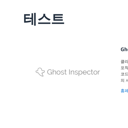
테스트
Gh
클라
포착
코드
의 
홈