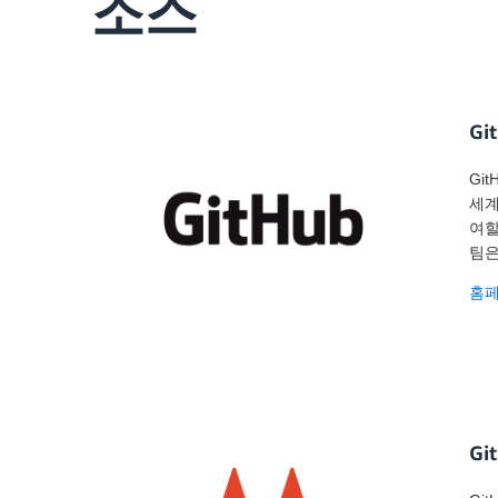
소스
Gi
Gi
세계
여할
팀은
홈
Gi