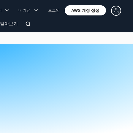
국어
내 계정
로그인
AWS 계정 생성
 알아보기