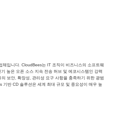
의 선도업체입니다. CloudBees는 IT 조직이 비즈니스의 소프트웨
기 높은 오픈 소스 지속 전송 허브 및 에코시스템인 강력
업 고유의 보안, 확장성, 관리성 요구 사항을 충족하기 위한 광범
ins 기반 CD 솔루션은 세계 최대 규모 및 중요성이 매우 높