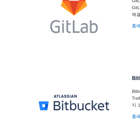
Gi
Gi
해결
홈
Bi
Bi
Tr
지 
홈