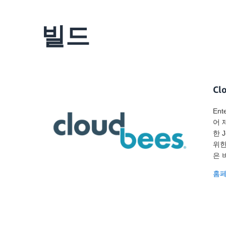
빌드
Cl
En
어 
한 
위한
은 
홈