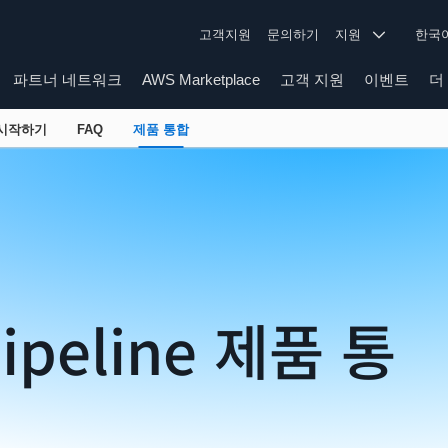
고객지원
문의하기
지원
한
파트너 네트워크
AWS Marketplace
고객 지원
이벤트
더
시작하기
FAQ
제품 통합
ipeline 제품 통