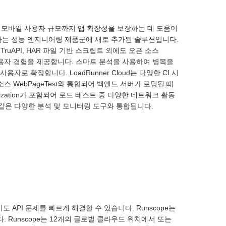
산 웹 및 모바일 사용자 규모까지 앱 확장성을 보장하는 데 도움이
선도하는 성능 엔지니어링 제품군에 새로 추가된 솔루션입니다.
ript 기반 TruAPI, HAR 파일 기반 스크립트 외에도 오픈 소스
사용자 경험을 제공합니다. 스마트 분석을 사용하여 병목을
 확장합니다. LoadRunner Cloud는 다양한 CI 시
 WebPageTest와 통합되어 백엔드 서버가 로딩될 때
ualization가 포함되어 로드 테스트 중 다양한 네트워크 활동
lic과 같은 다양한 분석 및 모니터링 도구와 통합됩니다.
도 API 문제를 빠르게 해결할 수 있습니다. Runscope는
 Runscope는 12개의 글로벌 클라우드 위치에서 또는