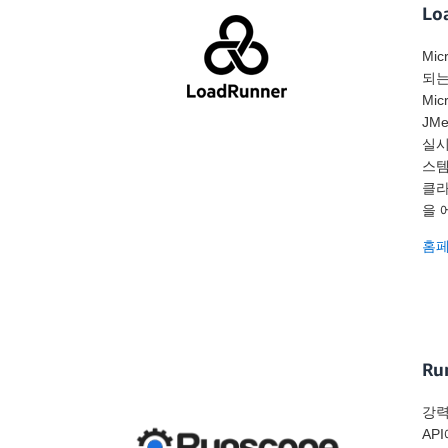
Lo
Mi
되는
Mic
JM
실시
스템
클라
을 
홈
Ru
강력
AP