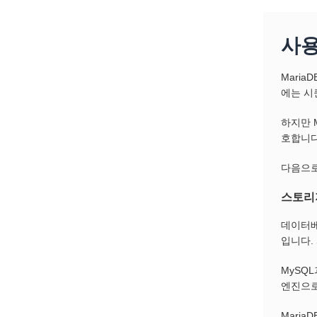
사용
Mari
에는 시
하지만 
호합니다
다음으로
스토리
데이터베
입니다.
MySQ
엔진으로는 
MariaD