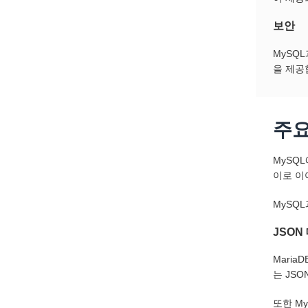
보안
MySQL
을 제공
주요
MySQ
이로 이
MySQ
JSON
Maria
는 JS
또한 My