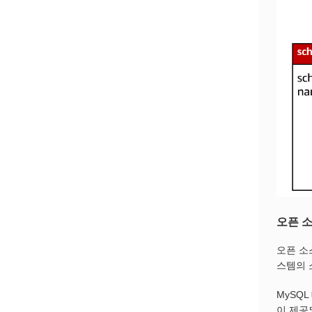
오픈 
오픈 소
스템의 
MySQ
이 제공되