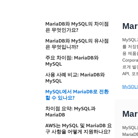
MariaDB와 MySQL의 차이점
Ma
은 무엇인가요?
MySQ
MariaDB와 MySQL의 유사점
은 무엇입니까?
를 저장
용 제품을
주요 차이점: MariaDB와
Corpo
MySQL
르게 발
API,
사용 사례 비교: MariaDB와
MySQL
MySQ
MySQL에서 MariaDB로 전환
할 수 있나요?
차이점 요약: MySQL과
Ma
MariaDB
AWS는 MySQL 및 MariaDB 요
MySQ
구 사항을 어떻게 지원하나요?
Mari