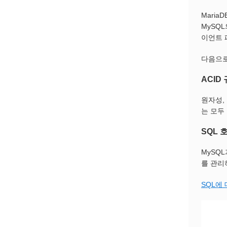
Mari
MySQ
이언트 
다음으로
ACID
원자성,
는 모두
SQL 
MySQ
를 관리
SQL에