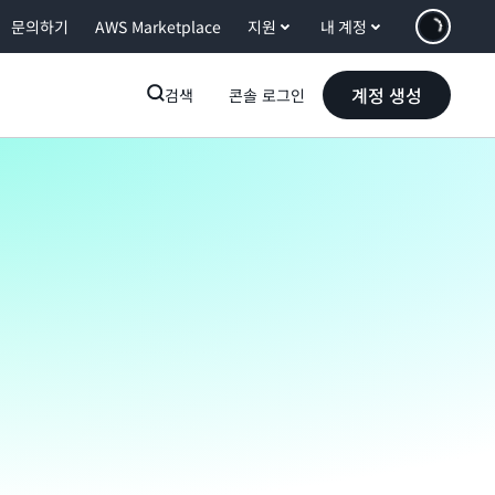
문의하기
AWS Marketplace
지원
내 계정
계정 생성
검색
콘솔 로그인