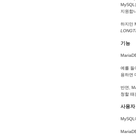
MySQ
지원합니
하지만 M
LONGT
기능
Mari
예를 들
용하면 
반면, 
청할 때
사용자
MySQ
Mari