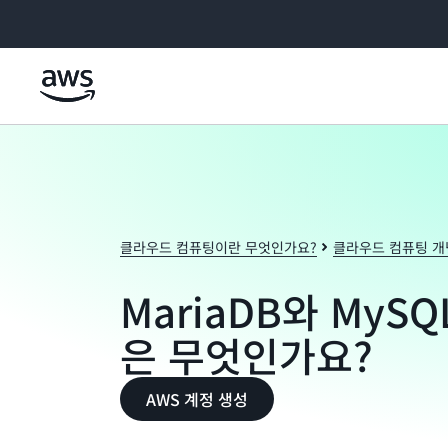
메인 콘텐츠로 건너뛰기
클라우드 컴퓨팅이란 무엇인가요?
클라우드 컴퓨팅 개
MariaDB와 MyS
은 무엇인가요?
AWS 계정 생성