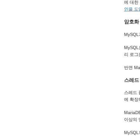
에 대한
인을 
암호화
MySQ
MySQ
리 로그
반면 M
스레드
스레드 
에 확장
Maria
이상의 
MySQL