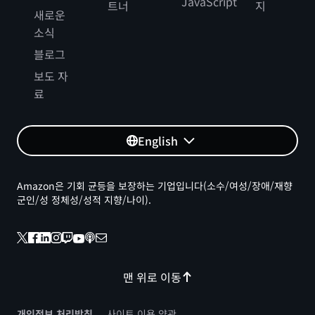
JavaScript
트너
지
새로운
소식
블로그
보도 자
료
English
Amazon은 기회 균등을 보장하는 기업입니다(소수/여성/장애/재향
군인/성 정체성/성적 지향/나이).
맨 위로 이동
개인정보 처리방침
사이트 이용 약관