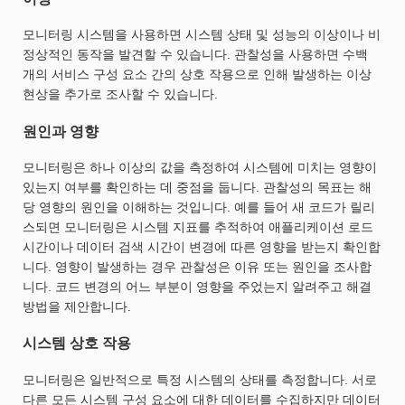
모니터링 시스템을 사용하면 시스템 상태 및 성능의 이상이나 비
정상적인 동작을 발견할 수 있습니다. 관찰성을 사용하면 수백
개의 서비스 구성 요소 간의 상호 작용으로 인해 발생하는 이상
현상을 추가로 조사할 수 있습니다.
원인과 영향
모니터링은 하나 이상의 값을 측정하여 시스템에 미치는 영향이
있는지 여부를 확인하는 데 중점을 둡니다. 관찰성의 목표는 해
당 영향의 원인을 이해하는 것입니다. 예를 들어 새 코드가 릴리
스되면 모니터링은 시스템 지표를 추적하여 애플리케이션 로드
시간이나 데이터 검색 시간이 변경에 따른 영향을 받는지 확인합
니다. 영향이 발생하는 경우 관찰성은 이유 또는 원인을 조사합
니다. 코드 변경의 어느 부분이 영향을 주었는지 알려주고 해결
방법을 제안합니다.
시스템 상호 작용
모니터링은 일반적으로 특정 시스템의 상태를 측정합니다. 서로
다른 모든 시스템 구성 요소에 대한 데이터를 수집하지만 데이터