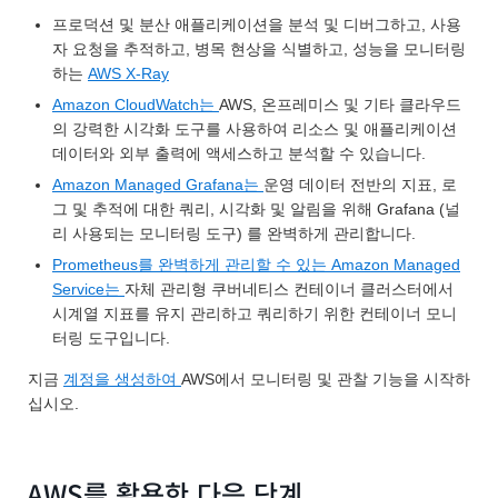
프로덕션 및 분산 애플리케이션을 분석 및 디버그하고, 사용
자 요청을 추적하고, 병목 현상을 식별하고, 성능을 모니터링
하는
AWS X-Ray
Amazon CloudWatch는
AWS, 온프레미스 및 기타 클라우드
의 강력한 시각화 도구를 사용하여 리소스 및 애플리케이션
데이터와 외부 출력에 액세스하고 분석할 수 있습니다.
Amazon Managed Grafana는
운영 데이터 전반의 지표, 로
그 및 추적에 대한 쿼리, 시각화 및 알림을 위해 Grafana (널
리 사용되는 모니터링 도구) 를 완벽하게 관리합니다.
Prometheus를 완벽하게 관리할 수 있는 Amazon Managed
Service는
자체 관리형 쿠버네티스 컨테이너 클러스터에서
시계열 지표를 유지 관리하고 쿼리하기 위한 컨테이너 모니
터링 도구입니다.
지금
계정을 생성하여
AWS에서 모니터링 및 관찰 기능을 시작하
십시오.
AWS를 활용한 다음 단계