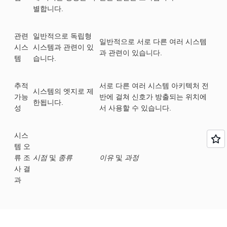
별합니다.
관련
일반적으로 독립형
일반적으로 서로 다른 여러 시스템
시스
시스템과 관련이 있
과 관련이 있습니다.
템
습니다.
추적
서로 다른 여러 시스템 아키텍처 전
시스템의 엣지로 제
가능
반에 걸쳐 신호가 방출되는 위치에
한됩니다.
성
서 사용할 수 있습니다.
시스
템 오
류 조
시점
및
종류
이유
및
과정
사 결
과