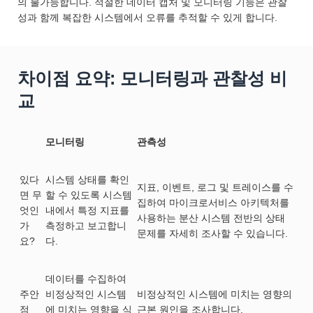
의 불가능합니다. 적절한 데이터 캡처 및 모니터링 기능은 관찰
성과 함께 복잡한 시스템에서 오류를 추적할 수 있게 합니다.
차이점 요약: 모니터링과 관찰성 비
교
모니터링
관측성
있다
시스템 상태를 확인
지표, 이벤트, 로그 및 트레이스를 수
면 무
할 수 있도록 시스템
집하여 마이크로서비스 아키텍처를
엇인
내에서 특정 지표를
사용하는 분산 시스템 전반의 상태
가
측정하고 보고합니
문제를 자세히 조사할 수 있습니다.
요?
다.
데이터를 수집하여
주안
비정상적인 시스템
비정상적인 시스템에 미치는 영향의
점
에 미치는 영향을 식
근본 원인을 조사합니다.