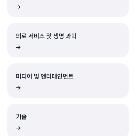
알아보기
의료 서비스 및 생명 과학
알아보기
미디어 및 엔터테인먼트
알아보기
기술
알아보기