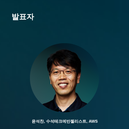
발표자
윤석찬, 수석테크에반젤리스트, AWS