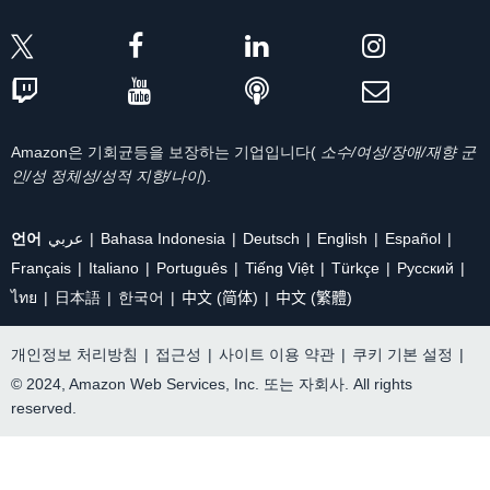
Amazon은 기회균등을 보장하는 기업입니다(
소수/여성/장애/재향 군
인/성 정체성/성적 지향/나이
).
언어
عربي
Bahasa Indonesia
Deutsch
English
Español
Français
Italiano
Português
Tiếng Việt
Türkçe
Ρусский
ไทย
日本語
한국어
中文 (简体)
中文 (繁體)
개인정보 처리방침
|
접근성
|
사이트 이용 약관
|
쿠키 기본 설정
|
© 2024, Amazon Web Services, Inc. 또는 자회사. All rights
reserved.