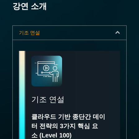
강연 소개
기조 연설
기조 연설
클라우드 기반 종단간 데이
터 전략의 3가지 핵심 요
소 (Level 100)