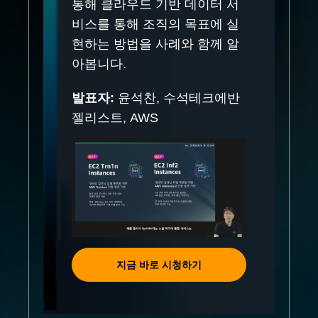
통해 클라우드 기반 데이터 서
비스를 통해 조직의 목표에 실
현하는 방법을 사례와 함께 알
아봅니다.
발표자:
윤석찬, 수석테크에반
젤리스트, AWS
지금 바로 시청하기