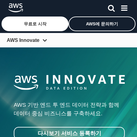
무료로 시작
AWS에 문의하기
메인 콘텐츠로 건너뛰기
AWS Innovate
개요
Data 특집
Every App 특집
e북 & 성공 사례
리소스 센터
AWS 기반 엔드 투 엔드 데이터 전략과 함께
지금 등록하기
데이터 중심 비즈니스를 구축하세요.
지금 로그인하기
다시보기 서비스 등록하기