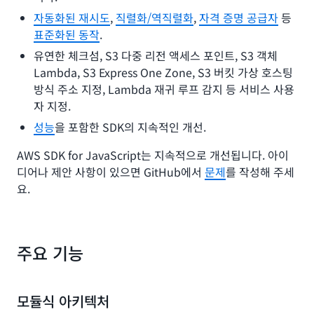
자동화된 재시도
,
직렬화/역직렬화
,
자격 증명 공급자
등
표준화된 동작
.
유연한 체크섬, S3 다중 리전 액세스 포인트, S3 객체
Lambda, S3 Express One Zone, S3 버킷 가상 호스팅
방식 주소 지정, Lambda 재귀 루프 감지 등 서비스 사용
자 지정.
성능
을 포함한 SDK의 지속적인 개선.
AWS SDK for JavaScript는 지속적으로 개선됩니다. 아이
디어나 제안 사항이 있으면 GitHub에서
문제
를 작성해 주세
요.
주요 기능
모듈식 아키텍처