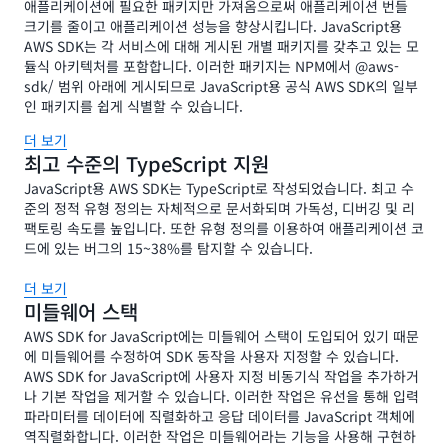
애플리케이션에 필요한 패키지만 가져옴으로써 애플리케이션 번들
크기를 줄이고 애플리케이션 성능을 향상시킵니다. JavaScript용
AWS SDK는 각 서비스에 대해 게시된 개별 패키지를 갖추고 있는 모
듈식 아키텍처를 포함합니다. 이러한 패키지는 NPM에서 @aws-
sdk/ 범위 아래에 게시되므로 JavaScript용 공식 AWS SDK의 일부
인 패키지를 쉽게 식별할 수 있습니다.
더 보기
최고 수준의 TypeScript 지원
JavaScript용 AWS SDK는 TypeScript로 작성되었습니다. 최고 수
준의 정적 유형 정의는 자체적으로 문서화되며 가독성, 디버깅 및 리
팩토링 속도를 높입니다. 또한 유형 정의를 이용하여 애플리케이션 코
드에 있는 버그의 15~38%를 탐지할 수 있습니다.
더 보기
미들웨어 스택
AWS SDK for JavaScript에는 미들웨어 스택이 도입되어 있기 때문
에 미들웨어를 수정하여 SDK 동작을 사용자 지정할 수 있습니다.
AWS SDK for JavaScript에 사용자 지정 비동기식 작업을 추가하거
나 기본 작업을 제거할 수 있습니다. 이러한 작업은 유선을 통해 입력
파라미터를 데이터에 직렬화하고 응답 데이터를 JavaScript 객체에
역직렬화합니다. 이러한 작업은 미들웨어라는 기능을 사용해 구현하