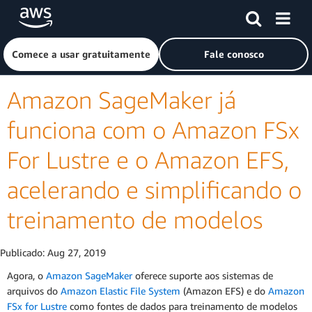
Pular para o conteúdo principal
Clique aqui para voltar à página inicial da Amazon Web Ser
Comece a usar gratuitamente
Fale conosco
Amazon SageMaker já
funciona com o Amazon FSx
For Lustre e o Amazon EFS,
acelerando e simplificando o
treinamento de modelos
Publicado:
Aug 27, 2019
Agora, o
Amazon SageMaker
oferece suporte aos sistemas de
arquivos do
Amazon Elastic File System
(Amazon EFS) e do
Amazon
FSx for Lustre
como fontes de dados para treinamento de modelos