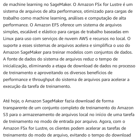
de machine learning no SageMaker. O Amazon FSx for Lustre é um
sistema de arquivos de alta performance, otimizado para cargas de
trabalho como machine learning, análises e computação de alta
performance. O Amazon EFS oferece um sistema de arquivos
simples, escalável e elástico para cargas de trabalho baseadas em
Linux para uso com serviços de nuvem AWS e recursos no local. O
suporte a esses sistemas de arquivos acelera e simplifica o uso do
Amazon SageMaker para treinar modelos com conjuntos de dados.
A fonte de dados do sistema de arquivos reduz o tempo de
inicialização, eliminando a etapa de download de dados no processo
de treinamento e aproveitando os diversos benefícios de
performance e throughput do sistema de arquivos para acelerar a
execução da tarefa de treinamento.
Até hoje, o Amazon SageMaker fazia download de forma
transparente de um conjunto completo de treinamento do Amazon
S3 para o armazenamento de arquivos local no início de uma tarefa
de treinamento no modo de entrada por arquivo. Agora, com o
Amazon FSx for Lustre, os clientes podem acelerar as tarefas de
treinamento do modo de arquivo, evitando o tempo do download