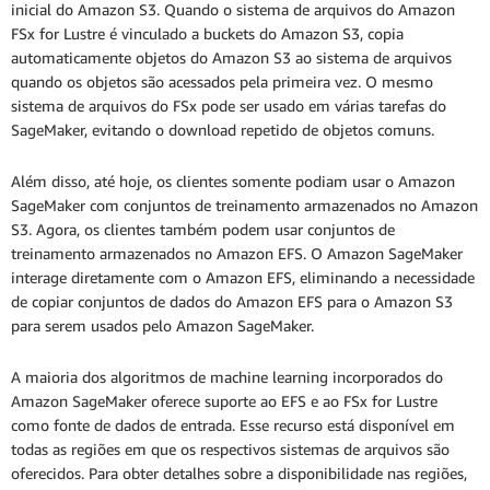
inicial do Amazon S3. Quando o sistema de arquivos do Amazon
FSx for Lustre é vinculado a buckets do Amazon S3, copia
automaticamente objetos do Amazon S3 ao sistema de arquivos
quando os objetos são acessados pela primeira vez. O mesmo
sistema de arquivos do FSx pode ser usado em várias tarefas do
SageMaker, evitando o download repetido de objetos comuns.
Além disso, até hoje, os clientes somente podiam usar o Amazon
SageMaker com conjuntos de treinamento armazenados no Amazon
S3. Agora, os clientes também podem usar conjuntos de
treinamento armazenados no Amazon EFS. O Amazon SageMaker
interage diretamente com o Amazon EFS, eliminando a necessidade
de copiar conjuntos de dados do Amazon EFS para o Amazon S3
para serem usados pelo Amazon SageMaker.
A maioria dos algoritmos de machine learning incorporados do
Amazon SageMaker oferece suporte ao EFS e ao FSx for Lustre
como fonte de dados de entrada. Esse recurso está disponível em
todas as regiões em que os respectivos sistemas de arquivos são
oferecidos. Para obter detalhes sobre a disponibilidade nas regiões,