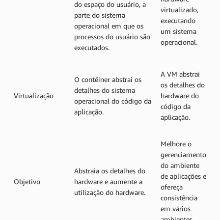
do espaço do usuário, a
virtualizado,
parte do sistema
executando
operacional em que os
um sistema
processos do usuário são
operacional.
executados.
A VM abstrai
O contêiner abstrai os
os detalhes do
detalhes do sistema
Virtualização
hardware do
operacional do código da
código da
aplicação.
aplicação.
Melhore o
gerenciamento
do ambiente
Abstraia os detalhes do
de aplicações e
Objetivo
hardware e aumente a
ofereça
utilização do hardware.
consistência
em vários
ambientes.