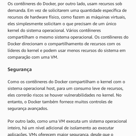
Os contêineres do Docker, por outro lado, usam recursos sob
demanda. Em vez de solicitarem uma quantidade específica de
recursos de hardware físico, como fazem as máquinas virtuais,
eles simplesmente solicitam o que precisam de um único
kernel do sistema operacional. Vários contêineres
compartilham o mesmo sistema operacional. Os contêineres do
Docker direcionam o compartilhamento de recursos com os
líderes do kernel e podem usar menos recursos do sistema em
comparação com uma VM.
Segurança
Como os contêineres do Docker compartilham o kernel com o
sistema operacional host, para um consumo leve de recursos,
eles correrão riscos se houver vulnerabilidades no kernel. No
entanto, o Docker também fornece muitos controles de
segurança avançados.
Por outro lado, como uma VM executa um sistema operacional
inteiro, há um nível adicional de isolamento ao executar
aplicações. VMs oferecem maior segurança, desde que o