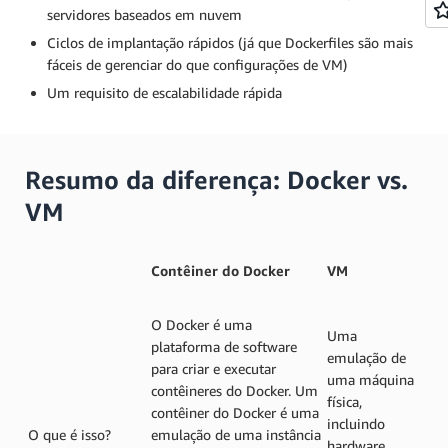
servidores baseados em nuvem
Ciclos de implantação rápidos (já que Dockerfiles são mais
fáceis de gerenciar do que configurações de VM)
Um requisito de escalabilidade rápida
Resumo da diferença: Docker vs.
VM
Contêiner do Docker
VM
O Docker é uma
Uma
plataforma de software
emulação de
para criar e executar
uma máquina
contêineres do Docker. Um
física,
contêiner do Docker é uma
incluindo
O que é isso?
emulação de uma instância
hardware