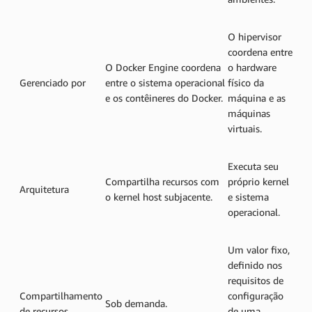
O hipervisor
coordena entre
O Docker Engine coordena
o hardware
Gerenciado por
entre o sistema operacional
físico da
e os contêineres do Docker.
máquina e as
máquinas
virtuais.
Executa seu
Compartilha recursos com
próprio kernel
Arquitetura
o kernel host subjacente.
e sistema
operacional.
Um valor fixo,
definido nos
requisitos de
Compartilhamento
configuração
Sob demanda.
de recursos
de uma