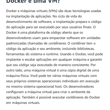
Docker e uma VM?
Docker e máquinas virtuais (VMs) são duas tecnologias usadas
na implantação de aplicações. No ciclo de vida do
desenvolvimento de software, a implantação prepara o código
do aplicação para ser executado por seus usuários finais. O
Docker é uma plataforma de código aberto que os
desenvolvedores usam para empacotar software em unidades
padronizadas chamadas de
contêineres
. O contêiner tem o
código da aplicação e seu ambiente, incluindo bibliotecas,
ferramentas do sistema e runtime. Usando o Docker, você pode
implantar e escalar aplicações em qualquer máquina e garantir
que seu código seja executado de maneira consistente. Por
outro lado, uma máquina virtual é uma cópia digital de uma
máquina física. Você pode ter várias máquinas virtuais com
seus próprios sistemas operacionais individuais em execução
no mesmo sistema operacional host. Os desenvolvedores
configuram a máquina virtual para criar o ambiente da
aplicação. Também é possível executar contêineres do Docker
em máquinas virtuais.