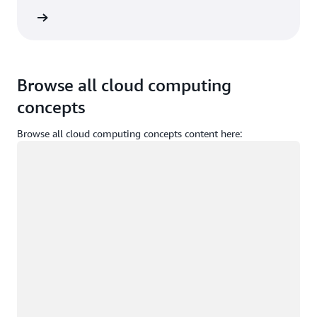
ba mais
Browse all cloud computing
concepts
Browse all cloud computing concepts content here:
Carregando