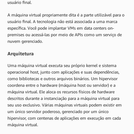
usuário final.
A máquina virtual propriamente dita é a parte utilizável para o
usuário final. A tecnologia não está associada a uma marca
específica. Você pode implantar VMs em data centers on-
premises ou acessá-las por meio de APIs como um serviço de
nuvem gerenciado.
Arquitetura
Uma máquina virtual executa seu próprio kernel e sistema
operacional host, junto com aplicações e suas dependências,
como bibliotecas e outros arquivos binários. Um hipervisor
coordena entre o hardware (máquina host ou servidor) e a
máquina virtual. Ele aloca os recursos físicos de hardware
descritos durante a instanciação para a máquina virtual para
seu uso exclusivo. Várias máquinas virtuais podem existir em
um único servidor poderoso, gerenciado por um único
hipervisor, com centenas de aplicações em execução em cada
máquina virtual.