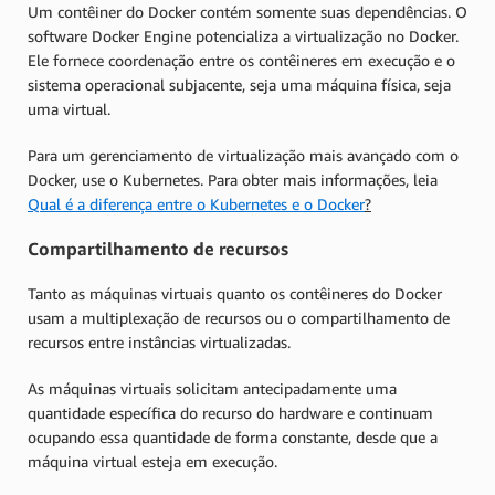
Um contêiner do Docker contém somente suas dependências. O
software Docker Engine potencializa a virtualização no Docker.
Ele fornece coordenação entre os contêineres em execução e o
sistema operacional subjacente, seja uma máquina física, seja
uma virtual.
Para um gerenciamento de virtualização mais avançado com o
Docker, use o Kubernetes. Para obter mais informações, leia
Qual é a diferença entre o Kubernetes e o Docker
?
Compartilhamento de recursos
Tanto as máquinas virtuais quanto os contêineres do Docker
usam a multiplexação de recursos ou o compartilhamento de
recursos entre instâncias virtualizadas.
As máquinas virtuais solicitam antecipadamente uma
quantidade específica do recurso do hardware e continuam
ocupando essa quantidade de forma constante, desde que a
máquina virtual esteja em execução.