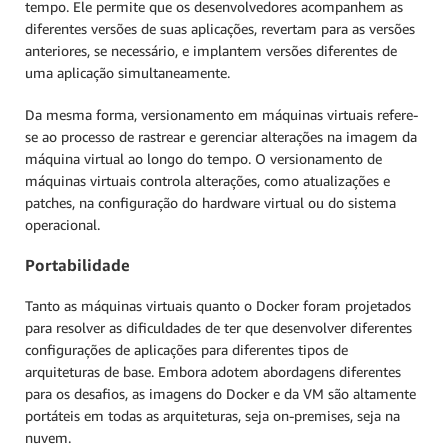
tempo. Ele permite que os desenvolvedores acompanhem as
diferentes versões de suas aplicações, revertam para as versões
anteriores, se necessário, e implantem versões diferentes de
uma aplicação simultaneamente.
Da mesma forma, versionamento em máquinas virtuais refere-
se ao processo de rastrear e gerenciar alterações na imagem da
máquina virtual ao longo do tempo. O versionamento de
máquinas virtuais controla alterações, como atualizações e
patches, na configuração do hardware virtual ou do sistema
operacional.
Portabilidade
Tanto as máquinas virtuais quanto o Docker foram projetados
para resolver as dificuldades de ter que desenvolver diferentes
configurações de aplicações para diferentes tipos de
arquiteturas de base. Embora adotem abordagens diferentes
para os desafios, as imagens do Docker e da VM são altamente
portáteis em todas as arquiteturas, seja on-premises, seja na
nuvem.