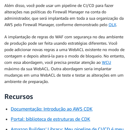
Além disso, você pode usar um pipeline de CI/CD para fazer
alterações nas políticas do Firewall Manager na conta do
administrador, que será implantada em toda a sua organização da
AWS pelo Firewall Manager, conforme demonstrado pelo
OLX
.
A implantação de regras do WAF com segurança no deu ambiente
de produção pode ser feita usando estratégias diferentes. Você
pode adicionar novas regras a uma WebACL existente no modo de
contagem e depois alterá-la para o modo de bloqueio. No entanto,
com essa abordagem, você precisa prestar atenção ao
WCU
máximo da sua WebACL. Outra abordagem seria implantar
mudanças em uma WebACL de teste e testar as alterações em um
ambiente de preparação.
Recursos
Documentação: Introdução ao AWS CDK
Portal: biblioteca de estruturas de CDK
Amazon Builders' Library: Meu pipeline de CI/CD é meu