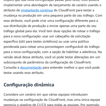
implementar uma abordagem de lançamento de canário usando o
atributo de
implantação contínua
do CloudFront para testar a
mudança na produção em uma pequena parte do seu tráfego. Com
esse atributo, você pode criar uma configuração diferente para a
sua distribuição de produção e enviar apenas uma parte do seu
tráfego global para ela. Você tem duas opções de rotear o tráfego
para a nova configuração: usar um cabeçalho de solicitação
específico (útil para testes sintéticos) ou usar uma política
ponderada para rotear uma porcentagem configurável do tráfego
para a nova configuração, com a opção de habilitar a aderência. Na
versão atual desse atributo, você só pode testar alterações em um
subconjunto de parâmetros da configuração do CloudFront.
Consulte a
documentação
para entender melhor o que você pode
testar usando esse atributo.
Configuração dinâmica
Considere um cenário em que várias equipes introduzam
mudanças na configuração do CloudFront, mas uma única equipe
gerencia o pipeline de CI/CD para todas as equipes. Por exemplo,