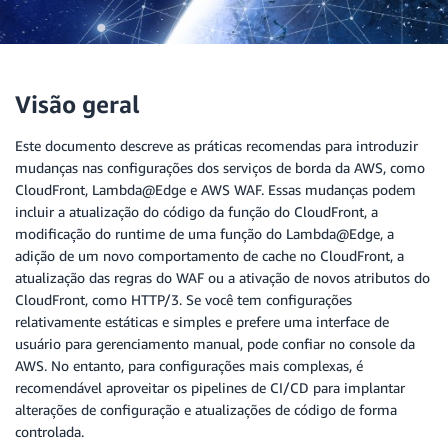
Visão geral
Este documento descreve as práticas recomendas para introduzir
mudanças nas configurações dos serviços de borda da AWS, como
CloudFront, Lambda@Edge e AWS WAF. Essas mudanças podem
incluir a atualização do código da função do CloudFront, a
modificação do runtime de uma função do Lambda@Edge, a
adição de um novo comportamento de cache no CloudFront, a
atualização das regras do WAF ou a ativação de novos atributos do
CloudFront, como HTTP/3. Se você tem configurações
relativamente estáticas e simples e prefere uma interface de
usuário para gerenciamento manual, pode confiar no console da
AWS. No entanto, para configurações mais complexas, é
recomendável aproveitar os pipelines de CI/CD para implantar
alterações de configuração e atualizações de código de forma
controlada.