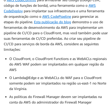
código de funções de borda), uma ferramenta como o
AWS
CodeDeploy
para implantar sua infraestrutura e uma ferramenta
de orquestração como o
AWS CodePipeline
para gerenciar as
etapas do pipeline.
Esta publicação do blog
demonstra o uso de
ferramentas de desenvolvimento da AWS para implementar um
pipeline de CI/CD para o CloudFront, mas você também pode usar
suas ferramentas de CI/CD preferidas. Ao criar seu pipeline de
CI/CD para serviços de borda da AWS, considere as seguintes
limitações:
O CloudFront, o CloudFront Functions e as WebACLs regionais
do AWS WAF podem ser implantados em qualquer região da
AWS
O Lambda@Edge e as WebACLs do WAF para o CloudFront
somente podem ser implantados na região us-east-1 no Norte
da Virgínia.
As políticas do Firewall Manager devem ser implantadas na
conta da AWS do administrador do Firewall Manager