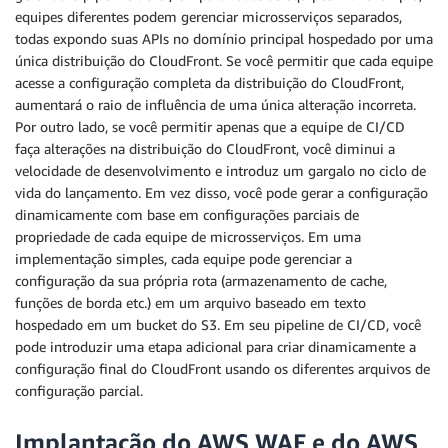
equipes diferentes podem gerenciar microsserviços separados,
todas expondo suas APIs no domínio principal hospedado por uma
única distribuição do CloudFront. Se você permitir que cada equipe
acesse a configuração completa da distribuição do CloudFront,
aumentará o raio de influência de uma única alteração incorreta.
Por outro lado, se você permitir apenas que a equipe de CI/CD
faça alterações na distribuição do CloudFront, você diminui a
velocidade de desenvolvimento e introduz um gargalo no ciclo de
vida do lançamento. Em vez disso, você pode gerar a configuração
dinamicamente com base em configurações parciais de
propriedade de cada equipe de microsserviços. Em uma
implementação simples, cada equipe pode gerenciar a
configuração da sua própria rota (armazenamento de cache,
funções de borda etc.) em um arquivo baseado em texto
hospedado em um bucket do S3. Em seu pipeline de CI/CD, você
pode introduzir uma etapa adicional para criar dinamicamente a
configuração final do CloudFront usando os diferentes arquivos de
configuração parcial.
Implantação do AWS WAF e do AWS