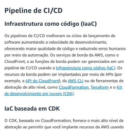
Pipeline de CI/CD
Infraestrutura como código (IaaC)
Os pipelines de CI/CD melhoram os ciclos de lançamento de
software aumentando a velocidade de desenvolvimento,
oferecendo maior qualidade de código e reduzindo erros humanos
por meio da automação. Os serviços de borda da AWS, como o
CloudFront, e as funções de borda podem ser gerenciados em um
pipeline de CI/CD usando a
Infraestrutura como código (IaC)
. Os
recursos da borda podem ser implantados por meio de APIs (por
exemplo, a
API do CloudFront
), da
AWS CLI
ou de ferramentas de
abstração de alto nível, como
CloudFormation
,
Terraform
e o
Kit
de desenvolvimento em nuvem (CDK)
.
IaC baseada em CDK
O CDK, baseado no CloudFormation, fornece o mais alto nível de
abstração ao permitir que você implante recursos da AWS usando