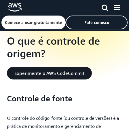
Pular para o conteúdo principal
AWS
›
O que é controle de origem?
Comece a usar gratuitamente
Fale conosco
O que é controle de
origem?
Experimente o AWS CodeCommit
Controle de fonte
O controle do código-fonte (ou controle de versões) é a
prática de monitoramento e gerenciamento de