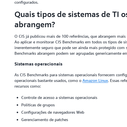
configurados.
Quais tipos de sistemas de TI 
abrangem?
O CIS já publicou mais de 100 referências, que abrangem mais 
Ao aplicar e monitorar CIS Benchmarks em todos os tipos de si
inerentemente seguro que pode ser ainda mais protegido com so
Benchmarks abrangem podem ser agrupadas genericamente em 
Sistemas operacionais
As CIS Benchmarks para sistemas operacionais fornecem config
operacionais bastante usados, como o
Amazon Linux
. Essas re
recursos como:
Controle de acesso a sistemas operacionais
Políticas de grupos
Configurações de navegadores Web
Gerenciamento de patches