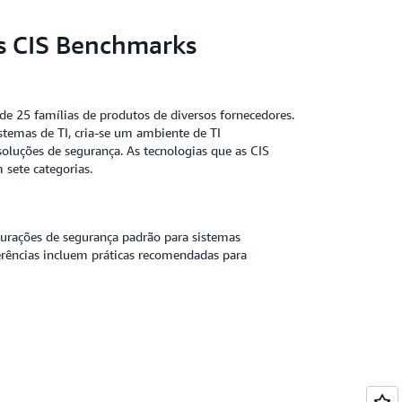
os CIS Benchmarks
de 25 famílias de produtos de diversos fornecedores.
stemas de TI, cria-se um ambiente de TI
luções de segurança. As tecnologias que as CIS
sete categorias.
urações de segurança padrão para sistemas
ferências incluem práticas recomendadas para