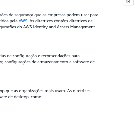
rões de segurança que as empresas podem usar para
cidos pela
AWS
. As diretrizes contêm diretrizes de
nfigurações do AWS Identity and Access Management
cias de configuração e recomendações para
dor, configurações de armazenamento e software de
p que as organizações mais usam. As diretrizes
ware de desktop, como: