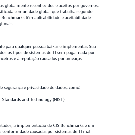
as globalmente reconhecidos e aceitos por governos,
rsificada comunidade global que trabalha segundo
Benchmarks têm aplicabilidade e aceitabilidade
gionais.
e para qualquer pessoa baixar e implementar. Sua
dos os tipos de sistemas de TI sem pagar nada por
anceiros e à reputação causados por ameaças
e segurança e privacidade de dados, como:
of Standards and Technology (NIST)
ntados, a implementação de CIS Benchmarks é um
e conformidade causadas por sistemas de TI mal