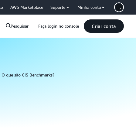
co
AWS Marketplace
Suporte
Minha conta
Criar conta
Pesquisar
Faça login no console
O que são CIS Benchmarks?