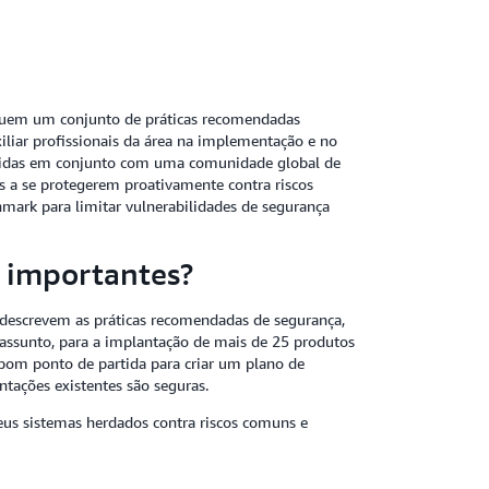
tituem um conjunto de práticas recomendadas
liar profissionais da área na implementação e no
lvidas em conjunto com uma comunidade global de
es a se protegerem proativamente contra riscos
ark para limitar vulnerabilidades de segurança
 importantes?
escrevem as práticas recomendadas de segurança,
o assunto, para a implantação de mais de 25 produtos
bom ponto de partida para criar um plano de
ntações existentes são seguras.
us sistemas herdados contra riscos comuns e