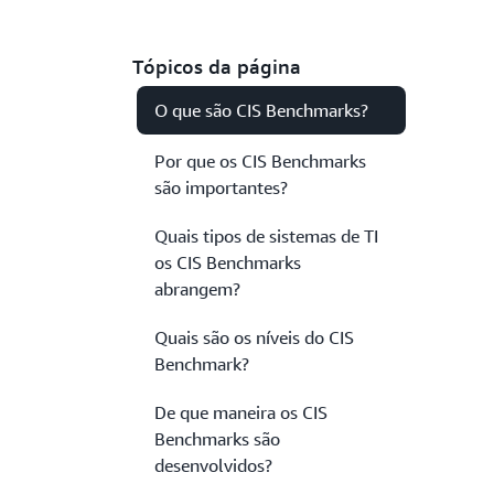
Tópicos da página
O que são CIS Benchmarks?
Por que os CIS Benchmarks
são importantes?
Quais tipos de sistemas de TI
os CIS Benchmarks
abrangem?
Quais são os níveis do CIS
Benchmark?
De que maneira os CIS
Benchmarks são
desenvolvidos?