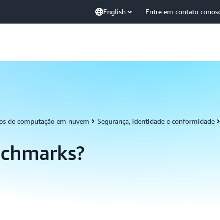
English
Entre em contato conos
tos de computação em nuvem
Segurança, identidade e conformidade
nchmarks?