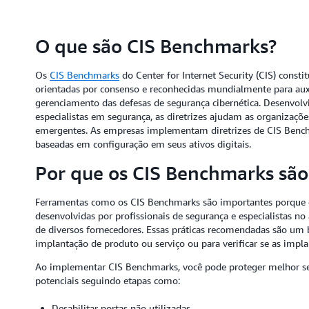
O que são CIS Benchmarks?
Os
CIS Benchmarks
do Center for Internet Security (CIS) cons
orientadas por consenso e reconhecidas mundialmente para auxi
gerenciamento das defesas de segurança cibernética. Desenvo
especialistas em segurança, as diretrizes ajudam as organizaçõ
emergentes. As empresas implementam diretrizes de CIS Benchm
baseadas em configuração em seus ativos digitais.
Por que os CIS Benchmarks são
Ferramentas como os CIS Benchmarks são importantes porque d
desenvolvidas por profissionais de segurança e especialistas n
de diversos fornecedores. Essas práticas recomendadas são um 
implantação de produto ou serviço ou para verificar se as impla
Ao implementar CIS Benchmarks, você pode proteger melhor se
potenciais seguindo etapas como:
Desabilitar portas não utilizadas