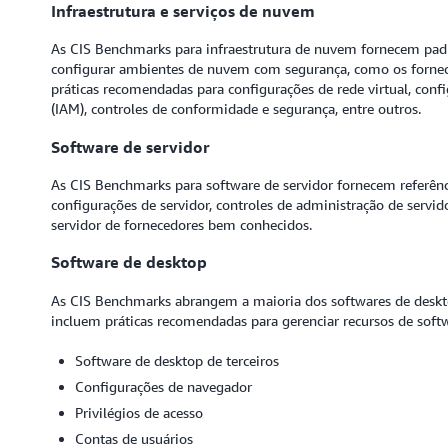
Infraestrutura e serviços de nuvem
As CIS Benchmarks para infraestrutura de nuvem fornecem pad
configurar ambientes de nuvem com segurança, como os forne
práticas recomendadas para configurações de rede virtual, co
(IAM), controles de conformidade e segurança, entre outros.
Software de servidor
As CIS Benchmarks para software de servidor fornecem referên
configurações de servidor, controles de administração de servi
servidor de fornecedores bem conhecidos.
Software de desktop
As CIS Benchmarks abrangem a maioria dos softwares de deskto
incluem práticas recomendadas para gerenciar recursos de soft
Software de desktop de terceiros
Configurações de navegador
Privilégios de acesso
Contas de usuários