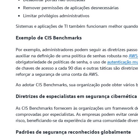
Remover permissões de aplicações desnecessárias
Limitar privilégios administrativos
Sistemas e aplicações de TI também funcionam melhor quando v
Exemplo de CIS Benchmarks
Por exemplo, administradores podem seguir as diretrizes passo
auxiliar na definição de uma política de senhas robusta no
AWS 
obrigatoriedade de políticas de senha, o uso de
autenticação mu
de chaves de acesso a cada 90 dias e outras táticas são diretrize
reforçar a segurança de uma conta da AWS.
Ao adotar CIS Benchmarks, sua organização pode obter vários b
Diretrizes de especialistas em segurança cibernética
As CIS Benchmarks fornecem às organizações um framework de 
comprovadas por especialistas. As empresas podem evitar cenár
risco, beneficiando-se da experiência de uma comunidade diversi
Padrões de segurança reconhecidos globalmente