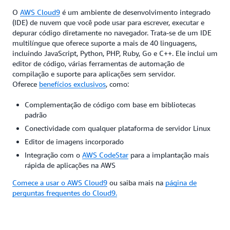
O
AWS Cloud9
é um ambiente de desenvolvimento integrado
(IDE) de nuvem que você pode usar para escrever, executar e
depurar código diretamente no navegador. Trata-se de um IDE
multilíngue que oferece suporte a mais de 40 linguagens,
incluindo JavaScript, Python, PHP, Ruby, Go e C++. Ele inclui um
editor de código, várias ferramentas de automação de
compilação e suporte para aplicações sem servidor.
Oferece
benefícios exclusivos
, como:
Complementação de código com base em bibliotecas
padrão
Conectividade com qualquer plataforma de servidor Linux
Editor de imagens incorporado
Integração com o
AWS CodeStar
para a implantação mais
rápida de aplicações na AWS
Comece a usar o AWS Cloud9
ou saiba mais na
página de
perguntas frequentes do Cloud9.