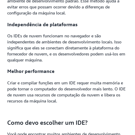
ambiente de desenvolvimento padrão. Esse método ajuda a
evitar erros que possam ocorrer devido a diferenças de
configuração da máquina local.
Independência de plataformas
Os IDEs de nuvem funcionam no navegador e são
independentes de ambientes de desenvolvimento locais. Isso
significa que eles se conectam diretamente à plataforma do
fornecedor de nuvem, e os desenvolvedores podem usá-los em
qualquer máquina.
Melhor performance
Criar e compilar funções em um IDE requer muita memória e
pode tornar o computador do desenvolvedor mais lento. O IDE
de nuvem usa recursos de computação da nuvem e libera os
recursos da máquina local.
Como devo escolher um IDE?
Você pode encontrar muitos ambientes de desenvolvimento