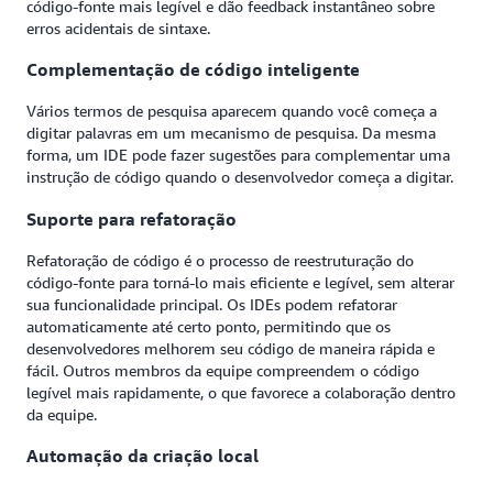
código-fonte mais legível e dão feedback instantâneo sobre
erros acidentais de sintaxe.
Complementação de código inteligente
Vários termos de pesquisa aparecem quando você começa a
digitar palavras em um mecanismo de pesquisa. Da mesma
forma, um IDE pode fazer sugestões para complementar uma
instrução de código quando o desenvolvedor começa a digitar.
Suporte para refatoração
Refatoração de código é o processo de reestruturação do
código-fonte para torná-lo mais eficiente e legível, sem alterar
sua funcionalidade principal. Os IDEs podem refatorar
automaticamente até certo ponto, permitindo que os
desenvolvedores melhorem seu código de maneira rápida e
fácil. Outros membros da equipe compreendem o código
legível mais rapidamente, o que favorece a colaboração dentro
da equipe.
Automação da criação local