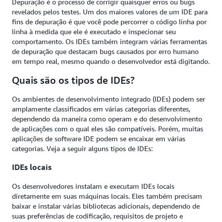
Depuração é o processo de corrigir quaisquer erros ou bugs
revelados pelos testes. Um dos maiores valores de um IDE para
fins de depuração é que você pode percorrer o código linha por
linha à medida que ele é executado e inspecionar seu
comportamento. Os IDEs também integram várias ferramentas
de depuração que destacam bugs causados por erro humano
em tempo real, mesmo quando o desenvolvedor está digitando.
Quais são os tipos de IDEs?
Os ambientes de desenvolvimento integrado (IDEs) podem ser
amplamente classificados em várias categorias diferentes,
dependendo da maneira como operam e do desenvolvimento
de aplicações com o qual eles são compatíveis. Porém, muitas
aplicações de software IDE podem se encaixar em várias
categorias. Veja a seguir alguns tipos de IDEs:
IDEs locais
Os desenvolvedores instalam e executam IDEs locais
diretamente em suas máquinas locais. Eles também precisam
baixar e instalar várias bibliotecas adicionais, dependendo de
suas preferências de codificação, requisitos de projeto e