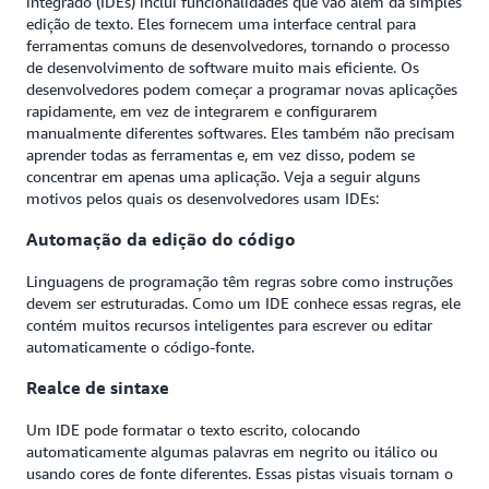
integrado (IDEs) inclui funcionalidades que vão além da simples
edição de texto. Eles fornecem uma interface central para
ferramentas comuns de desenvolvedores, tornando o processo
de desenvolvimento de software muito mais eficiente. Os
desenvolvedores podem começar a programar novas aplicações
rapidamente, em vez de integrarem e configurarem
manualmente diferentes softwares. Eles também não precisam
aprender todas as ferramentas e, em vez disso, podem se
concentrar em apenas uma aplicação. Veja a seguir alguns
motivos pelos quais os desenvolvedores usam IDEs:
Automação da edição do código
Linguagens de programação têm regras sobre como instruções
devem ser estruturadas. Como um IDE conhece essas regras, ele
contém muitos recursos inteligentes para escrever ou editar
automaticamente o código-fonte.
Realce de sintaxe
Um IDE pode formatar o texto escrito, colocando
automaticamente algumas palavras em negrito ou itálico ou
usando cores de fonte diferentes. Essas pistas visuais tornam o