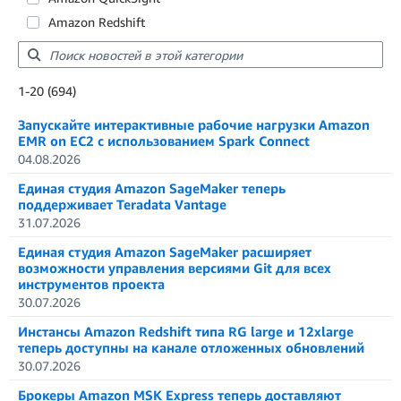
Amazon Redshift
Showing results: 1-20
1-20 (694)
Total results: 694
Запускайте интерактивные рабочие нагрузки Amazon
EMR on EC2 с использованием Spark Connect
04.08.2026
Единая студия Amazon SageMaker теперь
поддерживает Teradata Vantage
31.07.2026
Единая студия Amazon SageMaker расширяет
возможности управления версиями Git для всех
инструментов проекта
30.07.2026
Инстансы Amazon Redshift типа RG large и 12xlarge
теперь доступны на канале отложенных обновлений
30.07.2026
Брокеры Amazon MSK Express теперь доставляют