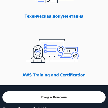
Техническая документация
AWS Training and Certification
Вход в Консоль