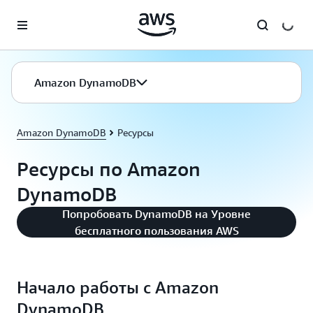
Перейти к главному контенту
Amazon DynamoDB
Amazon DynamoDB
Ресурсы
Ресурсы по Amazon
DynamoDB
Попробовать DynamoDB на Уровне
бесплатного пользования AWS
Начало работы с Amazon
DynamoDB