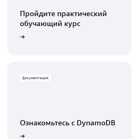
Пройдите практический
обучающий курс
DynamoDB
Документация
Ознакомьтесь с DynamoDB
ментацию