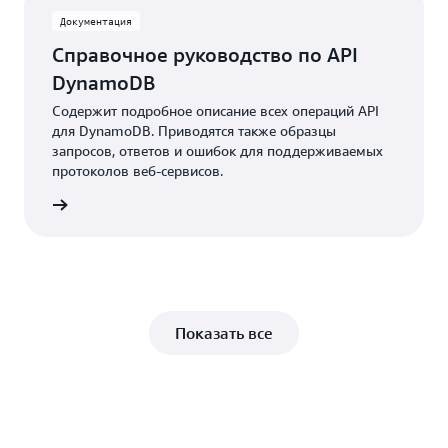
базы данных.
Документация
Справочное руководство по API
DynamoDB
Содержит подробное описание всех операций API
для DynamoDB. Приводятся также образцы
запросов, ответов и ошибок для поддерживаемых
протоколов веб‑сервисов.
робнее
Показать все