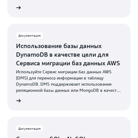
ть блог
Документация
Использование базы данных
DynamoDB в качестве цели для
Сервиса миграции баз данных AWS
Используйте Сервис миграции баз данных AWS
(DMS) для переноса информации в таблицу
DynamoDB. DMS поддерживает использование
реляционной базы данных или MongoDB в качестве
источника.
робнее
Документация