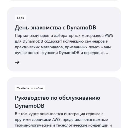
Labs
День знакомства с DynamoDB
Портал семинаров и лабораторных материалов AWS
для DynamoDB содержит коллекцию семинаров и
практических материалов, призванных помочь вам
лучше понять функции DynamoDB и передовые
практики моделирования данных NoSQL.
робнее
Учебное пособие
Руководство по обслуживанию
DynamoDB
В этом курсе описывается интеграция сервиса с
другими сервисами AWS, представляются важные
терминологические и технологические концепции и