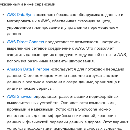
указанными ниже сервисами.
AWS DataSync
позволяет безопасно обнаруживать данные и
мигрировать их в AWS, обеспечивая сквозную защиту,
упрощенное планирование и управление перемещением
данных.
AWS Direct Connect
предоставляет возможность настроить
выделенное сетевое соединение с AWS. Это позволяет
защитить данные при их передаче между вашей сетью и AWS,
используя различные варианты шифрования.
Amazon Data Firehose
используется для потоковой передачи
данных. С его помощью можно надежно загружать потоки
данных в реальном времени в озера данных, хранилища и
аналитические сервисы.
AWS Snowcone
предлагает развертывание периферийных
вычислительных устройств. Они являются компактными,
прочными и надежными. Устройства Snowcone можно
использовать для периферийных вычислений, хранения
данных и физической передачи данных в дороге. Этот вариант
устройств подходит для использования в суровых условиях,