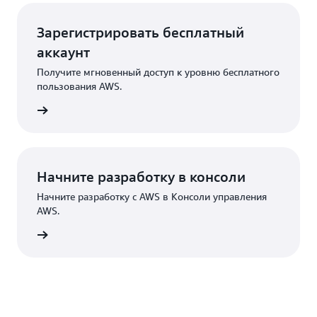
Зарегистрировать бесплатный
аккаунт
Получите мгновенный доступ к уровню бесплатного
пользования AWS.
трация
Начните разработку в консоли
Начните разработку с AWS в Консоли управления
AWS.
Вход