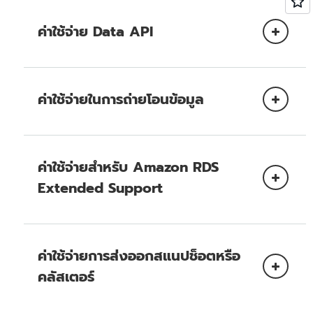
พื้นที่จัดเก็บข้อมูลสำรอง
On-Demand Instance ที่มีการเตรียมใช้
ค่าใช้จ่าย Data API
งาน
Reserved Instance ที่มีการเตรียมใช้
Data API
ไม่ถูกเรียกเก็บค่าบริการสำหรับการจัดเก็บ
งาน
ข้อมูลสำรองสูงสุดเท่ากับ 100% ของขนาดของ
ค่าใช้จ่ายในการถ่ายโอนข้อมูล
คลัสเตอร์ฐานข้อมูลของคุณ
ฐานข้อมูลแบบไม่มีขีดจำกัด
สแนปชอตของฐานข้อมูลที่สร้างขึ้นภายในรอบระยะ
เวลาการเก็บข้อมูลสำรอง
ค่าใช้จ่ายสำหรับ Amazon RDS
Extended Support
ในฐานะส่วนหนึ่งของ
AWS Free Tier
ลูกค้า
AWS จะได้รับการถ่ายโอนข้อมูลออกไปยัง
อินเทอร์เน็ตฟรี 100 GB ในแต่ละเดือน ซึ่งรวมอยู่
Amazon RDS Extended Support
ในบริการของ AWS และรีเจี้ยนทั้งหมด (ยกเว้นจีน
ค่าใช้จ่ายการส่งออกสแนปช็อตหรือ
(ปักกิ่ง) และจีน (หนิงเซี่ย) และ GovCloud
(สหรัฐอเมริกา))
คลัสเตอร์
ข้อมูลที่ถ่ายโอนระหว่าง Aurora กับอินสแตนซ์
Amazon Elastic Compute Cloud (Amazon