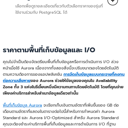
Amazon Aurora Serverless
คือการกำหนด
เลือกเพื่อดูรายละเอียดเกี่ยวกับตัวเลือกราคาของรุ่นที่
ค่าแบบตามความต้องการและปรับขนาด
ใช้งานร่วมกับ PostgreSQL ได้
อัตโนมัติที่จะช่วยปรับความจุของฐานข้อมูล
โดยอัตโนมัติตามความต้องการของ
แอปพลิเคชัน ซึ่งจะปรับขนาดฐานข้อมูลในทันที
เพื่อรองรับการทำธุรกรรมหลายแสนรายการ
ไม่ต้องใช้เซิร์ฟเวอร์
ต่อวินาที และรองรับคุณสมบัติทุกอย่างของ
Aurora รวมถึงการใช้งานอินสแตนซ์แบบ
ราคาตามพื้นที่เก็บข้อมูลและ I/O
Multi-AZ, Read Replica และฐานข้อมูลทั่ว
Amazon Aurora Serverless
คือการกำหนด
โลก Aurora Serverless จะวัดความจุของ
ค่าแบบตามความต้องการและปรับขนาด
คุณไม่จำเป็นต้องจัดเตรียมพื้นที่เก็บข้อมูลหรือการดำเนินการ I/O ล่วง
ฐานข้อมูลเป็น Aurora Capacity Units
อัตโนมัติที่จะช่วยปรับความจุของฐานข้อมูล
หน้าเมื่อใช้ Aurora เนื่องจากทั้งสองสิ่งนี้จะปรับขนาดเองโดยอัตโนมัติ
(ACU) และเรียกเก็บเงินเป็นรายวินาที 1 ACU
โดยอัตโนมัติตามความต้องการของ
ตามความต้องการของแอปพลิเคชัน
การจัดเก็บข้อมูลแบบกระจายที่คงทน
มีหน่วยความจำประมาณ 2 GiB พร้อม CPU
แอปพลิเคชัน ซึ่งจะปรับขนาดฐานข้อมูลในทันที
ต่อความเสียหาย
ของ Aurora ช่วยให้ข้อมูลของคุณใน Availability
และระบบเครือข่ายที่สอดคล้องกัน ซึ่ง
เพื่อรองรับการทำธุรกรรมหลายแสนรายการ
Zone ทั้ง 3 แห่งในรีเจี้ยนหนึ่งมีความทนทานโดยอัตโนมัติ โดยที่คุณจ่าย
คล้ายคลึงกับที่ใช้ในอินสแตนซ์ที่จัดเตรียมไว้
ต่อวินาที และรองรับคุณสมบัติทุกอย่างของ
เพียงค่าบริการสำหรับสำเนาข้อมูลเดียวเท่านั้น
ล่วงหน้าของ Aurora
Aurora รวมถึงการใช้งานอินสแตนซ์แบบ
Multi-AZ, Read Replica และฐานข้อมูลทั่ว
พื้นที่เก็บข้อมูล Aurora
จะเรียกเก็บเงินตามอัตราที่เพิ่มขึ้นของ GB ต่อ
คุณสามารถเลือกที่จะกำหนดค่าอินสแตนซ์
โลก Aurora Serverless จะวัดความจุของ
เดือนตามอัตราที่แสดงในตารางต่อไปนี้สำหรับการกำหนดค่า Aurora
ทั้งหมดในคลัสเตอร์ฐานข้อมูลของคุณเพื่อใช้
ฐานข้อมูลเป็น Aurora Capacity Units
Standard และ Aurora I/O-Optimized สำหรับ Aurora Standard
การกำหนดค่า Aurora Standard หรือ
(ACU) และเรียกเก็บเงินเป็นรายวินาที 1 ACU
คุณจะต้องชำระค่าบริการพื้นที่เก็บข้อมูลและการดำเนินการ I/O ที่ฐาน
Aurora I/O-Optimized ตามประสิทธิภาพ
มีหน่วยความจำประมาณ 2 GiB พร้อม CPU