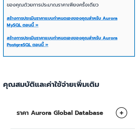
สนองต่อการ
ของคุณด้วยการประมาณราคาเพียงครั้งเดียว
การดำเนินการต่อวินาที
ขยายขนาด
ความจุเริ่มต้น
0 ACU
สร้างการประเมินราคาแบบกำหนดเองของคุณสำหรับ Aurora
MySQL ตอนนี้ »
เวลาแฝงใน
การตอบ
สร้างการประเมินราคาแบบกำหนดเองของคุณสำหรับ Aurora
ความละเอียด
ความละเอียดสูงโดยเพิ่ม
เร็วขึ้นสูงสุด 15 เท่า
สนองต่อการ
PostgreSQL ตอนนี้ »
ของความจุ
ขึ้นทีละ 0.5 ACU
ลดทรัพยากร
ความสามารถในการปรับ
ความจุเริ่มต้น
0 ACU
ขนาดการอ่านสามารถเพิ่ม
Read
สูงสุดได้เป็นจำนวน 15
คุณสมบัติและค่าใช้จ่ายเพิ่มเติม
Replica
แบบจำลองการอ่าน
ความละเอียด
ความละเอียดสูงโดยเพิ่ม
Aurora
ของความจุ
ขึ้นทีละ 0.5 ACU
ราคา Aurora Global Database
กระจายแบบจำลองการ
ความสามารถในการปรับ
อ่านในแต่ละ AZ เพื่อให้มี
Multi-AZ
ขนาดการอ่านสามารถเพิ่ม
ความพร้อมใช้งานสูง
Read
และ SLA
สูงสุดได้เป็นจำนวน 15
โปรดอ่านรายละเอียดจาก
Amazon Aurora Global Database
Replica