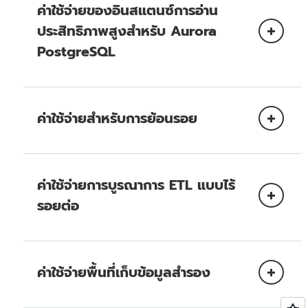
แบบจำลองการอ่าน
Amazon Aurora SLA
ค่าใช้จ่ายของอินสแตนซ์การอ่าน
Aurora
ประสิทธิภาพสูงสำหรับ Aurora
PostgreSQL
การเข้าถึงข้อมูลด้วยเวลา
กระจายแบบจำลองการ
เสี้ยววินาทีในทุกๆ รีเจี้ยน
อ่านในแต่ละ AZ เพื่อให้มี
Aurora
และการกู้คืนข้อมูลหลังภัย
Multi-AZ
ความพร้อมใช้งานสูง
Global
พิบัติแบบข้ามรีเจี้ยน โปรด
การอ่านประสิทธิภาพสูง
และ SLA
โปรดอ่านรายละเอียดจาก
Database
อ่านรายละเอียดจาก
ค่าใช้จ่ายสำหรับการย้อนรอย
Amazon Aurora SLA
Aurora Global
Database
การดำเนินการ I/O
การเขียนที่จำลองแบบ
การเข้าถึงข้อมูลด้วยเวลา
ค่าใช้จ่ายการบูรณาการ ETL แบบไร้
เสี้ยววินาทีในทุกๆ รีเจี้ยน
รอยต่อ
Aurora
และการกู้คืนข้อมูลหลังภัย
On-Demand Instance ที่มีการเตรียมใช้
Global
พิบัติแบบข้ามรีเจี้ยน โปรด
งาน
Database
อ่านรายละเอียดจาก
Aurora Global
Reserved Instance ที่มีการเตรียมใช้
Database
ค่าใช้จ่ายพื้นที่เก็บข้อมูลสำรอง
งาน
การกำหนดค่าคลัสเตอร์