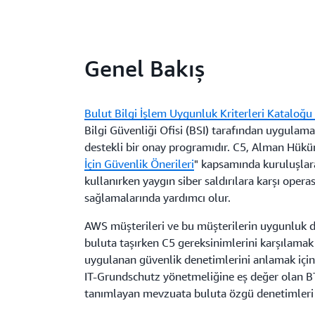
Genel Bakış
Bulut Bilgi İşlem Uygunluk Kriterleri Kataloğu
Bilgi Güvenliği Ofisi (BSI) tarafından uygul
destekli bir onay programıdır. C5, Alman Hüküm
İçin Güvenlik Önerileri
" kapsamında kuruluşlar
kullanırken yaygın siber saldırılara karşı oper
sağlamalarında yardımcı olur.
AWS müşterileri ve bu müşterilerin uygunluk da
buluta taşırken C5 gereksinimlerini karşılama
uygulanan güvenlik denetimlerini anlamak için 
IT-Grundschutz yönetmeliğine eş değer olan B
tanımlayan mevzuata buluta özgü denetimleri 