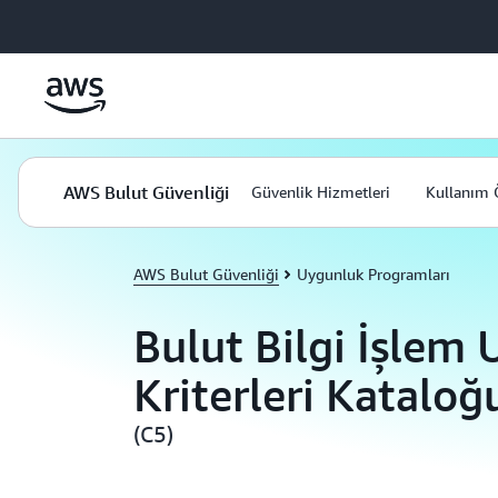
Ana İçeriğe Atla
AWS Bulut Güvenliği
Güvenlik Hizmetleri
Kullanım 
AWS Bulut Güvenliği
Uygunluk Programları
Bulut Bilgi İşlem
Kriterleri Kataloğ
(C5)