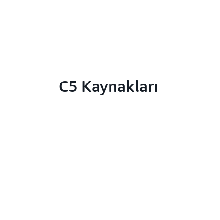
C5 Kaynakları
Daha fazla b