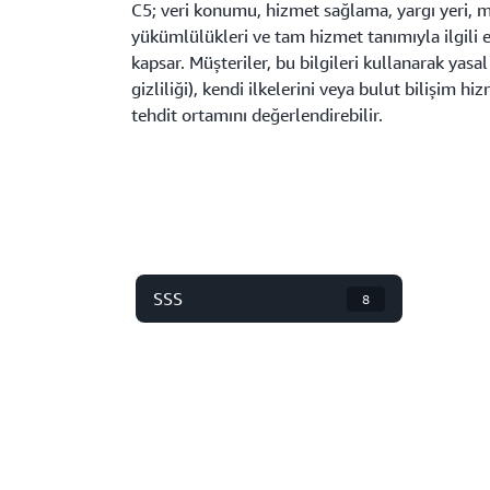
C5; veri konumu, hizmet sağlama, yargı yeri, mev
yükümlülükleri ve tam hizmet tanımıyla ilgili 
kapsar. Müşteriler, bu bilgileri kullanarak yasal
gizliliği), kendi ilkelerini veya bulut bilişim hi
tehdit ortamını değerlendirebilir.
SSS
8