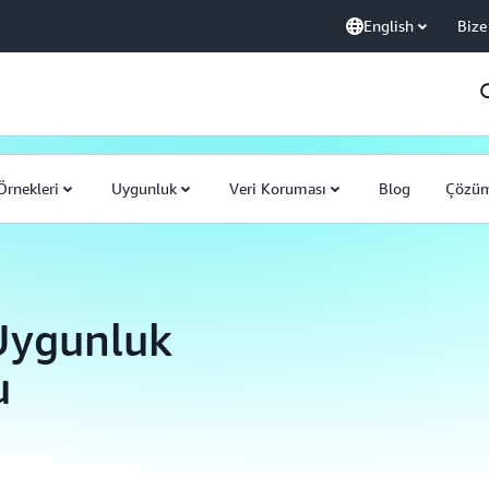
English
Bize
Örnekleri
Uygunluk
Veri Koruması
Blog
Çözüm
 Uygunluk
u