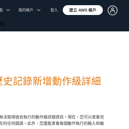
體)
我的帳戶
登入
建立 AWS 帳戶
道執行歷史記錄新增動作級詳細
無法取得過去執行的動作級詳細資訊。現在，您可以查看完
生的任何錯誤。此外，您還能查看每個動作執行的輸入和輸