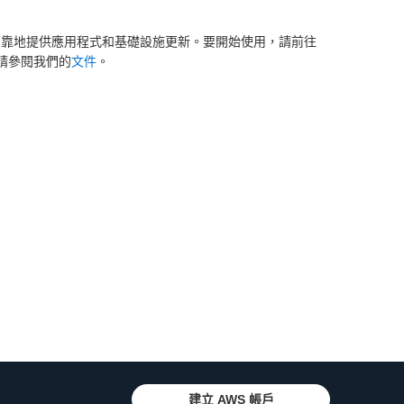
可靠地提供應用程式和基礎設施更新。要開始使用，請前往
，請參閱我們的
文件
。
建立 AWS 帳戶