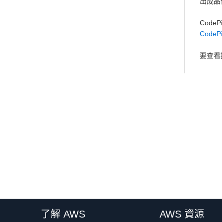
出成品
Code
CodeP
要查看提
了解 AWS
AWS 資源