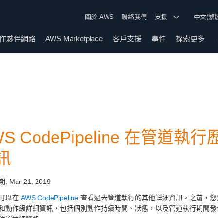
關於 AWS
聯絡我們
支援
中文(繁
作夥伴網路
AWS Marketplace
客戶支援
事件
探索更多
WS CodePipeline 在管
訊
期:
Mar 21, 2019
可以在
AWS CodePipeline
查看過去管道執行的其他詳細資訊。之前，您
和動作級詳細資訊，包括個別動作持續時間、狀態，以及管道執行期間發