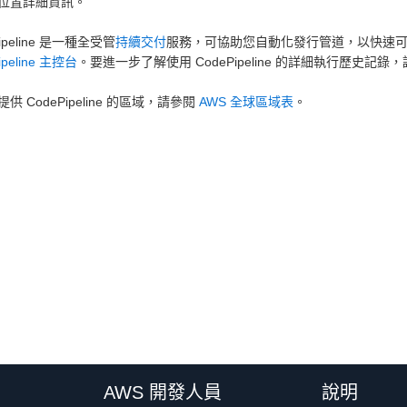
位置詳細資訊。
Pipeline 是一種全受管
持續交付
服務，可協助您自動化發行管道，以快速
ipeline 主控台
。要進一步了解使用 CodePipeline 的詳細執行歷史記錄
供 CodePipeline 的區域，請參閱
AWS 全球區域表
。
AWS 開發人員
說明