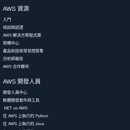
AWS 資源
入門
培訓與認證
AWS 解決方案程式庫
架構中心
產品和技術常見問答集
分析師報告
AWS 合作夥伴
AWS 開發人員
開發人員中心
軟體開發套件與工具
.NET on AWS
在 AWS 上執行的 Python
在 AWS 上執行的 Java