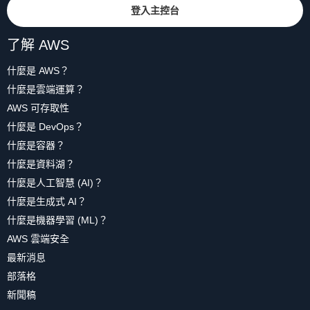
登入主控台
了解 AWS
什麼是 AWS？
什麼是雲端運算？
AWS 可存取性
什麼是 DevOps？
什麼是容器？
什麼是資料湖？
什麼是人工智慧 (AI)？
什麼是生成式 AI？
什麼是機器學習 (ML)？
AWS 雲端安全
最新消息
部落格
新聞稿