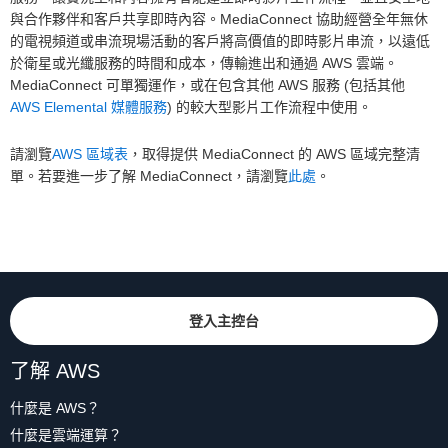
與合作夥伴和客戶共享即時內容。MediaConnect 協助經營全年無休
的電視頻道或串流現場活動的客戶將高價值的即時影片串流，以遠低
於衛星或光纖服務的時間和成本，傳輸進出和通過 AWS 雲端。
MediaConnect 可單獨運作，或在包含其他 AWS 服務 (包括其他
AWS Elemental 媒體服務
) 的較大型影片工作流程中使用。
請瀏覽
AWS 區域表
，取得提供 MediaConnect 的 AWS 區域完整清
單。若要進一步了解 MediaConnect，請瀏覽
此處
。
登入主控台
了解 AWS
什麼是 AWS？
什麼是雲端運算？