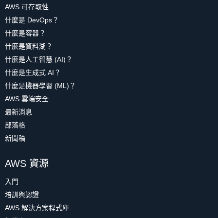
AWS 可存取性
什麼是 DevOps？
什麼是容器？
什麼是資料湖？
什麼是人工智慧 (AI)？
什麼是生成式 AI？
什麼是機器學習 (ML)？
AWS 雲端安全
最新消息
部落格
新聞稿
AWS 資源
入門
培訓與認證
AWS 解決方案程式庫