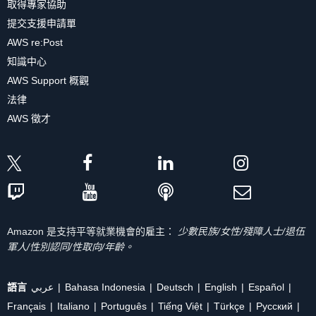
取得專家協助
提交支援申請單
AWS re:Post
知識中心
AWS Support 概觀
法律
AWS 徵才
Amazon 是支持平等就業機會的雇主：
少數民族/女性/殘障人士/退伍
軍人/性別認同/性取向/年齡。
語言
عربي
Bahasa Indonesia
Deutsch
English
Español
Français
Italiano
Português
Tiếng Việt
Türkçe
Ρусский