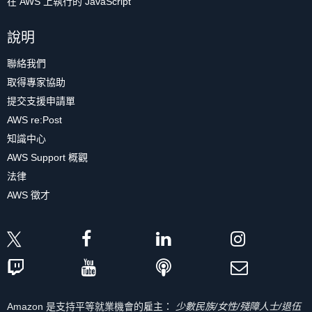
在 AWS 上執行的 JavaScript
說明
聯絡我們
取得專家協助
提交支援申請單
AWS re:Post
知識中心
AWS Support 概觀
法律
AWS 徵才
Amazon 是支持平等就業機會的雇主：
少數民族/女性/殘障人士/退伍