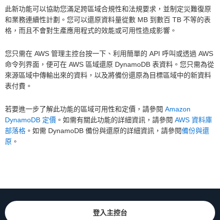
此新功能可以協助您滿足跨區域合規性和法規要求，並制定災難復原
和業務連續性計劃。您可以還原資料量從數 MB 到數百 TB 不等的表
格，而且不會對生產應用程式的效能或可用性造成影響。
您只需在 AWS 管理主控台按一下、利用簡單的 API 呼叫或透過 AWS
命令列界面，便可在 AWS 區域還原 DynamoDB 表資料。您只需為從
來源區域中傳輸出來的資料，以及將備份還原為目標區域中的新資料
表付費。
若要進一步了解此功能的區域可用性和定價，請參閱
Amazon
DynamoDB 定價
。如需有關此功能的詳細資訊，請參閱
AWS 資料庫
部落格
。如需 DynamoDB 備份與還原的詳細資訊，請參閱
備份與還
原
。
登入主控台