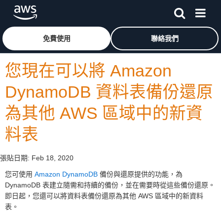
跳至主要內容
按一下這裡可返回 Amazon Web Services 首頁
免費使用
聯絡我們
您現在可以將 Amazon
DynamoDB 資料表備份還原
為其他 AWS 區域中的新資
料表
張貼日期:
Feb 18, 2020
您可使用
Amazon DynamoDB
備份與還原提供的功能，為
DynamoDB 表建立隨需和持續的備份，並在需要時從這些備份還原。
即日起，您還可以將資料表備份還原為其他 AWS 區域中的新資料
表。