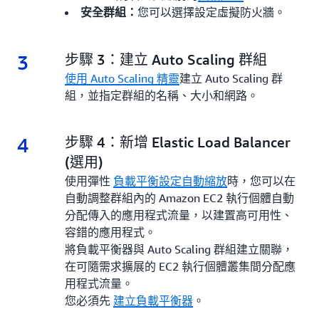
您可以選擇設定虛擬防火牆。
安全群組：
3
3.
步驟 3：建立 Auto Scaling 群組
使用 Auto Scaling 精靈
建立 Auto Scaling 群
組，並指定群組的名稱、大小和網路。
4
4.
步驟 4：新增 Elastic Load Balancer
(選用)
使用彈性
負載平衡設定自動縮放
時，您可以在
自動調整群組內的 Amazon EC2 執行個體自動
分配傳入的應用程式流量，以建置高可用性、
容錯的應用程式。
將負載平衡器與 Auto Scaling 群組建立關聯，
在可隨需求擴展的 EC2 執行個體叢集間分配應
用程式流量。
您必須先
建立負載平衡器
。