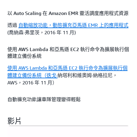
以 Auto Scaling 在 Amazon EMR 靈活調度應用程式資源
透過
自動縮放功能，動態擴充亞馬遜 EMR 上的應用程式
(喬納森·弗里茨，2016 年 11 月)
使用 AWS Lambda 和亞馬遜 EC2 執行命令為擴展執行個
體建立備份系統
使用 AWS Lambda 和亞馬遜 EC2 執行命令為擴展執行個
體建立備份系統（迭戈·
納塔利和維奧姆·納格拉尼，
AWS，2016 年 11 月）
自動擴充功能讓車隊管理變得輕鬆
自動擴充功能讓車隊管理變得輕
鬆 (克里斯·巴克萊，
AWS，2016 年 10 月)
影片
適用於 EC2 現點車隊的自動調整