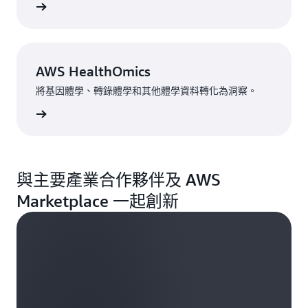
了解 »
AWS HealthOmics
將基因體學、轉錄體學和其他體學資料轉化為洞察。
了解 »
與主要產業合作夥伴及 AWS
Marketplace 一起創新