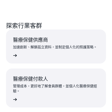
探索行業客群
醫療保健供應商
加速創新、解鎖孤立資料，並制定個人化的照護策略。
視客群 »
醫療保健付款人
管理成本，更好地了解會員群體，並個人化醫療保健經
驗。
視客群 »