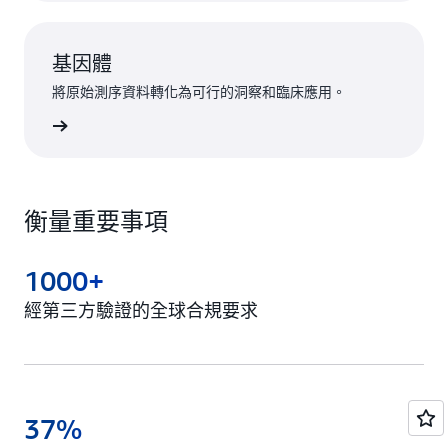
基因體
將原始測序資料轉化為可行的洞察和臨床應用。
視客群 »
衡量重要事項
1000+
經第三方驗證的全球合規要求
37%