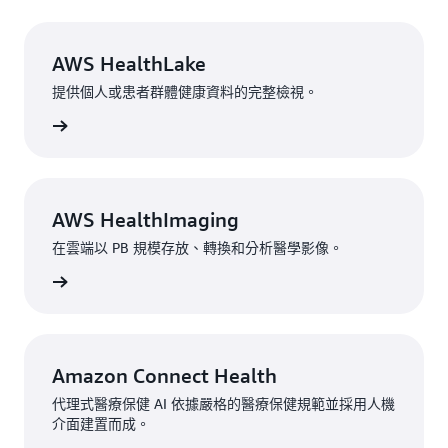
AWS HealthLake
提供個人或患者群體健康資料的完整檢視。
了解 »
AWS HealthImaging
在雲端以 PB 規模存放、轉換和分析醫學影像。
了解 »
Amazon Connect Health
代理式醫療保健 AI 依據嚴格的醫療保健規範並採用人機
介面建置而成。