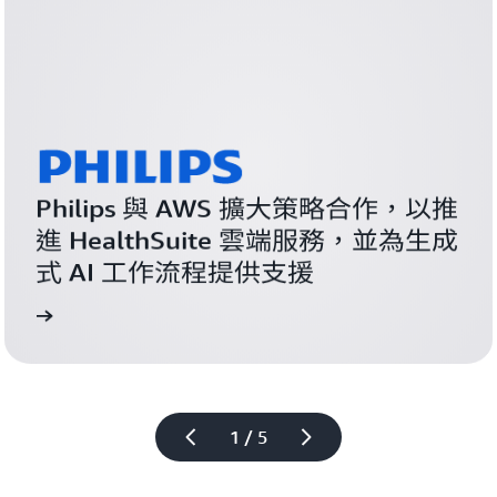
Philips 與 AWS 擴大策略合作，以推
進 HealthSuite 雲端服務，並為生成
式 AI 工作流程提供支援
了解
進一步
1 / 5