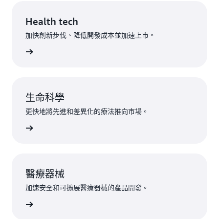
Health tech
加快創新步伐、降低開發成本並加速上市。
視客群 »
生命科學
更快地將先進和差異化的療法推向市場。
視客群 »
醫療器械
加速安全和可擴展醫療器械的產品開發。
視客群 »