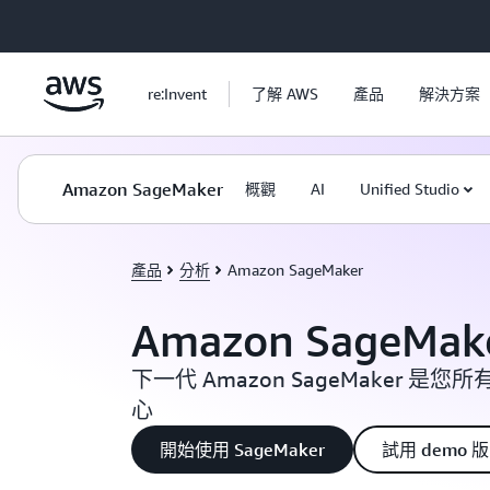
跳至主要內容
re:Invent
了解 AWS
產品
解決方案
Amazon SageMaker
概觀
AI
Unified Studio
產品
分析
Amazon SageMaker
Amazon SageMak
下一代 Amazon SageMaker 是您
心
開始使用 SageMaker
試用 demo 版