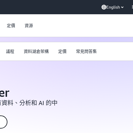
English
定價
資源
議程
資料湖倉架構
定價
常見問答集
er
所有資料、分析和 AI 的中