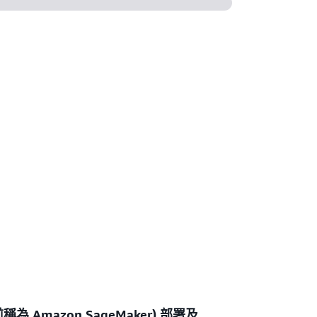
以前稱為 Amazon SageMaker) 部署及