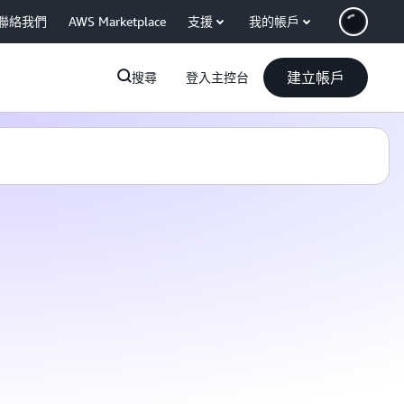
聯絡我們
AWS Marketplace
支援
我的帳戶
建立帳戶
搜尋
登入主控台