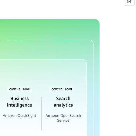
與 ML 歷程，取得組織範圍內的資料信任。