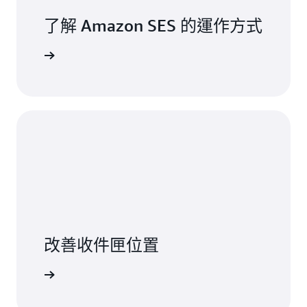
了解 Amazon SES 的運作方式
 SES 功能
改善收件匣位置
一步了解