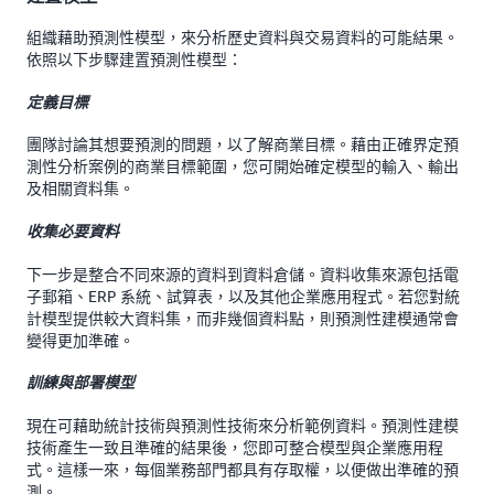
組織藉助預測性模型，來分析歷史資料與交易資料的可能結果。
依照以下步驟建置預測性模型：
定義目標
團隊討論其想要預測的問題，以了解商業目標。藉由正確界定預
測性分析案例的商業目標範圍，您可開始確定模型的輸入、輸出
及相關資料集。
收集必要資料
下一步是整合不同來源的資料到資料倉儲。資料收集來源包括電
子郵箱、ERP 系統、試算表，以及其他企業應用程式。若您對統
計模型提供較大資料集，而非幾個資料點，則預測性建模通常會
變得更加準確。
訓練與部署模型
現在可藉助統計技術與預測性技術來分析範例資料。預測性建模
技術產生一致且準確的結果後，您即可整合模型與企業應用程
式。這樣一來，每個業務部門都具有存取權，以便做出準確的預
測。