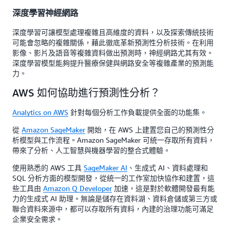
深度學習神經網路
深度學習可讓模型處理複雜且高維度的資料，以及探索傳統技術
可能會忽略的複雜關係，藉此徹底革新預測性分析技術。在利用
影像、影片及語音等複雜資料做出預測時，神經網路尤其有效。
深度學習模型能夠提升醫療保健與網路安全等複雜產業的預測能
力。
AWS 如何協助進行預測性分析？
Analytics on AWS
針對每個分析工作負載提供全面的功能集。
從
Amazon SageMaker
開始，在 AWS 上建置您自己的預測性分
析模型與工作流程。Amazon SageMaker 可統一存取所有資料，
帶來了分析、人工智慧與機器學習的整合式體驗。
使用熟悉的 AWS 工具
SageMaker AI
、生成式 AI、資料處理和
SQL 分析方面的模型開發，從統一的工作室加快協作和建置，這
些工具由
Amazon Q Developer
加速，這是對於軟體開發最有能
力的生成式 AI 助理。無論是儲存在資料湖、資料倉儲或第三方或
聯合資料來源中，都可以存取所有資料，內建的治理功能可滿足
企業安全需求。