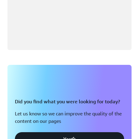
Did you find what you were looking for today?
Let us know so we can improve the quality of the
content on our pages
Yes