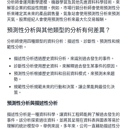
分析師會運用數學建模、機器學習及其他先進資料科學技術，來
解答企業的假設性問題。例如，市場行銷分析師會使用預測性分
析來確定其未來的產品銷售量，氣象站會使用預測性分析來預測
天氣，股票經紀人會使用預測性分析來最大化交易報酬。
預測性分析與其他類型的分析有何差異？
分析師使用四種類型的資料分析：描述性、診斷性、預測性和規
範性分析。
描述性分析透過歷史資料分析，來識別過去發生的事件。
診斷性分析使用歷史資料，來解釋過去發生某事件的原因。
預測性分析根據歷史資料和目前資料模式，來預測未來趨
勢。
規範性分析規範未來的行動和決策，讓企業能夠最佳化決
策。
預測性分析與描述性分析
描述性分析是一種資料科學，讓資料工程師能夠了解過去發生的
事件。該分析探索過往資料，並將其呈現在資料表與圖表等易於
理解的統計模型中。舉例來說，多年來，公司一直藉助描述性分