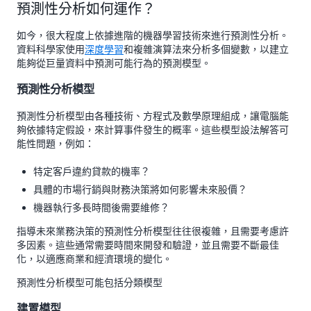
預測性分析如何運作？
如今，很大程度上依據進階的機器學習技術來進行預測性分析。
資料科學家使用
深度學習
和複雜演算法來分析多個變數，以建立
能夠從巨量資料中預測可能行為的預測模型。
預測性分析模型
預測性分析模型由各種技術、方程式及數學原理組成，讓電腦能
夠依據特定假設，來計算事件發生的概率。這些模型設法解答可
能性問題，例如：
特定客戶違約貸款的機率？
具體的市場行銷與財務決策將如何影響未來股價？
機器執行多長時間後需要維修？
指導未來業務決策的預測性分析模型往往很複雜，且需要考慮許
多因素。這些通常需要時間來開發和驗證，並且需要不斷最佳
化，以適應商業和經濟環境的變化。
預測性分析模型可能包括分類模型
建置模型