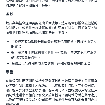
眾多組織紛紛採用預測性分析，來引導即時與未來成果。下面舉
例說明了部分預測性分析運用。
金融
銀行業與基金經理需要做出重大決策，這可能會影響金融機構的
盈利能力。預測性分析能夠依據過往交易資料提供商業智慧，從
而讓他們能夠充滿信心地做出決策。例如，
貸款經理藉助進階分析軟體來預測信用風險，再核准申請人
的貸款。
銀行業務安全團隊利用預測性分析軟體，來確定提示詐騙活
動的異常交易資料。
保險公司能夠藉助預測性建模，來確定虛假的保險理賠。
零售
零售公司使用預測性分析來預測區域和本地客戶需求，並將庫存
預先交付到區域和本地配送站，以縮短交付時間。其他公司使用
潛在客戶評分模型來提高潛在客戶轉化率，並根據客戶檔案使用
預測性建議來增加向上和交叉銷售機會。預測性分析在此確定更
高效的市場行銷策略。公司還使用預測性分析來預測未來的需求
和銷售額。