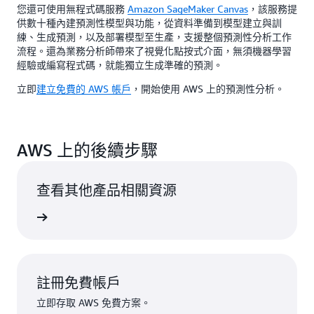
您還可使用無程式碼服務
Amazon SageMaker Canvas
，該服務提
供數十種內建預測性模型與功能，從資料準備到模型建立與訓
練、生成預測，以及部署模型至生產，支援整個預測性分析工作
流程。還為業務分析師帶來了視覺化點按式介面，無須機器學習
經驗或編寫程式碼，就能獨立生成準確的預測。
立即
建立免費的 AWS 帳戶
，開始使用 AWS 上的預測性分析。
AWS 上的後續步驟
查看其他產品相關資源
一步了解
註冊免費帳戶
立即存取 AWS 免費方案。