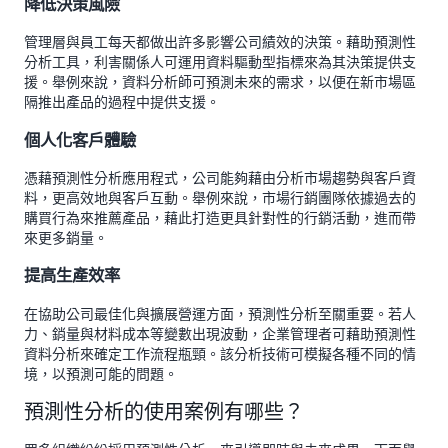
降低決策風險
管理層與員工每天都做出許多影響公司績效的決策。藉助預測性
分析工具，利害關係人可運用資料驅動型指標來為其決策提供支
援。舉例來說，資料分析師可預測未來的需求，以便在新市場區
隔推出產品的過程中提供支援。
個人化客戶體驗
憑藉預測性分析應用程式，公司能夠藉由分析市場趨勢與客戶資
料，更高效地與客戶互動。舉例來說，市場行銷團隊依據過去的
購買行為來推薦產品，藉此打造更具針對性的行銷活動，進而帶
來更多銷量。
提高生產效率
在協助公司最佳化與擴展營運方面，預測性分析至關重要。若人
力、銷量與材料成本等變數出現波動，企業管理者可藉助預測性
資料分析來確定工作流程瓶頸。該分析技術可模擬各種不同的情
境，以預測可能的問題。
預測性分析的使用案例有哪些？