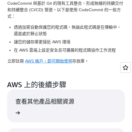
CodeCommit 與基於 Git 的現有工具整合，形成無縫的持續交付
和持續整合 (CI/CD) 管道。以下是使用 CodeCommit 的一些方
式：
透過加密自動保護您的程式碼，無論此程式碼是在傳輸中，
還是處於靜止狀態
讓您的儲存庫更接近 AWS 環境
在 AWS 雲端上設定安全且可擴展的程式碼協作工作流程
立即註冊
AWS 帳戶，即可開始使用
存放庫。
AWS 上的後續步驟
查看其他產品相關資源
工具服務