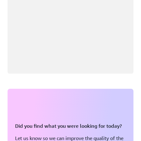
Did you find what you were looking for today?
Let us know so we can improve the quality of the