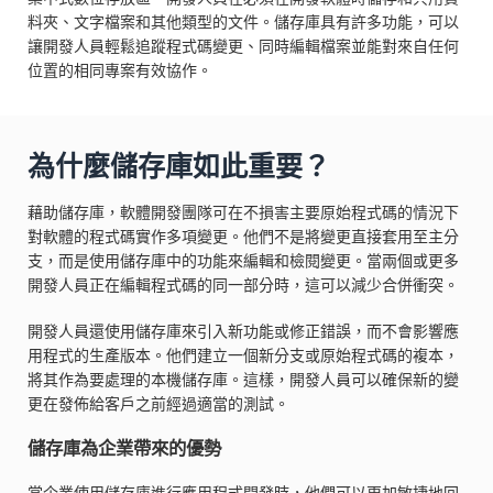
料夾、文字檔案和其他類型的文件。儲存庫具有許多功能，可以
讓開發人員輕鬆追蹤程式碼變更、同時編輯檔案並能對來自任何
位置的相同專案有效協作。
為什麼儲存庫如此重要？
藉助儲存庫，軟體開發團隊可在不損害主要原始程式碼的情況下
對軟體的程式碼實作多項變更。他們不是將變更直接套用至主分
支，而是使用儲存庫中的功能來編輯和檢閱變更。當兩個或更多
開發人員正在編輯程式碼的同一部分時，這可以減少合併衝突。
開發人員還使用儲存庫來引入新功能或修正錯誤，而不會影響應
用程式的生產版本。他們建立一個新分支或原始程式碼的複本，
將其作為要處理的本機儲存庫。這樣，開發人員可以確保新的變
更在發佈給客戶之前經過適當的測試。
儲存庫為企業帶來的優勢
當企業使用儲存庫進行應用程式開發時，他們可以更加敏捷地回