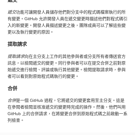
遞交
功能可讓開發人員儲存他們對分支中的程式碼檔案執行的所
有變更。GitHub 允許開發人員在遞交變更時描述他們對程式碼引
入的新變更。開發人員描述變更之後，團隊成員可以了解這些變
更以及執行變更的原因。
提取請求
提取請求
向在主分支上工作的其他參與者或分支所有者傳送官方
訊息，以檢閱遞交的變更。同行參與者可以在提交合併之前對原
始遞交進行檢閱、評論或執行其他變更。檢閱提取請求時，參與
者可以看到對原始程式碼執行的變更。
合併
合併
是一個 GitHub 過程，它將遞交的變更套用至主分支。這是
在參閱者檢閱並核准遞交的變更時完成的操作。然後，他們叫用
GitHub 上的合併請求，在將變更合併到原始程式碼之前啟動一系
列檢查。