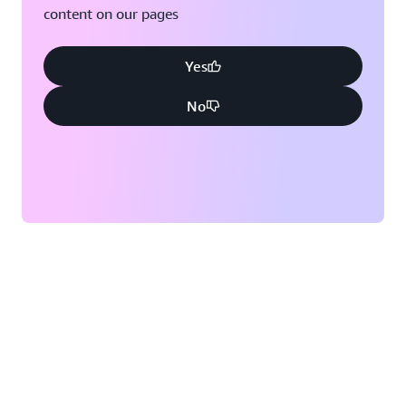
content on our pages
Yes
No