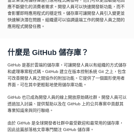
應不斷變化的消費者需求。開發人員可以快速開發新功能，而不
會影響即時應用程式的穩定性。儲存庫可讓開發人員引入變更並
快速解決潛在問題。組織還可以協調遠端工作的開發人員之間的
應用程式開發任務。
什麼是 GitHub 儲存庫？
GitHub 是基於雲端的儲存庫，可讓開發人員以有組織的方式儲存
和處理專案程式碼。GitHub 建立在版本控制系統 Git 之上，包含
可改善開發人員之間協作的附加功能。它提供了一個圖形使用者
界面，可在其中更輕鬆地使用儲存庫功能。
GitHub 也已成為開發人員的線上開放原始碼社群。開發人員可以
透過加入討論、提供幫助以及在 GitHub 上的公共專案中貢獻其
專業知識來與同行聯絡。
由於 GitHub 是全球開發者社群中最受歡迎和最常用的儲存庫，
因此這篇部落格文章專門關注 GitHub 儲存庫。