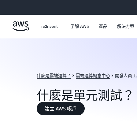
跳至主要內容
re:Invent
了解 AWS
產品
解決方案
什麼是雲端運算？
雲端運算概念中心
開發人員工
什麼是單元測試？
建立 AWS 帳戶