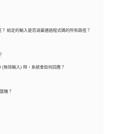
？ 給定的輸入是否涵蓋通過程式碼的所有路徑？
？
 9 (無效輸入) 時，系統會如何回應？
否當機？