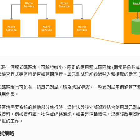
試
是一個程式碼區塊，可驗證較小、隔離的應用程式碼區塊 (通常是函數或
檢查程式碼區塊是否如預期運行。單元測試只能透過輸入和擷取的斷言 (true
式碼區塊也可能有一組單元測試，稱為
測試用例
。一整套測試用例涵蓋了
試用例集。
碼區塊需要系統的其他部分執行時，您無法與該外部資料結合使用單元測
統資料，例如資料庫、物件或網路通訊。如果是這種情況，您應該改用資料 
簡單的工作。
試策略