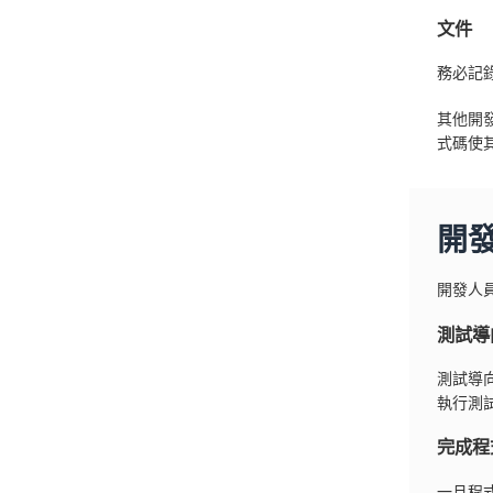
文件
務必記
其他開
式碼使
開
開發人
測試導
測試導
執行測
完成程
一旦程