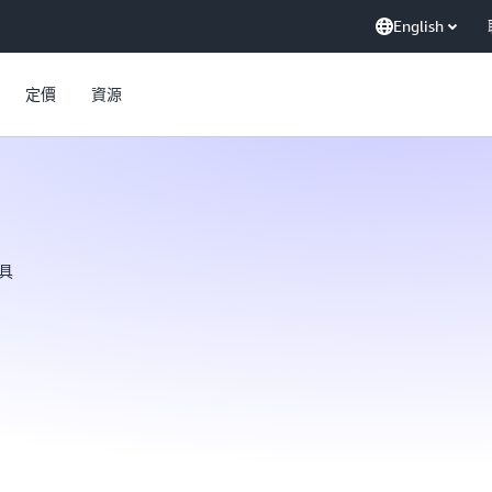
English
定價
資源
具