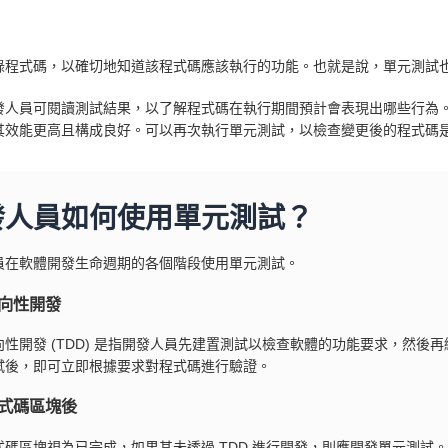
錄程式碼，以確切地知道該程式碼應該執行的功能。也就是說，單元測試
發人員可閱讀測試結果，以了解程式碼在執行期間預計會表現出哪些行為
其效能更高且構成良好。可以再次執行單元測試，以檢查變更後的程式碼
發人員如何使用單元測試？
員在軟體開發生命週期的各個階段使用單元測試。
向性開發
向性開發 (TDD) 是指開發人員先建置測試以檢查軟體的功能要求，然
試後，即可立即根據要求對程式碼進行驗證。
式碼區塊後
式碼區塊視為已完成，如果其未透過 TDD 進行開發，則應開發單元測試