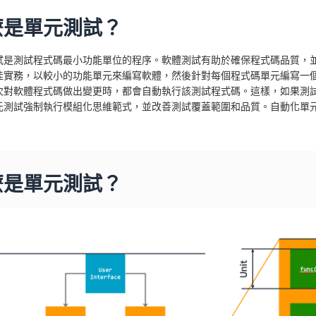
麼是單元測試？
試是測試程式碼最小功能單位的程序。軟體測試有助於確保程式碼品質，
佳實務，以較小的功能單元來編寫軟體，然後針對每個程式碼單元編寫一
次對軟體程式碼做出變更時，都會自動執行該測試程式碼。這樣，如果測
元測試強制執行模組化思維範式，並改善測試覆蓋範圍和品質。自動化單
。
麼是單元測試？