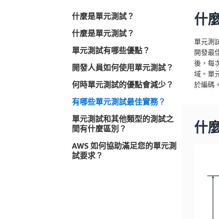
什麼是單元測試？
什
什麼是單元測試？
單元測
單元測試有哪些優點？
開發最
後，每
開發人員如何使用單元測試？
域。單
何時單元測試的優點會減少？
於編碼
有哪些單元測試最佳實務？
單元測試和其他類型的測試之
什
間有什麼區別？
AWS 如何協助滿足您的單元測
試要求？