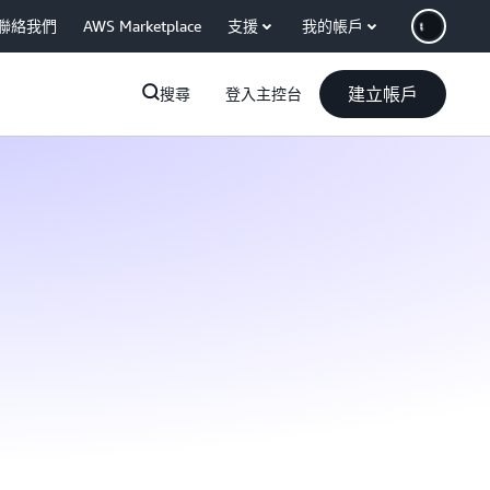
聯絡我們
AWS Marketplace
支援
我的帳戶
建立帳戶
搜尋
登入主控台