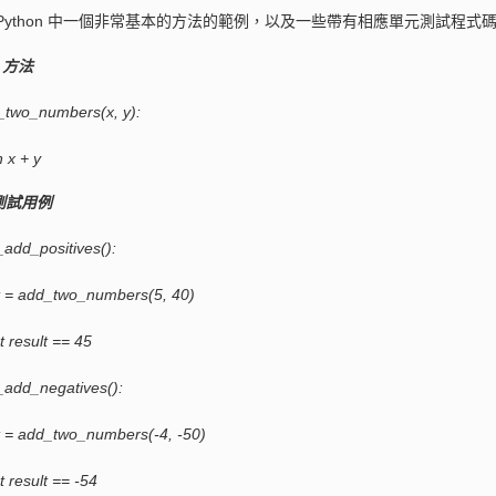
Python 中一個非常基本的方法的範例，以及一些帶有相應單元測試程式
n 方法
_two_numbers(x, y):
 x + y
測試用例
_add_positives():
 = add_two_numbers(5, 40)
result == 45
t_add_negatives():
= add_two_numbers(-4, -50)
result == -54