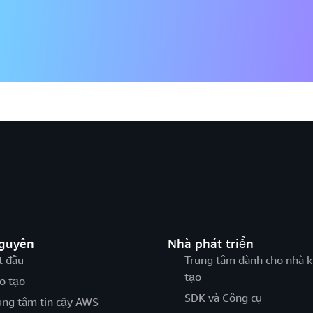
nguyên
Nhà phát triển
t đầu
Trung tâm dành cho nhà k
tạo
o tạo
SDK và Công cụ
ung tâm tin cậy AWS