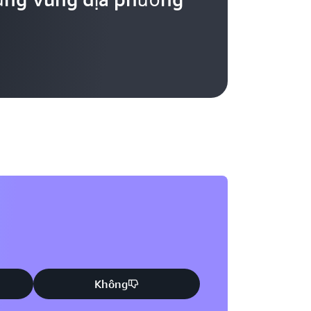
Không