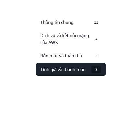
Thông tin chung
11
Dịch vụ và kết nối mạng
4
của AWS
Bảo mật và tuân thủ
2
Tính giá và thanh toán
3