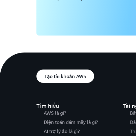
Tạo tài khoản AWS
Tìm hiểu
Tài 
AWS là gì?
Bắ
Điện toán đám mây là gì?
Đà
AI trợ lý ảo là gì?
Tr