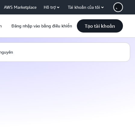
AWS Marketplace
Hỗ trợ
Tài khoản của tôi
Tạo tài khoản
m
Đăng nhập vào bảng điều khiển
 nguyên