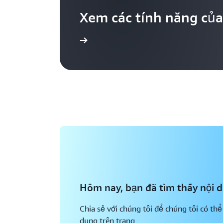
Xem các tính năng củ
Tìm hiểu thêm
Hôm nay, bạn đã tìm thấy nội 
Chia sẻ với chúng tôi để chúng tôi có thể
dung trên trang