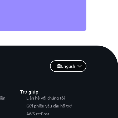
English
Trợ giúp
iến
Liên hệ với chúng tôi
Gửi phiếu yêu cầu hỗ trợ
AWS re:Post