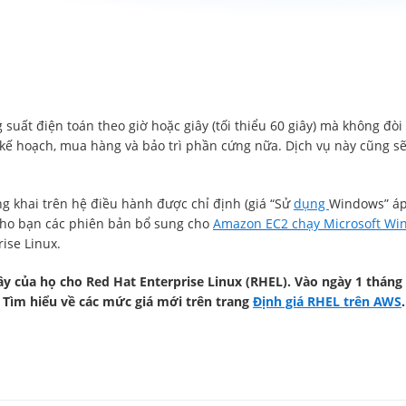
uất điện toán theo giờ hoặc giây (tối thiểu 60 giây) mà không đòi 
 kế hoạch, mua hàng và bảo trì phần cứng nữa. Dịch vụ này cũng sẽ
g khai trên hệ điều hành được chỉ định (giá “Sử
dụng
Windows” áp
cho bạn các phiên bản bổ sung cho
Amazon EC2 chạy Microsoft Win
rise Linux.
y của họ cho Red Hat Enterprise Linux (RHEL). Vào ngày 1 tháng 
 Tìm hiểu về các mức giá mới trên trang
Định giá RHEL trên AWS
.