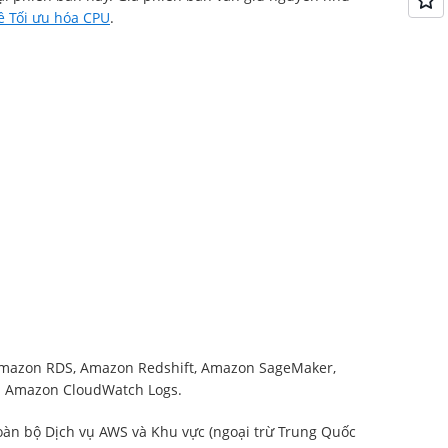
về Tối ưu hóa CPU
.
, Amazon RDS, Amazon Redshift, Amazon SageMaker,
à Amazon CloudWatch Logs.
àn bộ Dịch vụ AWS và Khu vực (ngoại trừ Trung Quốc