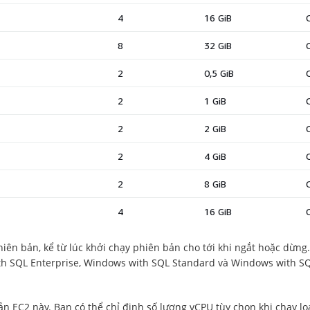
hiên bản, kể từ lúc khởi chạy phiên bản cho tới khi ngắt hoặc dừn
th SQL Enterprise, Windows with SQL Standard và Windows with SQL 
bản EC2 này. Bạn có thể chỉ định số lượng vCPU tùy chọn khi chạy 