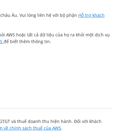
 châu Âu. Vui lòng liên hệ với bộ phận
Hỗ trợ khách
ỏi AWS hoặc tất cả dữ liệu của họ ra khỏi một dịch vụ
WS
để biết thêm thông tin.
ế GTGT và thuế doanh thu hiện hành. Đối với khách
m về chính sách thuế của AWS
.