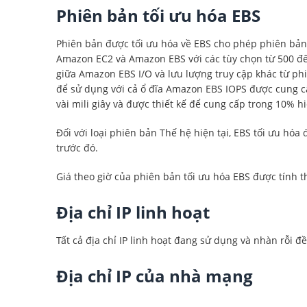
Phiên bản tối ưu hóa EBS
Phiên bản được tối ưu hóa về EBS cho phép phiên bản 
Amazon EC2 và Amazon EBS với các tùy chọn từ 500 đến
giữa Amazon EBS I/O và lưu lượng truy cập khác từ phi
để sử dụng với cả ổ đĩa Amazon EBS IOPS được cung cấ
vài mili giây và được thiết kế để cung cấp trong 10% 
Đối với loại phiên bản Thế hệ hiện tại, EBS tối ưu hóa
trước đó.
Giá theo giờ của phiên bản tối ưu hóa EBS được tính t
Địa chỉ IP linh hoạt
Tất cả địa chỉ IP linh hoạt đang sử dụng và nhàn rỗi đ
Địa chỉ IP của nhà mạng