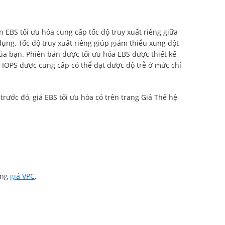
EBS tối ưu hóa cung cấp tốc độ truy xuất riêng giữa
ụng. Tốc độ truy xuất riêng giúp giảm thiểu xung đột
ủa bạn. Phiên bản được tối ưu hóa EBS được thiết kế
 IOPS được cung cấp có thể đạt được độ trễ ở mức chỉ
trước đó, giá EBS tối ưu hóa có trên trang Giá Thế hệ
ang
giá VPC
.