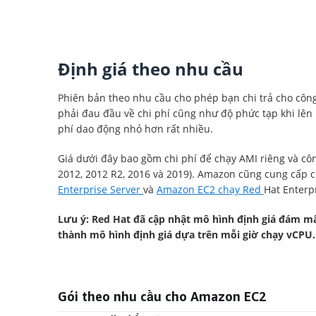
Định giá theo nhu cầu
Phiên bản theo nhu cầu cho phép bạn chi trả cho công s
phải đau đầu về chi phí cũng như độ phức tạp khi lên
phí dao động nhỏ hơn rất nhiều.
Giá dưới đây bao gồm chi phí để chạy AMI riêng và côn
2012, 2012 R2, 2016 và 2019). Amazon cũng cung cấp 
Enterprise Server
và
Amazon EC2 chạy Red
Hat Enterp
Lưu ý: Red Hat đã cập nhật mô hình định giá đám mâ
thành mô hình định giá dựa trên mỗi giờ chạy vCPU.