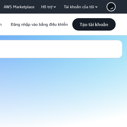
AWS Marketplace
Hỗ trợ
Tài khoản của tôi
Tạo tài khoản
m
Đăng nhập vào bảng điều khiển