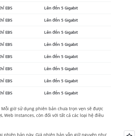
g. Mỗi giờ sử dụng phiên bản chưa trọn vẹn sẽ được
Web Instances, còn đối với tất cả các loại hệ điều
loại phiên bản này. Giá phiên bản vẫn giữ nguyên như