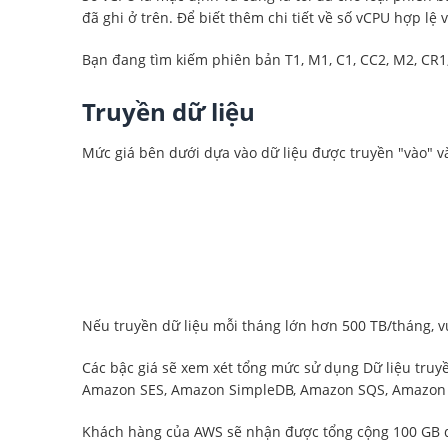
đã ghi ở trên. Để biết thêm chi tiết về số vCPU hợp lệ
Bạn đang tìm kiếm phiên bản T1, M1, C1, CC2, M2, CR1,
Truyền dữ liệu
Mức giá bên dưới dựa vào dữ liệu được truyền "vào" v
Nếu truyền dữ liệu mỗi tháng lớn hơn 500 TB/tháng, v
Các bậc giá sẽ xem xét tổng mức sử dụng Dữ liệu tru
Amazon SES, Amazon SimpleDB, Amazon SQS, Amazon 
Khách hàng của AWS sẽ nhận được tổng cộng 100 GB du