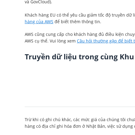
và GovCloud).
Khách hàng EU có thể yêu cầu giảm tốc độ truyền dữ li
hàng của AWS
để biết thêm thông tin.
AWS cũng cung cấp cho khách hàng đủ điều kiện chuyển 
AWS cụ thể. Vui lòng xem
Câu hỏi thường gặp để biết 
Truyền dữ liệu trong cùng Kh
Trừ khi có ghi chú khác, các mức giá của chúng tôi ch
hàng có địa chỉ ghi hóa đơn ở Nhật Bản, việc sử dụng