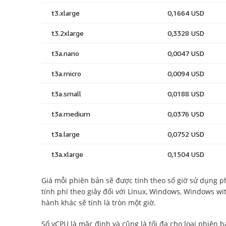
Giá mỗi phiên bản sẽ được tính theo số giờ sử dụng p
tính phí theo giây đối với Linux, Windows, Windows wi
hành khác sẽ tính là tròn một giờ.
Số vCPU là mặc định và cũng là tối đa cho loại phiên 