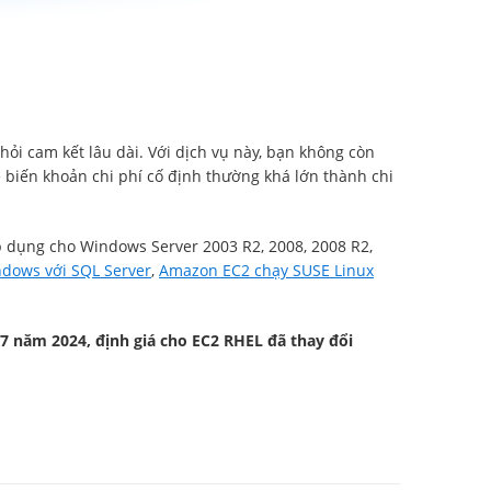
hỏi cam kết lâu dài. Với dịch vụ này, bạn không còn
 biến khoản chi phí cố định thường khá lớn thành chi
 dụng cho Windows Server 2003 R2, 2008, 2008 R2,
dows với SQL Server
,
Amazon EC2 chạy SUSE Linux
7 năm 2024, định giá cho EC2 RHEL đã thay đổi