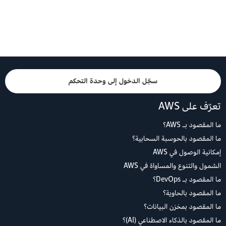
سجّل الدخول إلى وحدة التحكم
تعرّف على AWS
ما المقصود بـ AWS؟
ما المقصود بالحوسبة السحابية؟
إمكانية الوصول في AWS
الشمول والتنوع والمساواة في AWS
ما المقصود بـ DevOps؟
ما المقصود بالحاوية؟
ما المقصود بمخزن البيانات؟
ما المقصود بالذكاء الاصطناعي (AI)؟