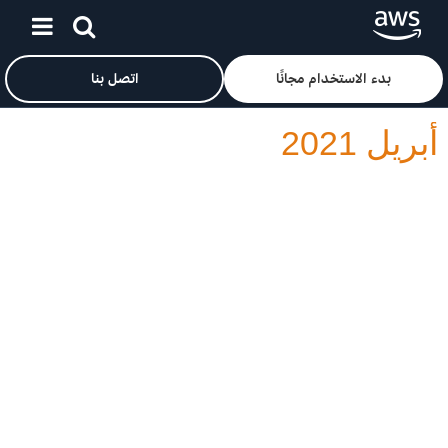
انقر هنا للعودة إلى صفحة «خدمات أمازون على الويب» الرئيسية
انتقل إلى المحتوى الرئيسي
بدء الاستخدام مجانًا
اتصل بنا
أبريل 2021