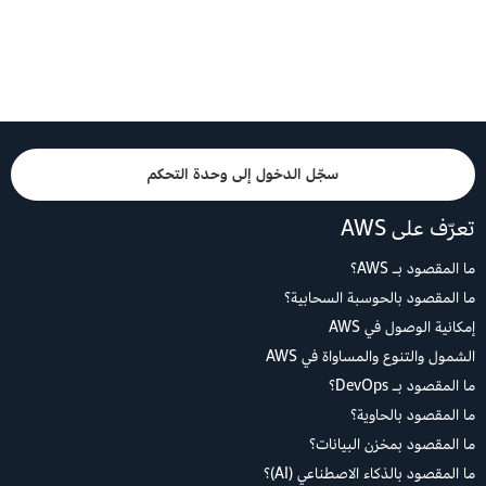
سجّل الدخول إلى وحدة التحكم
تعرّف على AWS
ما المقصود بـ AWS؟
ما المقصود بالحوسبة السحابية؟
إمكانية الوصول في AWS
الشمول والتنوع والمساواة في AWS
ما المقصود بـ DevOps؟
ما المقصود بالحاوية؟
ما المقصود بمخزن البيانات؟
ما المقصود بالذكاء الاصطناعي (AI)؟