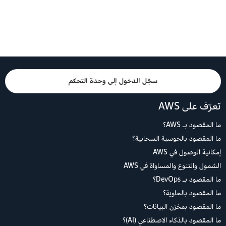
سجّل الدخول إلى وحدة التحكم
تعرّف على AWS
ما المقصود بـ AWS؟
ما المقصود بالحوسبة السحابية؟
إمكانية الوصول في AWS
الشمول والتنوع والمساواة في AWS
ما المقصود بـ DevOps؟
ما المقصود بالحاوية؟
ما المقصود بمخزن البيانات؟
ما المقصود بالذكاء الاصطناعي (AI)؟