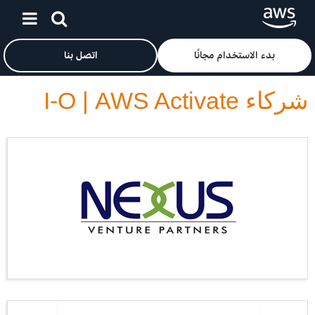
انقر هنا للعودة إلى صفحة «خدمات أمازون على الويب» الرئيسية
انتقل إلى المحتوى الرئيسي
بدء الاستخدام مجانًا
اتصل بنا
شركاء AWS Activate‏ | I-O