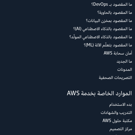
ما المقصود بـ DevOps؟
ما المقصود بالحاوية؟
ما المقصود بمخزن البيانات؟
ما المقصود بالذكاء الاصطناعي (AI)؟
ما المقصود بالذكاء الاصطناعي المولّد؟
ما المقصود بتعلّم الآلة (ML)؟
أمان سحابة AWS
ما الجديد
المدونات
التصريحات الصحفية
الموارد الخاصة بخدمة AWS
بدء الاستخدام
التدريب والشهادات
مكتبة حلول AWS
مركز التصميم