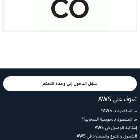
سجّل الدخول إلى وحدة التحكم
تعرّف على AWS
ما المقصود بـ AWS؟
ما المقصود بالحوسبة السحابية؟
إمكانية الوصول في AWS
الشمول والتنوع والمساواة في AWS