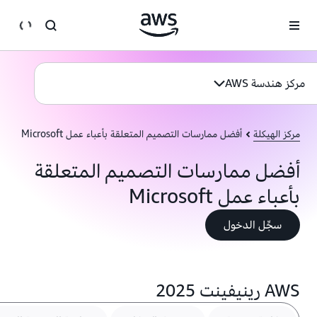
انتقل إلى المحتوى الرئيسي
مركز هندسة AWS
مركز الهيكلة
أفضل ممارسات التصميم المتعلقة بأعباء عمل Microsoft
أفضل ممارسات التصميم المتعلقة
بأعباء عمل Microsoft
سجِّل الدخول
AWS رينيفينت 2025