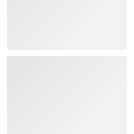
جار التحميل