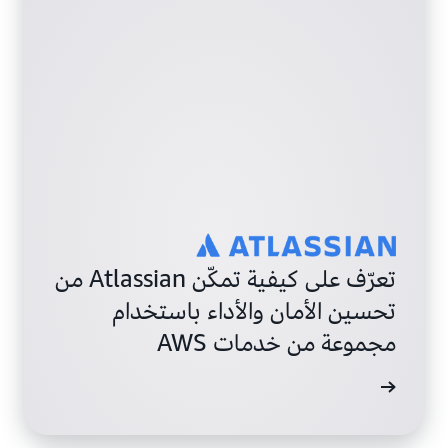
تعرّف على كيفية تمكّن Atlassian من
تحسين الأمان والأداء باستخدام
مجموعة من خدمات AWS
ة الحالة