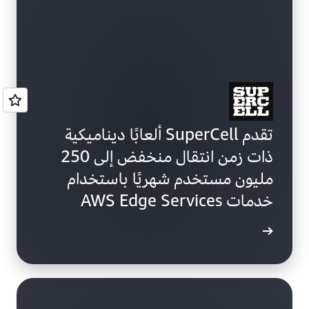
تقدم SuperCell ألعابًا ديناميكية
ذات زمن انتقال منخفض إلى 250
مليون مستخدم شهريًا باستخدام
خدمات AWS Edge Services
ة الحالة