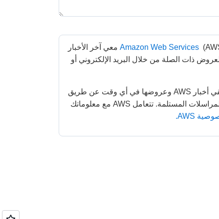
Amazon Web Services
 (AWS) معي آخر الأخبار 
عن الخدمات التي تقدمها والعروض ذات الصلة من خلال البريد الإلكتروني أو 
يمكنك إلغاء الاشتراك في تلقي أخبار AWS وعروضها في أي وقت عن طريق 
اتباع التعليمات الواردة في المراسلات المستلمة. تتعامل AWS مع معلوماتك 
ية AWS.