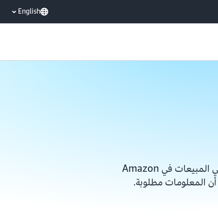
English
يُرجى إكمال النموذج للوصول إلى أحد ممثلي المبيعات في Amazon