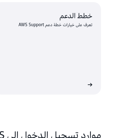
خطط الدعم
تعرف على خيارات خطة دعم AWS Support
Premi
موارد تسجيل الدخول إلى AWS