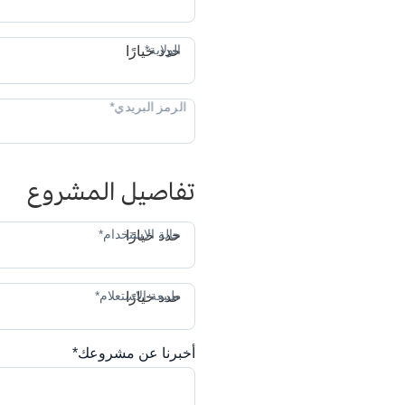
ال
الولاية*
حدد خيارًا
تفاصيل المشروع
حا
حالة الاستخدام*
حدد خيارًا
طب
طبيعة الاستعلام*
حدد خيارًا
أخبرنا عن مشروعك*