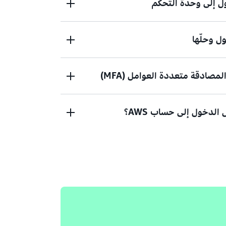
 إلى وحدة التحكم
 وحلّها
خول إلى وحدة تحكم إدارة AWS؟
ادقة متعددة العوامل (MFA)
يانات الاعتماد لم تعمل؟ أو ليس لديك بيانات
AWS roo)؟
الدخول إلى حساب AWS؟
ام
إذا كنت لا تزال غير قادر على تسجيل الدخول إلى حساب AWS الخاص بك،