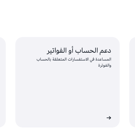
دعم الحساب أو الفواتير
المساعدة في الاستفسارات المتعلقة بالحساب
والفوترة
إجراء الطلب
التواصل مع دعم امتثال AWS