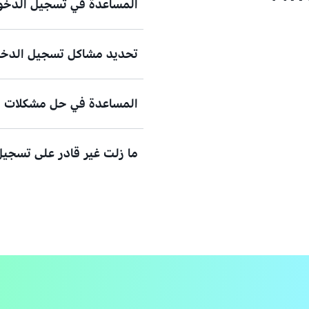
المساعدة في تسجيل الدخول
تحديد مشاكل تسجيل الدخول
هل تحتاج إلى مساعدة لتسجيل الد
عرض الوثائق
المساعدة في حل مشكلات المص
هل حاولت تسجيل الدخول، ولكن ب
الاعتماد للوصول إلى حساب مستخدم AWS الرئيسي (t user
ما زلت غير قادر على تسجيل 
عرض الحلول
جهاز المصادقة متعددة العوامل (MFA) المفقود أو غير القابل للاستخد
عرض الحل
فيرجى ملء هذا النموذج.
عرض النموذج