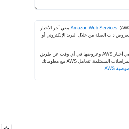
Amazon Web Services
 (AWS) معي آخر الأخبار 
عن الخدمات التي تقدمها والعروض ذات الصلة من خلال البريد الإلكتروني أو 
يمكنك إلغاء الاشتراك في تلقي أخبار AWS وعروضها في أي وقت عن طريق 
اتباع التعليمات الواردة في المراسلات المستلمة. تتعامل AWS مع معلوماتك 
ية AWS.