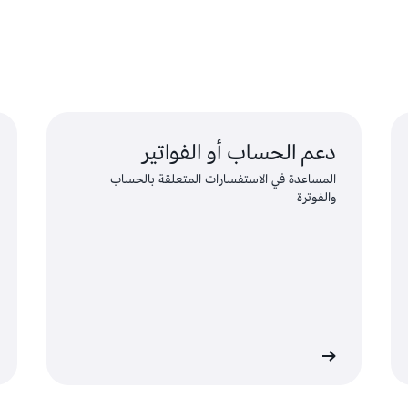
دعم الحساب أو الفواتير
المساعدة في الاستفسارات المتعلقة بالحساب
والفوترة
إجراء الطلب
التواصل مع دعم امتثال AWS