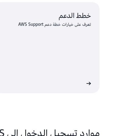
خطط الدعم
تعرف على خيارات خطة دعم AWS Support
Premi
موارد تسجيل الدخول إلى AWS