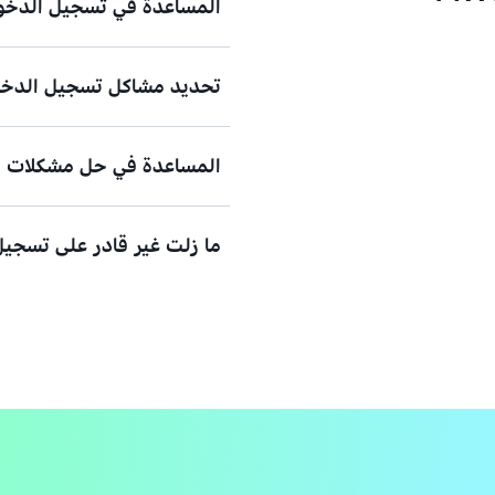
المساعدة في تسجيل الدخول
تحديد مشاكل تسجيل الدخول
هل تحتاج إلى مساعدة لتسجيل الد
عرض الوثائق
المساعدة في حل مشكلات المص
هل حاولت تسجيل الدخول، ولكن ب
الاعتماد للوصول إلى حساب مستخدم AWS الرئيسي (t user
ما زلت غير قادر على تسجيل 
عرض الحلول
جهاز المصادقة متعددة العوامل (MFA) المفقود أو غير القابل للاستخد
عرض الحل
فيرجى ملء هذا النموذج.
عرض النموذج