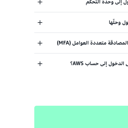
 إلى وحدة التحكم
 وحلّها
خول إلى وحدة تحكم إدارة AWS؟
ادقة متعددة العوامل (MFA)
يانات الاعتماد لم تعمل؟ أو ليس لديك بيانات
AWS roo)؟
الدخول إلى حساب AWS؟
ام
إذا كنت لا تزال غير قادر على تسجيل الدخول إلى حساب AWS الخاص بك،