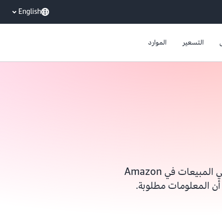
English
التسعير
الموارد
يُرجى إكمال النموذج للوصول إلى أحد ممثلي المبيعات في Amazon