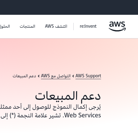
re:Invent
اكتشف AWS
المنتجات
الحلول
AWS Support
التواصل مع AWS
دعم المبيعات
دعم المبيعات
Web Services. تشير علامة النجمة (*) إلى أن المعلومات مطلوبة.