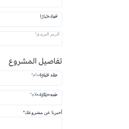
ال
الولاية*
حدد خيارًا
تفاصيل المشروع
حا
حالة الاستخدام*
حدد خيارًا
طب
طبيعة الاستعلام*
حدد خيارًا
أخبرنا عن مشروعك*