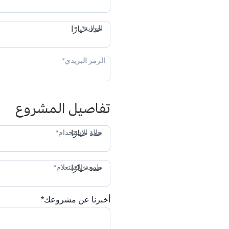
ال
الولاية*
حدد خيارًا
تفاصيل المشروع
حا
حالة الاستخدام*
حدد خيارًا
طب
طبيعة الاستعلام*
حدد خيارًا
أخبرنا عن مشروعك*