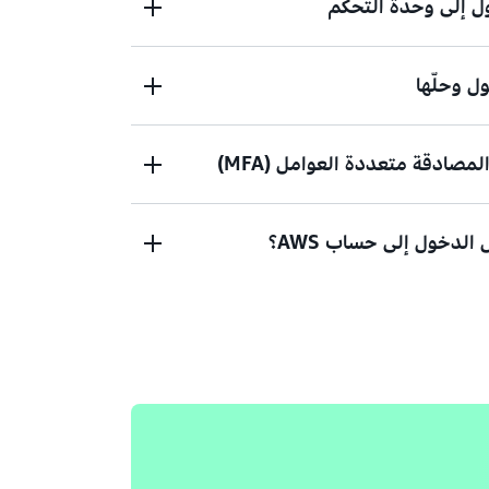
 إلى وحدة التحكم
 وحلّها
خول إلى وحدة تحكم إدارة AWS؟
ادقة متعددة العوامل (MFA)
يانات الاعتماد لم تعمل؟ أو ليس لديك بيانات
AWS roo)؟
الدخول إلى حساب AWS؟
ام
إذا كنت لا تزال غير قادر على تسجيل الدخول إلى حساب AWS الخاص بك،