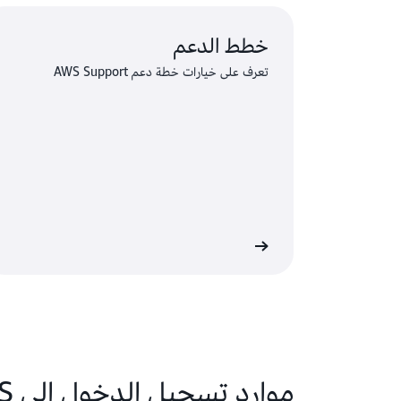
خطط الدعم
تعرف على خيارات خطة دعم AWS Support
Premi
موارد تسجيل الدخول إلى AWS