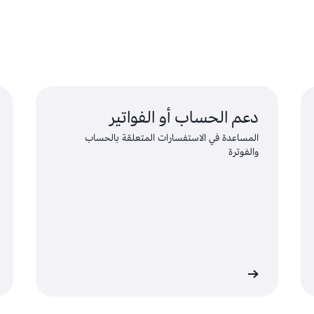
دعم الحساب أو الفواتير
المساعدة في الاستفسارات المتعلقة بالحساب
والفوترة
إجراء الطلب
التواصل مع دعم امتثال AWS