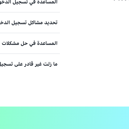
المساعدة في تسجيل الدخول
تحديد مشاكل تسجيل الدخول
هل تحتاج إلى مساعدة لتسجيل الد
عرض الوثائق
المساعدة في حل مشكلات المص
هل حاولت تسجيل الدخول، ولكن ب
الاعتماد للوصول إلى حساب مستخدم AWS الرئيسي (t user
ما زلت غير قادر على تسجيل 
عرض الحلول
جهاز المصادقة متعددة العوامل (MFA) المفقود أو غير القابل للاستخد
عرض الحل
فيرجى ملء هذا النموذج.
عرض النموذج