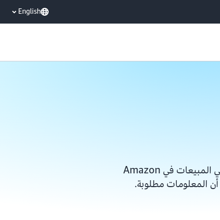
English
يُرجى إكمال النموذج للوصول إلى أحد ممثلي المبيعات في Amazon