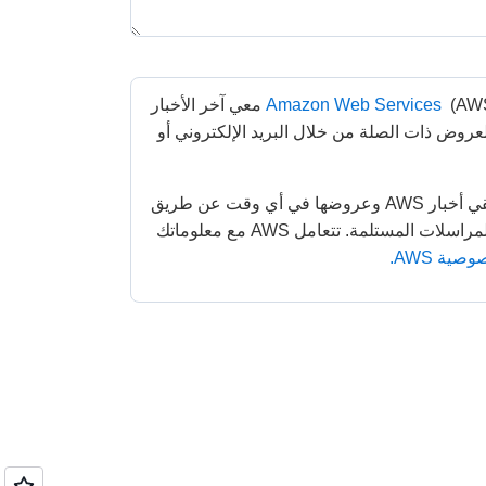
Amazon Web Services
 (AWS) معي آخر الأخبار 
عن الخدمات التي تقدمها والعروض ذات الصلة من خلال البريد الإلكتروني أو 
يمكنك إلغاء الاشتراك في تلقي أخبار AWS وعروضها في أي وقت عن طريق 
اتباع التعليمات الواردة في المراسلات المستلمة. تتعامل AWS مع معلوماتك 
ية AWS.