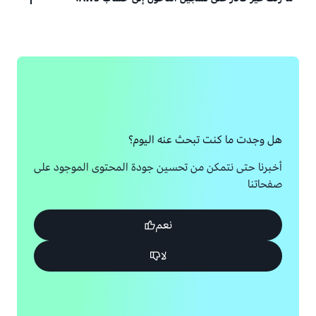
القابل للاستخدام
عرض الحلول
إذا كنت لا تزال غير قادر على تسجيل الدخول إلى حساب
عرض الحل
AWS الخاص بك، فيرجى ملء هذا النموذج.
عرض النموذج
هل وجدت ما كنت تبحث عنه اليوم؟
أخبرنا حتى نتمكن من تحسين جودة المحتوى الموجود على
صفحاتنا
نعم
لا