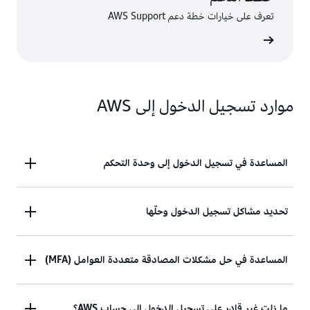
تعرف على خيارات خطة دعم AWS Support
موارد تسجيل الدخول إلى AWS
المساعدة في تسجيل الدخول إلى وحدة التحكم
هل تحتاج إلى مساعدة لتسجيل الدخول إلى وحدة تحكم
تحديد مشاكل تسجيل الدخول وحلّها
إدارة AWS؟
هل حاولت تسجيل الدخول، ولكن بيانات الاعتماد لم
المساعدة في حل مشكلات المصادقة متعددة العوامل (MFA)
عرض الوثائق
تعمل؟ أو ليس لديك بيانات الاعتماد للوصول إلى حساب
مستخدم AWS الرئيسي (AWS root user)؟
جهاز المصادقة متعددة العوامل (MFA) المفقود أو غير
ما زلت غير قادر على تسجيل الدخول إلى حساب AWS؟