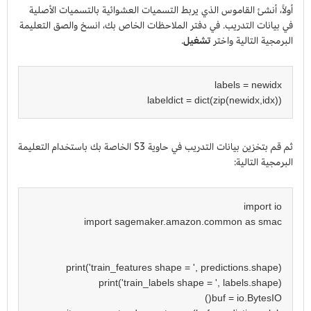
أولاً، أنشئ القاموس الذي يربط التسميات العشوائية بالتسميات الأصلية
في بيانات التدريب. في دفتر الملاحظات الخاص بك، انسخ والصق التعليمة
البرمجية التالية واختر
تشغيل
.
labeldict = dict(zip(newidx,idx))
ثم قم بتخزين بيانات التدريب في حاوية S3 الخاصة بك باستخدام التعليمة
البرمجية التالية: