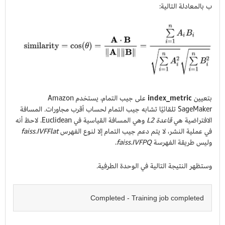
ب بالمعادلة التالية:
بتعيين
index_metric
على جيب التمام، يستخدم Amazon
SageMaker تلقائيًا تشابه جيب التمام لحساب أقرب مجاورات. المسافة
الافتراضية هي
قاعدة L2
وهي المسافة القياسية في Euclidean. لاحظ أنه
في عملية النشر، لا يتم دعم جيب التمام إلا لنوع الفهرس
faiss.IVFFlat
وليس طريقة الفهرسة
faiss.IVFPQ
.
وستظهر النتيجة التالية في الوحدة الطرفية.
Completed - Training job completed