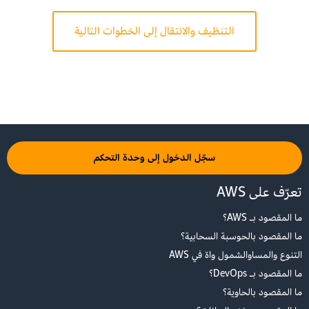
التنظيف والانتقال إلى الخطوات التالية
سجّل الدخول إلى وحدة التحكم
تعرّف على AWS
ما المقصود بـ AWS؟
شغّل التعليمة البرمجية التالية لتخطيط توزيع الموضوع:
ما المقصود بالحوسبة السحابية؟
التنوع والمساوالشمول واة في AWS
ما المقصود بـ DevOps؟
ما المقصود بالحاوية؟