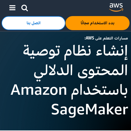
انقر هنا للعودة إلى صفحة «خدمات أمازون على الويب» الرئيسية
انتقل إلى المحتوى الرئيسي
بدء الاستخدام مجانًا
اتصل بنا
مسارات التعلم على AWS:
إنشاء نظام توصية
المحتوى الدلالي
باستخدام Amazon
SageMaker