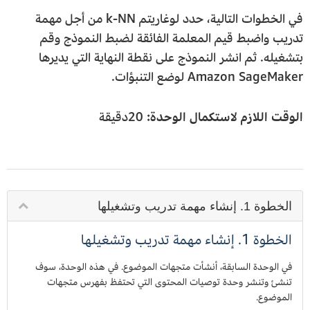
في الخطوات التالية، حدد لوغاريتم k-NN من أجل مهمة
تدريب واضبط قيم المعلمة الفائقة لضبط النموذج وقم
بتشغيله. ثم انشر النموذج على نقطة النهاية التي يديرها
Amazon SageMaker لوضع التنبؤات.
الوقت اللازم لاستكمال الوحدة:
20دقيقة
الخطوة 1. إنشاء مهمة تدريب وتشغيلها
الخطوة 1. إنشاء مهمة تدريب وتشغيلها
في الوحدة السابقة، أنشأت متجهات الموضوع. في هذه الوحدة، سوف
تنشئ وتنشر وحدة توصيات المحتوى التي تحتفظ بفهرس متجهات
الموضوع.