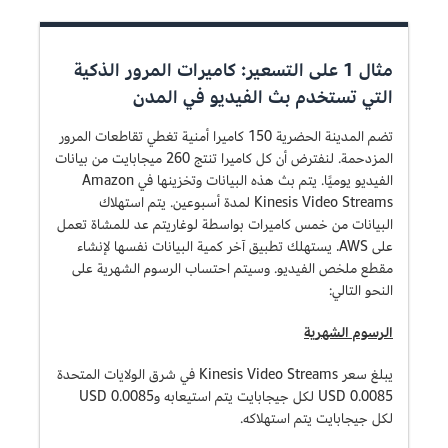
مثال 1 على التسعير: كاميرات المرور الذكية
التي تستخدم بث الفيديو في المدن
تضم المدينة الحضرية 150 كاميرا أمنية تغطي تقاطعات المرور
المزدحمة. لنفترض أن كل كاميرا تنتج 260 ميجابايت من بيانات
الفيديو يوميًا. يتم بث هذه البيانات وتخزينها في Amazon
Kinesis Video Streams لمدة أسبوعين. يتم استهلاك
البيانات من خمس كاميرات بواسطة لوغاريتم عد للمشاة تعمل
على AWS. يستهلك تطبيق آخر كمية البيانات نفسها لإنشاء
مقطع ملخص الفيديو. وسيتم احتساب الرسوم الشهرية على
النحو التالي:
الرسوم الشهرية
يبلغ سعر Kinesis Video Streams في شرق الولايات المتحدة
0.0085 USD لكل جيجابايت يتم استيعابه و0.0085 USD
لكل جيجابايت يتم استهلاكه.