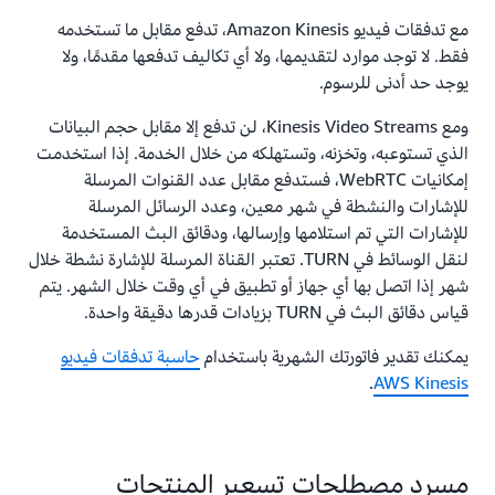
مع تدفقات فيديو Amazon Kinesis، تدفع مقابل ما تستخدمه
فقط. لا توجد موارد لتقديمها، ولا أي تكاليف تدفعها مقدمًا، ولا
يوجد حد أدنى للرسوم.
ومع Kinesis Video Streams، لن تدفع إلا مقابل حجم البيانات
الذي تستوعبه، وتخزنه، وتستهلكه من خلال الخدمة. إذا استخدمت
إمكانيات WebRTC، فستدفع مقابل عدد القنوات المرسلة
للإشارات والنشطة في شهر معين، وعدد الرسائل المرسلة
للإشارات التي تم استلامها وإرسالها، ودقائق البث المستخدمة
لنقل الوسائط في TURN. تعتبر القناة المرسلة للإشارة نشطة خلال
شهر إذا اتصل بها أي جهاز أو تطبيق في أي وقت خلال الشهر. يتم
قياس دقائق البث في TURN بزيادات قدرها دقيقة واحدة.
يمكنك تقدير فاتورتك الشهرية باستخدام
حاسبة تدفقات فيديو
.
AWS Kinesis
مسرد مصطلحات تسعير المنتجات