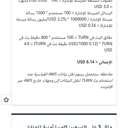
القنوات النشطة المرسلة للإشارة = 100 * (0.03 USD/شهر)
= 3.0 USD
الرسائل المرسلة للإشارة = 100 مستخدم * 1500 رسالة
مرسلة للإشارة / 1000000 * (2.25 USD/مليون رسالة مرسلة
للإشارة) = 0.34 USD
دقائق البث في TURN = ‏100 مستخدم * 400 دقيقة بث في
TURN * ‏(0.12 USD/1000 دقيقة بث في TURN) = ‏4.8
USD
الإجمالي = USD 8.14
ملاحظة: ستتحمل رسوم نقل بيانات AWS القياسية عند
استخدام بث TURN لنقل البيانات إلى وجهات خارج AWS عبر
الإنترنت.
مثال 3 على التسعير: كاميرا أمنية للمنازل