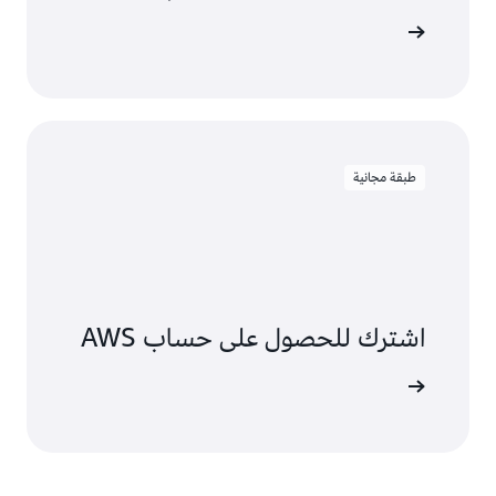
اءة الدليل
طبقة مجانية
اشترك للحصول على حساب AWS
الاشتراك