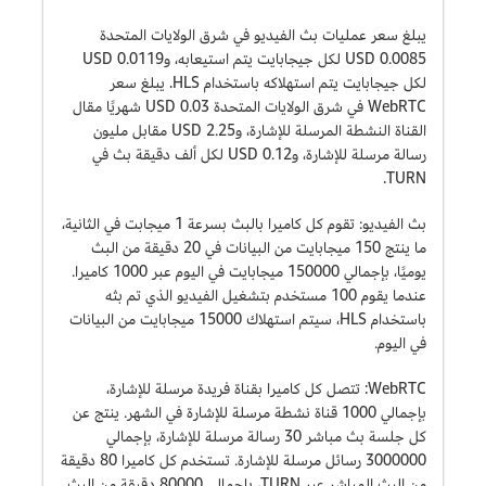
يبلغ سعر عمليات بث الفيديو في شرق الولايات المتحدة
0.0085 USD لكل جيجابايت يتم استيعابه، و0.0119 USD
لكل جيجابايت يتم استهلاكه باستخدام HLS. يبلغ سعر
WebRTC في شرق الولايات المتحدة 0.03 USD شهريًا مقال
القناة النشطة المرسلة للإشارة، و2.25 USD مقابل مليون
رسالة مرسلة للإشارة، و0.12 USD لكل ألف دقيقة بث في
TURN.
بث الفيديو: تقوم كل كاميرا بالبث بسرعة 1 ميجابت في الثانية،
ما ينتج 150 ميجابايت من البيانات في 20 دقيقة من البث
يوميًا، بإجمالي 150000 ميجابايت في اليوم عبر 1000 كاميرا.
عندما يقوم 100 مستخدم بتشغيل الفيديو الذي تم بثه
باستخدام HLS، سيتم استهلاك 15000 ميجابايت من البيانات
في اليوم.
WebRTC: تتصل كل كاميرا بقناة فريدة مرسلة للإشارة،
بإجمالي 1000 قناة نشطة مرسلة للإشارة في الشهر. ينتج عن
كل جلسة بث مباشر 30 رسالة مرسلة للإشارة، بإجمالي
3000000 رسائل مرسلة للإشارة. تستخدم كل كاميرا 80 دقيقة
من البث المباشر عبر TURN، بإجمالي 80000 دقيقة من البث