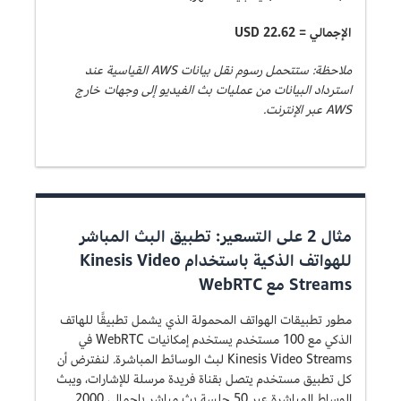
الإجمالي = USD 22.62
ملاحظة: ستتحمل رسوم نقل بيانات AWS القياسية عند
استرداد البيانات من عمليات بث الفيديو إلى وجهات خارج
AWS عبر الإنترنت.
مثال 2 على التسعير: تطبيق البث المباشر
للهواتف الذكية باستخدام Kinesis Video
Streams مع WebRTC
مطور تطبيقات الهواتف المحمولة الذي يشمل تطبيقًا للهاتف
الذكي مع 100 مستخدم يستخدم إمكانيات WebRTC في
Kinesis Video Streams لبث الوسائط المباشرة. لنفترض أن
كل تطبيق مستخدم يتصل بقناة فريدة مرسلة للإشارات، ويبث
الوساط المباشرة عبر 50 جلسة بث مباشر بإجمالي 2000