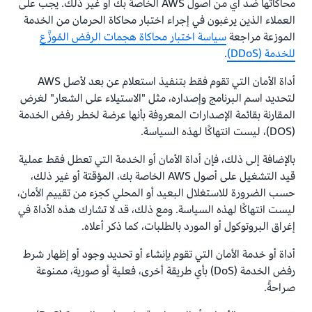
محاكاتها ضد أي من أصول AWS الخاصة بك أو غير ذلك. يجب على
العملاء الذين يرغبون في إجراء اختبار محاكاة الحرمان من الخدمة
الموزعة مراجعة
سياسة اختبار محاكاة هجمات الرفض المُوزَّع
للخدمة (DDoS)
.
أداة الأمان التي تقوم فقط بتنفيذ استعلام عن بعد لأصل AWS
لتحديد اسم البرنامج وإصداره، مثل "الاستيلاء على الشعار" لغرض
المقارنة بقائمة الإصدارات المعروفة بأنها عرضة لخطر رفض الخدمة
(DOS)، ليست انتهاكًا لهذه السياسة.
بالإضافة إلى ذلك، فإن أداة الأمان أو الخدمة التي تعطل فقط عملية
قيد التشغيل على أصول AWS الخاصة بك، المؤقتة أو غير ذلك،
حسب الضرورة للاستغلال البعيد أو المحلي كجزء من تقييم الأمان،
ليست انتهاكًا لهذه السياسة. ومع ذلك، قد لا تشارك هذه الأداة في
إغراق البروتوكول أو المورد بالطلبات، كما ذكر أعلاه.
أداة أو خدمة الأمان التي تقوم بإنشاء أو تحديد وجود أو إظهار شرط
رفض الخدمة (DoS) بأي طريقة أخرى، فعلية أو صورية، ممنوعة
صراحةً.