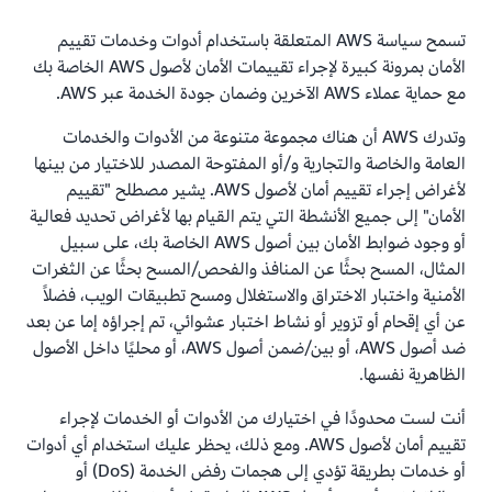
تسمح سياسة AWS المتعلقة باستخدام أدوات وخدمات تقييم
الأمان بمرونة كبيرة لإجراء تقييمات الأمان لأصول AWS الخاصة بك
مع حماية عملاء AWS الآخرين وضمان جودة الخدمة عبر AWS.
وتدرك AWS أن هناك مجموعة متنوعة من الأدوات والخدمات
العامة والخاصة والتجارية و/أو المفتوحة المصدر للاختيار من بينها
لأغراض إجراء تقييم أمان لأصول AWS. يشير مصطلح "تقييم
الأمان" إلى جميع الأنشطة التي يتم القيام بها لأغراض تحديد فعالية
أو وجود ضوابط الأمان بين أصول AWS الخاصة بك، على سبيل
المثال، المسح بحثًا عن المنافذ والفحص/المسح بحثًا عن الثغرات
الأمنية واختبار الاختراق والاستغلال ومسح تطبيقات الويب، فضلاً
عن أي إقحام أو تزوير أو نشاط اختبار عشوائي، تم إجراؤه إما عن بعد
ضد أصول AWS، أو بين/ضمن أصول AWS، أو محليًا داخل الأصول
الظاهرية نفسها.
أنت لست محدودًا في اختيارك من الأدوات أو الخدمات لإجراء
تقييم أمان لأصول AWS. ومع ذلك، يحظر عليك استخدام أي أدوات
أو خدمات بطريقة تؤدي إلى هجمات رفض الخدمة (DoS) أو