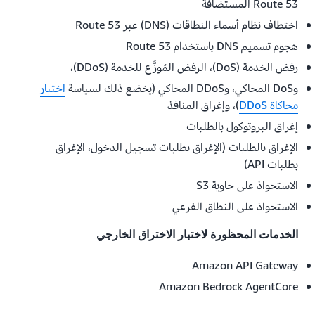
Route 53 المستضافة
اختطاف نظام أسماء النطاقات (DNS) عبر Route 53
هجوم تسميم DNS باستخدام Route 53
رفض الخدمة (DoS)، الرفض المُوزَّع للخدمة (DDoS)،
وDoS المحاكي، وDDoS المحاكي (يخضع ذلك لسياسة
اختبار
محاكاة DDoS
)، وإغراق المنافذ
إغراق البروتوكول بالطلبات
الإغراق بالطلبات (الإغراق بطلبات تسجيل الدخول، الإغراق
بطلبات API)
الاستحواذ على حاوية S3
الاستحواذ على النطاق الفرعي
الخدمات المحظورة لاختبار الاختراق الخارجي
Amazon API Gateway
Amazon Bedrock AgentCore