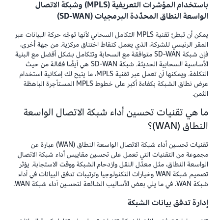
باستخدام المؤشرات التعريفية (MPLS) وشبكة الاتصال
الواسعة النطاق المحدّدة البرمجيات (SD-WAN)
يمكن أن تبطئ تقنية MPLS التكامل السحابي لأنها توجّه حركة البيانات عبر
المقر الرئيسي للشركة، الذي يعمل كنقاط اختناق مركزية. من جهة أخرى،
فإن شبكة SD-WAN متوافقة مع السحابة وتتكامل بشكل أفضل مع البنية
الأساسية السحابية الحديثة. شبكة SD-WAN هي أيضًا فعّالة من حيث
التكلفة. ويمكنها أن تعمل عبر تقنية MPLS، ما يتيح لك إمكانية استخدام
عرض نطاق الشبكة بكفاءة أكبر على خطوط MPLS المستأجرة الباهظة
الثمن.
ما هي تقنيات تحسين أداء شبكة الاتصال الواسعة
النطاق (WAN)؟
تقنيات تحسين أداء شبكة الاتصال الواسعة النطاق (WAN) عبارة عن
مجموعة من التقنيات التي تعمل على تحسين مقاييس أداء شبكة الاتصال
الواسعة النطاق، مثل معدّل النقل وازدحام الشبكة ووقت الاستجابة. يؤثر
تصميم شبكة WAN وخيارات التكنولوجيا وترتيبات تدفق البيانات في أداء
شبكة WAN. في ما يلي بعض الأساليب الشائعة لتحسين أداء شبكة WAN.
إدارة تدفق بيانات الشبكة