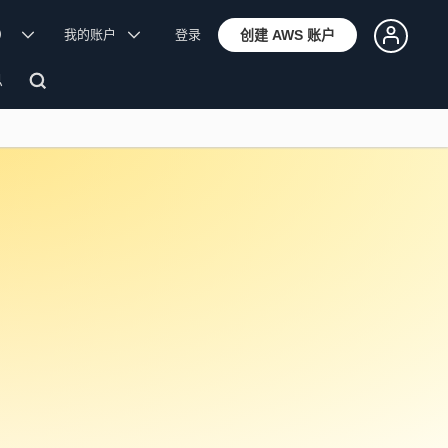
体）
我的账户
登录
创建 AWS 账户
息