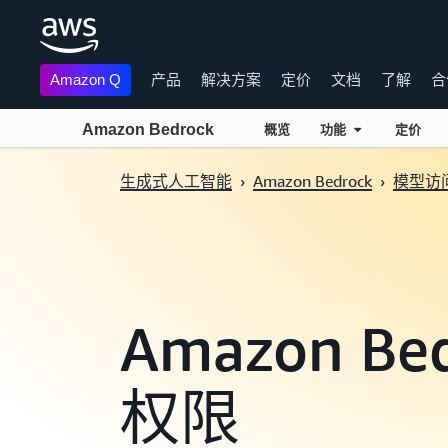
Amazon Q
产品
解决方案
定价
文档
了解
合
Amazon Bedrock
概览
功能
定价
跳至主要内容
生成式人工智能
›
Amazon Bedrock
›
模型访
Amazon B
权限