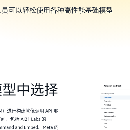
k，开发人员可以轻松使用各种高性能基础模型
模型中选择
FM）进行构建就像调用 API 那
，包括 AI21 Labs 的
Command and Embed、Meta 的